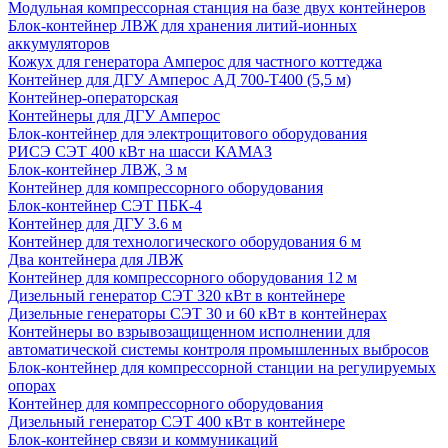
Модульная компрессорная станция на базе двух контейнеров
Блок-контейнер ЛВЖ для хранения литий-ионных
аккумуляторов
Кожух для генератора Амперос для частного коттеджа
Контейнер для ДГУ Амперос АД 700-Т400 (5,5 м)
Контейнер-операторская
Контейнеры для ДГУ Амперос
Блок-контейнер для электрощитового оборудования
РИСЭ СЭТ 400 кВт на шасси КАМАЗ
Блок-контейнер ЛВЖ, 3 м
Контейнер для компрессорного оборудования
Блок-контейнер СЭТ ПБК-4
Контейнер для ДГУ 3.6 м
Контейнер для технологического оборудования 6 м
Два контейнера для ЛВЖ
Контейнер для компрессорного оборудования 12 м
Дизельный генератор СЭТ 320 кВт в контейнере
Дизельные генераторы СЭТ 30 и 60 кВт в контейнерах
Контейнеры во взрывозащищенном исполнении для
автоматической системы контроля промышленных выбросов
Блок-контейнер для компрессорной станции на регулируемых
опорах
Контейнер для компрессорного оборудования
Дизельный генератор СЭТ 400 кВт в контейнере
Блок-контейнер связи и коммуникаций