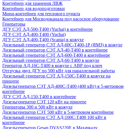
Контейнер для хранения ЛВЖ
Контейнер для водоподготовки
Мини-контейнер для теплового пункта
Контейнер для Мосводоканала под насосное оборудование
Генераторы
ДГУ СЭТ АД-500-Т400 (Yuchai) в контейнере
ДГУ СЭТ АД-400-Т400 (Yuchai)
ДГУ СЭТ АД-400-Т400 (Scania) в кожухе
Дизельный генератор СЭТ АД-60С-Т400-1Р (ЯМЗ) в кожухе
Дизельный генератор СЭТ АД-40-Т400 в контейнере
Дизельный генератор СЭТ АД-600-Т400 в контейнере
Дизельный генератор СЭТ АД-60-Т400 в кожухе
Генератор АД-16С-Т400 в кожухе с АВР под ключ
Отгрузка двух ДГУ по 500 кВт для параллельной работы
Дизельный генератор СЭТ АД-150С-Т400 в кожухе на
прицепе
Дизельгенератор СЭТ АД-400С-Т400 (400 кВт) в 5-метровом
контейнере
ДГУ СЭТ АД-150-Т400 в контейнере
Дизельгенератор СЭТ 120 кВт на прицепе
Генераторы 300 и 500 кВт в кожухе
Дизельгенератор СЭТ 500 кВт в 5-метровом контейнере
Дизельный генератор СЭТ АД-100С-Т400 100 кВт в
контейнере
Дизельгенератор Gesan DVAS220E в Махачкалу