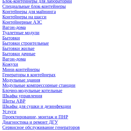
Блок-контейнеры для лабораторий
Специальные блок-контейнеры
Контейнеры для майнинга
Контейнеры на шасси
Контейнерные АЗС
Вагон-дома
Туалетные модули
Бытовки
Бытовки строительные
Бытовки жилые
Бытовки дачные
Вагон-дома
Кожухи
Мини-контейнеры
Генераторы в контейнерах
Модульные здания
Модульные компрессорные станции
Блочно-модульные котельные
Шкафы управления
Щиты АВР
Шкафы для сушки и дезинфекции
Услуги
Проектирование, монтаж и ПНР
Диагностика и ремонт ДГУ
Сервисное обслуживание генераторов