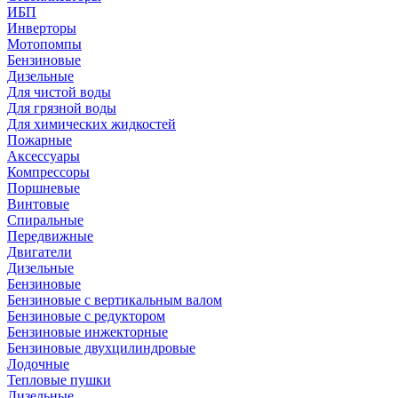
ИБП
Инверторы
Мотопомпы
Бензиновые
Дизельные
Для чистой воды
Для грязной воды
Для химических жидкостей
Пожарные
Аксессуары
Компрессоры
Поршневые
Винтовые
Спиральные
Передвижные
Двигатели
Дизельные
Бензиновые
Бензиновые с вертикальным валом
Бензиновые с редуктором
Бензиновые инжекторные
Бензиновые двухцилиндровые
Лодочные
Тепловые пушки
Дизельные