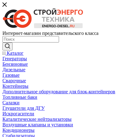
Интернет-магазин представительского класса
Каталог
Генераторы
Бензиновые
Дизельные
Газовые
Сварочные
Контейнеры
Дополнительное оборудование для блок-контейнеров
Топливные баки
Салазки
Глушители для ДГУ
Искрогасители
Каталитические нейтрализаторы
Воздушные клапаны и установки
Кондиционеры
Стабилизаторы