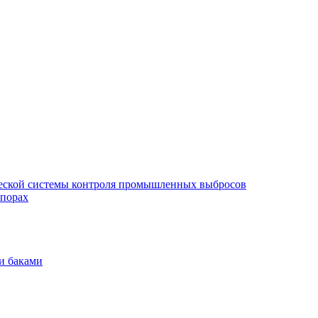
еской системы контроля промышленных выбросов
опорах
и баками