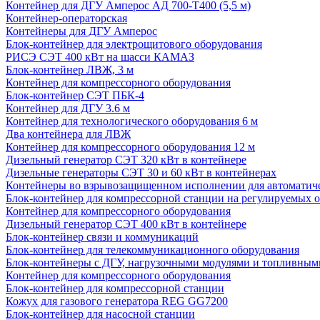
Контейнер для ДГУ Амперос АД 700-Т400 (5,5 м)
Контейнер-операторская
Контейнеры для ДГУ Амперос
Блок-контейнер для электрощитового оборудования
РИСЭ СЭТ 400 кВт на шасси КАМАЗ
Блок-контейнер ЛВЖ, 3 м
Контейнер для компрессорного оборудования
Блок-контейнер СЭТ ПБК-4
Контейнер для ДГУ 3.6 м
Контейнер для технологического оборудования 6 м
Два контейнера для ЛВЖ
Контейнер для компрессорного оборудования 12 м
Дизельный генератор СЭТ 320 кВт в контейнере
Дизельные генераторы СЭТ 30 и 60 кВт в контейнерах
Контейнеры во взрывозащищенном исполнении для автоматич
Блок-контейнер для компрессорной станции на регулируемых 
Контейнер для компрессорного оборудования
Дизельный генератор СЭТ 400 кВт в контейнере
Блок-контейнер связи и коммуникаций
Блок-контейнер для телекоммуникационного оборудования
Блок-контейнеры с ДГУ, нагрузочными модулями и топливным
Контейнер для компрессорного оборудования
Блок-контейнер для компрессорной станции
Кожух для газового генератора REG GG7200
Блок-контейнер для насосной станции