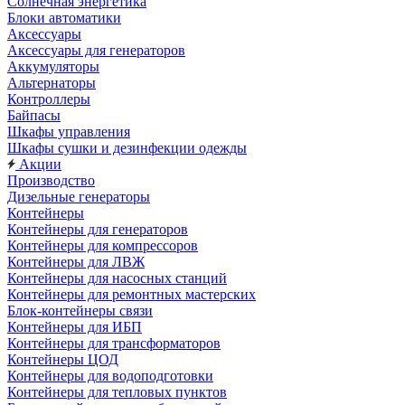
Солнечная энергетика
Блоки автоматики
Аксессуары
Аксессуары для генераторов
Аккумуляторы
Альтернаторы
Контроллеры
Байпасы
Шкафы управления
Шкафы сушки и дезинфекции одежды
Акции
Производство
Дизельные генераторы
Контейнеры
Контейнеры для генераторов
Контейнеры для компрессоров
Контейнеры для ЛВЖ
Контейнеры для насосных станций
Контейнеры для ремонтных мастерских
Блок-контейнеры связи
Контейнеры для ИБП
Контейнеры для трансформаторов
Контейнеры ЦОД
Контейнеры для водоподготовки
Контейнеры для тепловых пунктов