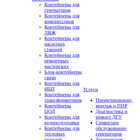
Контейнеры для
генераторов
Контейнеры для
компрессоров
Контейнеры для
ЛВЖ
Контейнеры для
насосных
станций
Контейнеры для
ремонтных
мастерских
Блок-контейнеры
связи
Контейнеры для
ИБП
Услуги
Контейнеры для
трансформаторов
Проектирование,
Контейнеры
монтаж и ПНР
ЦОД
Диагностика и
Контейнеры для
ремонт ДГУ
водоподготовки
Сервисное
Контейнеры для
обслуживание
тепловых
генераторов
пунктов
Техническое