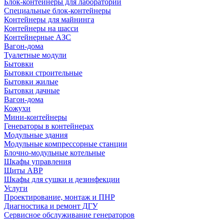
Блок-контейнеры для лабораторий
Специальные блок-контейнеры
Контейнеры для майнинга
Контейнеры на шасси
Контейнерные АЗС
Вагон-дома
Туалетные модули
Бытовки
Бытовки строительные
Бытовки жилые
Бытовки дачные
Вагон-дома
Кожухи
Мини-контейнеры
Генераторы в контейнерах
Модульные здания
Модульные компрессорные станции
Блочно-модульные котельные
Шкафы управления
Щиты АВР
Шкафы для сушки и дезинфекции
Услуги
Проектирование, монтаж и ПНР
Диагностика и ремонт ДГУ
Сервисное обслуживание генераторов