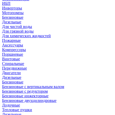
ИБП
Инверторы
Мотопомпы
Бензиновые
Дизельные
Для чистой воды
Для грязной воды
Для химических жидкостей
Пожарные
Аксессуары
Компрессоры
Поршневые
Винтовые
Спиральные
Передвижные
Двигатели
Дизельные
Бензиновые
Бензиновые с вертикальным валом
Бензиновые с редуктором
Бензиновые инжекторные
Бензиновые двухцилиндровые
Лодочные
Тепловые пушки
Дизельные