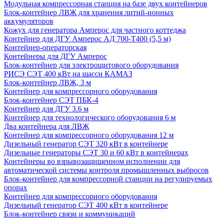
Модульная компрессорная станция на базе двух контейнеров
Блок-контейнер ЛВЖ для хранения литий-ионных
аккумуляторов
Кожух для генератора Амперос для частного коттеджа
Контейнер для ДГУ Амперос АД 700-Т400 (5,5 м)
Контейнер-операторская
Контейнеры для ДГУ Амперос
Блок-контейнер для электрощитового оборудования
РИСЭ СЭТ 400 кВт на шасси КАМАЗ
Блок-контейнер ЛВЖ, 3 м
Контейнер для компрессорного оборудования
Блок-контейнер СЭТ ПБК-4
Контейнер для ДГУ 3.6 м
Контейнер для технологического оборудования 6 м
Два контейнера для ЛВЖ
Контейнер для компрессорного оборудования 12 м
Дизельный генератор СЭТ 320 кВт в контейнере
Дизельные генераторы СЭТ 30 и 60 кВт в контейнерах
Контейнеры во взрывозащищенном исполнении для
автоматической системы контроля промышленных выбросов
Блок-контейнер для компрессорной станции на регулируемых
опорах
Контейнер для компрессорного оборудования
Дизельный генератор СЭТ 400 кВт в контейнере
Блок-контейнер связи и коммуникаций