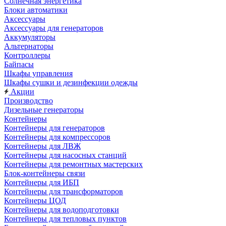
Солнечная энергетика
Блоки автоматики
Аксессуары
Аксессуары для генераторов
Аккумуляторы
Альтернаторы
Контроллеры
Байпасы
Шкафы управления
Шкафы сушки и дезинфекции одежды
Акции
Производство
Дизельные генераторы
Контейнеры
Контейнеры для генераторов
Контейнеры для компрессоров
Контейнеры для ЛВЖ
Контейнеры для насосных станций
Контейнеры для ремонтных мастерских
Блок-контейнеры связи
Контейнеры для ИБП
Контейнеры для трансформаторов
Контейнеры ЦОД
Контейнеры для водоподготовки
Контейнеры для тепловых пунктов