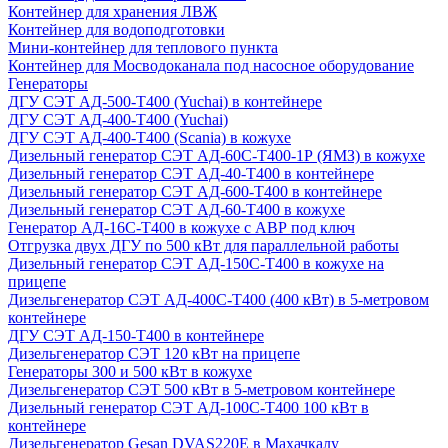
Контейнер для хранения ЛВЖ
Контейнер для водоподготовки
Мини-контейнер для теплового пункта
Контейнер для Мосводоканала под насосное оборудование
Генераторы
ДГУ СЭТ АД-500-Т400 (Yuchai) в контейнере
ДГУ СЭТ АД-400-Т400 (Yuchai)
ДГУ СЭТ АД-400-Т400 (Scania) в кожухе
Дизельный генератор СЭТ АД-60С-Т400-1Р (ЯМЗ) в кожухе
Дизельный генератор СЭТ АД-40-Т400 в контейнере
Дизельный генератор СЭТ АД-600-Т400 в контейнере
Дизельный генератор СЭТ АД-60-Т400 в кожухе
Генератор АД-16С-Т400 в кожухе с АВР под ключ
Отгрузка двух ДГУ по 500 кВт для параллельной работы
Дизельный генератор СЭТ АД-150С-Т400 в кожухе на
прицепе
Дизельгенератор СЭТ АД-400С-Т400 (400 кВт) в 5-метровом
контейнере
ДГУ СЭТ АД-150-Т400 в контейнере
Дизельгенератор СЭТ 120 кВт на прицепе
Генераторы 300 и 500 кВт в кожухе
Дизельгенератор СЭТ 500 кВт в 5-метровом контейнере
Дизельный генератор СЭТ АД-100С-Т400 100 кВт в
контейнере
Дизельгенератор Gesan DVAS220E в Махачкалу