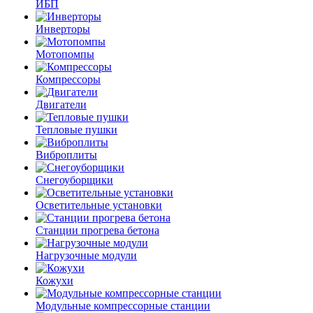
ИБП
Инверторы
Мотопомпы
Компрессоры
Двигатели
Тепловые пушки
Виброплиты
Снегоуборщики
Осветительные установки
Станции прогрева бетона
Нагрузочные модули
Кожухи
Модульные компрессорные станции