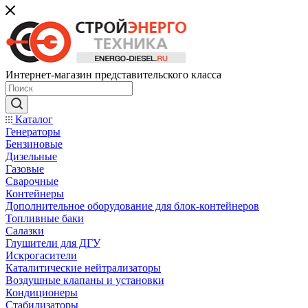
Интернет-магазин представительского класса
Каталог
Генераторы
Бензиновые
Дизельные
Газовые
Сварочные
Контейнеры
Дополнительное оборудование для блок-контейнеров
Топливные баки
Салазки
Глушители для ДГУ
Искрогасители
Каталитические нейтрализаторы
Воздушные клапаны и установки
Кондиционеры
Стабилизаторы