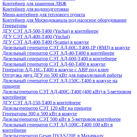
Контейнер для хранения ЛВЖ
Контейнер для водоподготовки
Мини-контейнер для теплового пункта
Контейнер для Мосводоканала под насосное оборудование
Генераторы
ДГУ СЭТ АД-500-Т400 (Yuchai) в контейнере
ДГУ СЭТ АД-400-Т400 (Yuchai)
ДГУ СЭТ АД-400-Т400 (Scania) в кожухе
Дизельный генератор СЭТ АД-60С-Т400-1Р (ЯМЗ) в кожухе
Дизельный генератор СЭТ АД-40-Т400 в контейнере
Дизельный генератор СЭТ АД-600-Т400 в контейнере
Дизельный генератор СЭТ АД-60-Т400 в кожухе
Генератор АД-16С-Т400 в кожухе с АВР под ключ
Отгрузка двух ДГУ по 500 кВт для параллельной работы
Дизельный генератор СЭТ АД-150С-Т400 в кожухе на
прицепе
Дизельгенератор СЭТ АД-400С-Т400 (400 кВт) в 5-метровом
контейнере
ДГУ СЭТ АД-150-Т400 в контейнере
Дизельгенератор СЭТ 120 кВт на прицепе
Генераторы 300 и 500 кВт в кожухе
Дизельгенератор СЭТ 500 кВт в 5-метровом контейнере
Дизельный генератор СЭТ АД-100С-Т400 100 кВт в
контейнере
Дизельгенератор Gesan DVAS220E в Махачкалу