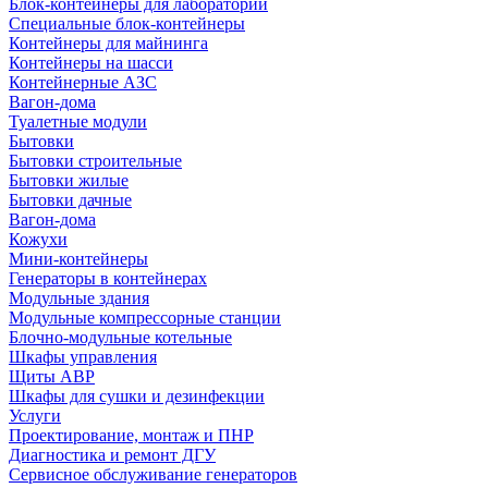
Блок-контейнеры для лабораторий
Специальные блок-контейнеры
Контейнеры для майнинга
Контейнеры на шасси
Контейнерные АЗС
Вагон-дома
Туалетные модули
Бытовки
Бытовки строительные
Бытовки жилые
Бытовки дачные
Вагон-дома
Кожухи
Мини-контейнеры
Генераторы в контейнерах
Модульные здания
Модульные компрессорные станции
Блочно-модульные котельные
Шкафы управления
Щиты АВР
Шкафы для сушки и дезинфекции
Услуги
Проектирование, монтаж и ПНР
Диагностика и ремонт ДГУ
Сервисное обслуживание генераторов