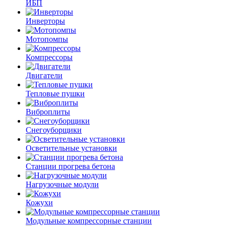
ИБП
Инверторы
Мотопомпы
Компрессоры
Двигатели
Тепловые пушки
Виброплиты
Снегоуборщики
Осветительные установки
Станции прогрева бетона
Нагрузочные модули
Кожухи
Модульные компрессорные станции