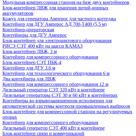
Модульная компрессорная станция на базе двух контейнеров
Блок-контейнер ЛВЖ для хранения литий-ионных
аккумуляторов
Кожух для генератора Амперос для частного коттеджа
Контейнер для ДГУ Амперос АД 700-Т400 (5,5 м)
Контейнер-операторская
Контейнеры для ДГУ Амперос
Блок-контейнер для электрощитового оборудования
РИСЭ СЭТ 400 кВт на шасси КАМАЗ
Блок-контейнер ЛВЖ, 3 м
Контейнер для компрессорного оборудования
Блок-контейнер СЭТ ПБК-4
Контейнер для ДГУ 3.6 м
Контейнер для технологического оборудования 6 м
Два контейнера для ЛВЖ
Контейнер для компрессорного оборудования 12 м
Дизельный генератор СЭТ 320 кВт в контейнере
Дизельные генераторы СЭТ 30 и 60 кВт в контейнерах
Контейнеры во взрывозащищенном исполнении для
автоматической системы контроля промышленных выбросов
Блок-контейнер для компрессорной станции на регулируемых
опорах
Контейнер для компрессорного оборудования
Дизельный генератор СЭТ 400 кВт в контейнере
Блок-контейнер связи и коммуникаций