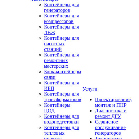
Контейнеры для
генераторов
Контейнеры для
компрессоров
Контейнеры для
ЛВЖ
Контейнеры для
насосных
станций
Контейнеры для
ремонтных
мастерских
Блок-контейнеры
связи
Контейнеры для
ИБП
Услуги
Контейнеры для
трансформаторов
Проектирование,
Контейнеры
монтаж и ПНР
ЦОД
Диагностика и
Контейнеры для
ремонт ДГУ
водоподготовки
Сервисное
Контейнеры для
обслуживание
тепловых
генераторов
пунктов
Техническое