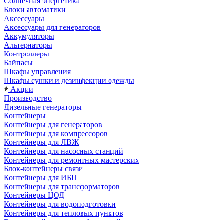
Солнечная энергетика
Блоки автоматики
Аксессуары
Аксессуары для генераторов
Аккумуляторы
Альтернаторы
Контроллеры
Байпасы
Шкафы управления
Шкафы сушки и дезинфекции одежды
Акции
Производство
Дизельные генераторы
Контейнеры
Контейнеры для генераторов
Контейнеры для компрессоров
Контейнеры для ЛВЖ
Контейнеры для насосных станций
Контейнеры для ремонтных мастерских
Блок-контейнеры связи
Контейнеры для ИБП
Контейнеры для трансформаторов
Контейнеры ЦОД
Контейнеры для водоподготовки
Контейнеры для тепловых пунктов