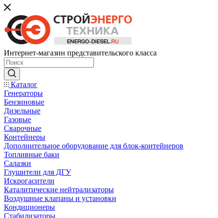
Интернет-магазин представительского класса
Каталог
Генераторы
Бензиновые
Дизельные
Газовые
Сварочные
Контейнеры
Дополнительное оборудование для блок-контейнеров
Топливные баки
Салазки
Глушители для ДГУ
Искрогасители
Каталитические нейтрализаторы
Воздушные клапаны и установки
Кондиционеры
Стабилизаторы