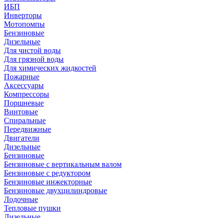
ИБП
Инверторы
Мотопомпы
Бензиновые
Дизельные
Для чистой воды
Для грязной воды
Для химических жидкостей
Пожарные
Аксессуары
Компрессоры
Поршневые
Винтовые
Спиральные
Передвижные
Двигатели
Дизельные
Бензиновые
Бензиновые с вертикальным валом
Бензиновые с редуктором
Бензиновые инжекторные
Бензиновые двухцилиндровые
Лодочные
Тепловые пушки
Дизельные