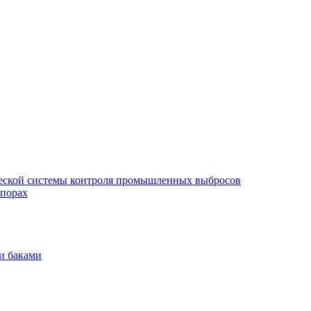
еской системы контроля промышленных выбросов
опорах
и баками