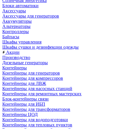
Солнечная энергетика
Блоки автоматики
Аксессуары
Аксессуары для генераторов
Аккумуляторы
Альтернаторы
Контроллеры
Байпасы
Шкафы управления
Шкафы сушки и дезинфекции одежды
Акции
Производство
Дизельные генераторы
Контейнеры
Контейнеры для генераторов
Контейнеры для компрессоров
Контейнеры для ЛВЖ
Контейнеры для насосных станций
Контейнеры для ремонтных мастерских
Блок-контейнеры связи
Контейнеры для ИБП
Контейнеры для трансформаторов
Контейнеры ЦОД
Контейнеры для водоподготовки
Контейнеры для тепловых пунктов