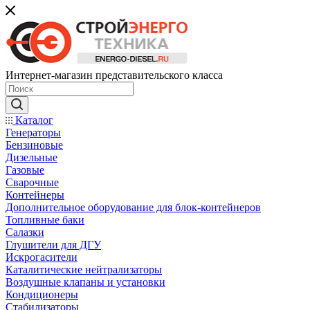
Интернет-магазин представительского класса
Каталог
Генераторы
Бензиновые
Дизельные
Газовые
Сварочные
Контейнеры
Дополнительное оборудование для блок-контейнеров
Топливные баки
Салазки
Глушители для ДГУ
Искрогасители
Каталитические нейтрализаторы
Воздушные клапаны и установки
Кондиционеры
Стабилизаторы