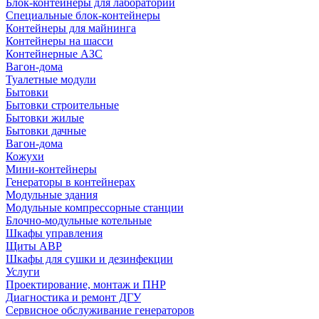
Блок-контейнеры для лабораторий
Специальные блок-контейнеры
Контейнеры для майнинга
Контейнеры на шасси
Контейнерные АЗС
Вагон-дома
Туалетные модули
Бытовки
Бытовки строительные
Бытовки жилые
Бытовки дачные
Вагон-дома
Кожухи
Мини-контейнеры
Генераторы в контейнерах
Модульные здания
Модульные компрессорные станции
Блочно-модульные котельные
Шкафы управления
Щиты АВР
Шкафы для сушки и дезинфекции
Услуги
Проектирование, монтаж и ПНР
Диагностика и ремонт ДГУ
Сервисное обслуживание генераторов