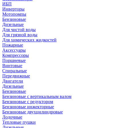
ИБП
Инверторы
Мотопомпы
Бензиновые
Дизельные
Для чистой воды
Для грязной воды
Для химических жидкостей
Пожарные
Аксессуары
Компрессоры
Поршневые
Винтовые
Спиральные
Передвижные
Двигатели
Дизельные
Бензиновые
Бензиновые с вертикальным валом
Бензиновые с редуктором
Бензиновые инжекторные
Бензиновые двухцилиндровые
Лодочные
Тепловые пушки
Дизельные