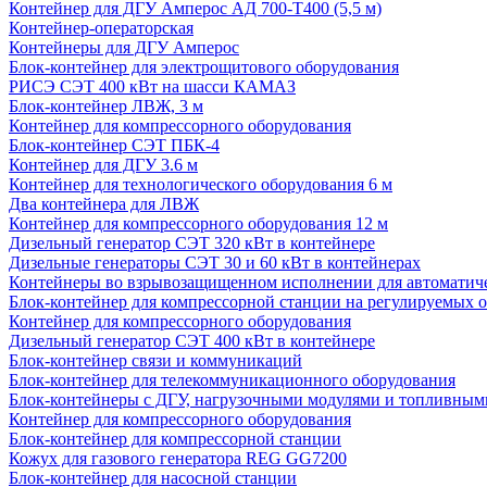
Контейнер для ДГУ Амперос АД 700-Т400 (5,5 м)
Контейнер-операторская
Контейнеры для ДГУ Амперос
Блок-контейнер для электрощитового оборудования
РИСЭ СЭТ 400 кВт на шасси КАМАЗ
Блок-контейнер ЛВЖ, 3 м
Контейнер для компрессорного оборудования
Блок-контейнер СЭТ ПБК-4
Контейнер для ДГУ 3.6 м
Контейнер для технологического оборудования 6 м
Два контейнера для ЛВЖ
Контейнер для компрессорного оборудования 12 м
Дизельный генератор СЭТ 320 кВт в контейнере
Дизельные генераторы СЭТ 30 и 60 кВт в контейнерах
Контейнеры во взрывозащищенном исполнении для автоматич
Блок-контейнер для компрессорной станции на регулируемых 
Контейнер для компрессорного оборудования
Дизельный генератор СЭТ 400 кВт в контейнере
Блок-контейнер связи и коммуникаций
Блок-контейнер для телекоммуникационного оборудования
Блок-контейнеры с ДГУ, нагрузочными модулями и топливным
Контейнер для компрессорного оборудования
Блок-контейнер для компрессорной станции
Кожух для газового генератора REG GG7200
Блок-контейнер для насосной станции