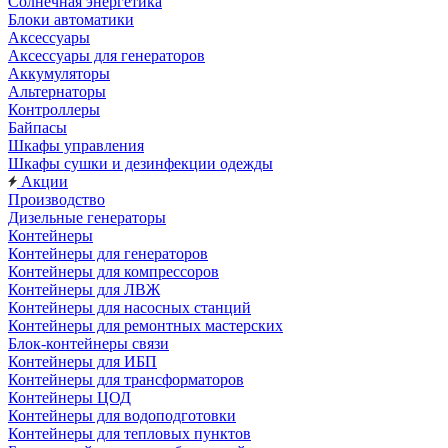
Солнечная энергетика
Блоки автоматики
Аксессуары
Аксессуары для генераторов
Аккумуляторы
Альтернаторы
Контроллеры
Байпасы
Шкафы управления
Шкафы сушки и дезинфекции одежды
Акции
Производство
Дизельные генераторы
Контейнеры
Контейнеры для генераторов
Контейнеры для компрессоров
Контейнеры для ЛВЖ
Контейнеры для насосных станций
Контейнеры для ремонтных мастерских
Блок-контейнеры связи
Контейнеры для ИБП
Контейнеры для трансформаторов
Контейнеры ЦОД
Контейнеры для водоподготовки
Контейнеры для тепловых пунктов