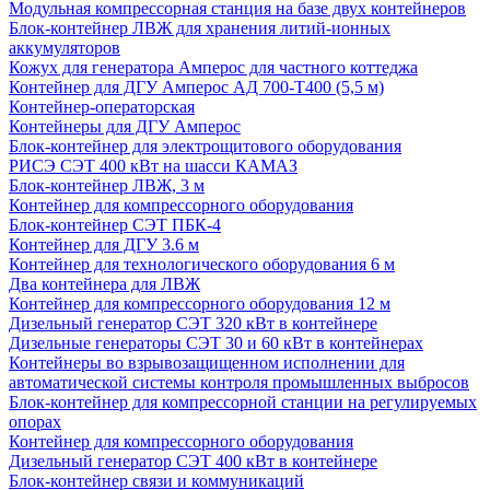
Модульная компрессорная станция на базе двух контейнеров
Блок-контейнер ЛВЖ для хранения литий-ионных
аккумуляторов
Кожух для генератора Амперос для частного коттеджа
Контейнер для ДГУ Амперос АД 700-Т400 (5,5 м)
Контейнер-операторская
Контейнеры для ДГУ Амперос
Блок-контейнер для электрощитового оборудования
РИСЭ СЭТ 400 кВт на шасси КАМАЗ
Блок-контейнер ЛВЖ, 3 м
Контейнер для компрессорного оборудования
Блок-контейнер СЭТ ПБК-4
Контейнер для ДГУ 3.6 м
Контейнер для технологического оборудования 6 м
Два контейнера для ЛВЖ
Контейнер для компрессорного оборудования 12 м
Дизельный генератор СЭТ 320 кВт в контейнере
Дизельные генераторы СЭТ 30 и 60 кВт в контейнерах
Контейнеры во взрывозащищенном исполнении для
автоматической системы контроля промышленных выбросов
Блок-контейнер для компрессорной станции на регулируемых
опорах
Контейнер для компрессорного оборудования
Дизельный генератор СЭТ 400 кВт в контейнере
Блок-контейнер связи и коммуникаций