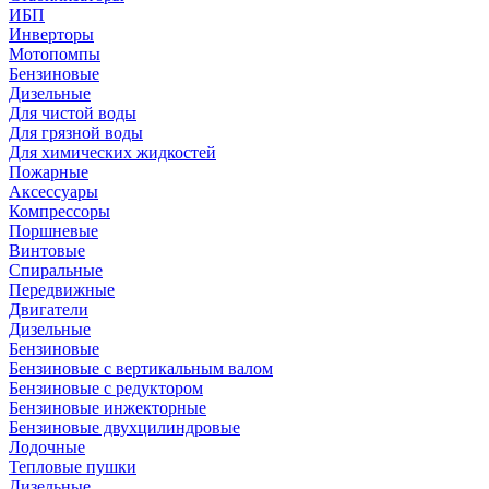
ИБП
Инверторы
Мотопомпы
Бензиновые
Дизельные
Для чистой воды
Для грязной воды
Для химических жидкостей
Пожарные
Аксессуары
Компрессоры
Поршневые
Винтовые
Спиральные
Передвижные
Двигатели
Дизельные
Бензиновые
Бензиновые с вертикальным валом
Бензиновые с редуктором
Бензиновые инжекторные
Бензиновые двухцилиндровые
Лодочные
Тепловые пушки
Дизельные