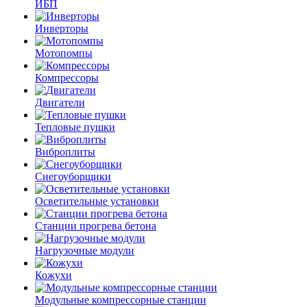
ИБП
Инверторы
Мотопомпы
Компрессоры
Двигатели
Тепловые пушки
Виброплиты
Снегоуборщики
Осветительные установки
Станции прогрева бетона
Нагрузочные модули
Кожухи
Модульные компрессорные станции