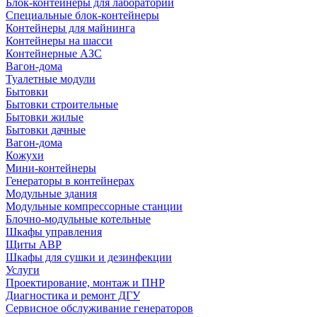
Блок-контейнеры для лабораторий
Специальные блок-контейнеры
Контейнеры для майнинга
Контейнеры на шасси
Контейнерные АЗС
Вагон-дома
Туалетные модули
Бытовки
Бытовки строительные
Бытовки жилые
Бытовки дачные
Вагон-дома
Кожухи
Мини-контейнеры
Генераторы в контейнерах
Модульные здания
Модульные компрессорные станции
Блочно-модульные котельные
Шкафы управления
Щиты АВР
Шкафы для сушки и дезинфекции
Услуги
Проектирование, монтаж и ПНР
Диагностика и ремонт ДГУ
Сервисное обслуживание генераторов