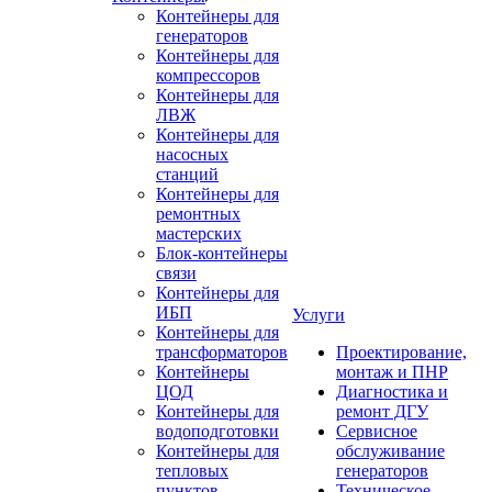
Контейнеры для
генераторов
Контейнеры для
компрессоров
Контейнеры для
ЛВЖ
Контейнеры для
насосных
станций
Контейнеры для
ремонтных
мастерских
Блок-контейнеры
связи
Контейнеры для
ИБП
Услуги
Контейнеры для
трансформаторов
Проектирование,
Контейнеры
монтаж и ПНР
ЦОД
Диагностика и
Контейнеры для
ремонт ДГУ
водоподготовки
Сервисное
Контейнеры для
обслуживание
тепловых
генераторов
пунктов
Техническое