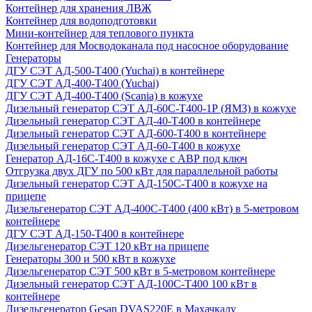
Контейнер для хранения ЛВЖ
Контейнер для водоподготовки
Мини-контейнер для теплового пункта
Контейнер для Мосводоканала под насосное оборудование
Генераторы
ДГУ СЭТ АД-500-Т400 (Yuchai) в контейнере
ДГУ СЭТ АД-400-Т400 (Yuchai)
ДГУ СЭТ АД-400-Т400 (Scania) в кожухе
Дизельный генератор СЭТ АД-60С-Т400-1Р (ЯМЗ) в кожухе
Дизельный генератор СЭТ АД-40-Т400 в контейнере
Дизельный генератор СЭТ АД-600-Т400 в контейнере
Дизельный генератор СЭТ АД-60-Т400 в кожухе
Генератор АД-16С-Т400 в кожухе с АВР под ключ
Отгрузка двух ДГУ по 500 кВт для параллельной работы
Дизельный генератор СЭТ АД-150С-Т400 в кожухе на
прицепе
Дизельгенератор СЭТ АД-400С-Т400 (400 кВт) в 5-метровом
контейнере
ДГУ СЭТ АД-150-Т400 в контейнере
Дизельгенератор СЭТ 120 кВт на прицепе
Генераторы 300 и 500 кВт в кожухе
Дизельгенератор СЭТ 500 кВт в 5-метровом контейнере
Дизельный генератор СЭТ АД-100С-Т400 100 кВт в
контейнере
Дизельгенератор Gesan DVAS220E в Махачкалу