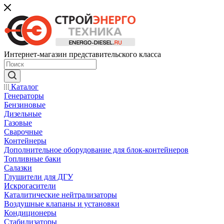
Интернет-магазин представительского класса
Каталог
Генераторы
Бензиновые
Дизельные
Газовые
Сварочные
Контейнеры
Дополнительное оборудование для блок-контейнеров
Топливные баки
Салазки
Глушители для ДГУ
Искрогасители
Каталитические нейтрализаторы
Воздушные клапаны и установки
Кондиционеры
Стабилизаторы