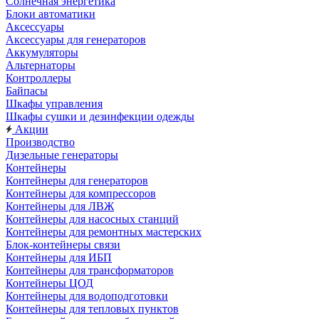
Солнечная энергетика
Блоки автоматики
Аксессуары
Аксессуары для генераторов
Аккумуляторы
Альтернаторы
Контроллеры
Байпасы
Шкафы управления
Шкафы сушки и дезинфекции одежды
Акции
Производство
Дизельные генераторы
Контейнеры
Контейнеры для генераторов
Контейнеры для компрессоров
Контейнеры для ЛВЖ
Контейнеры для насосных станций
Контейнеры для ремонтных мастерских
Блок-контейнеры связи
Контейнеры для ИБП
Контейнеры для трансформаторов
Контейнеры ЦОД
Контейнеры для водоподготовки
Контейнеры для тепловых пунктов