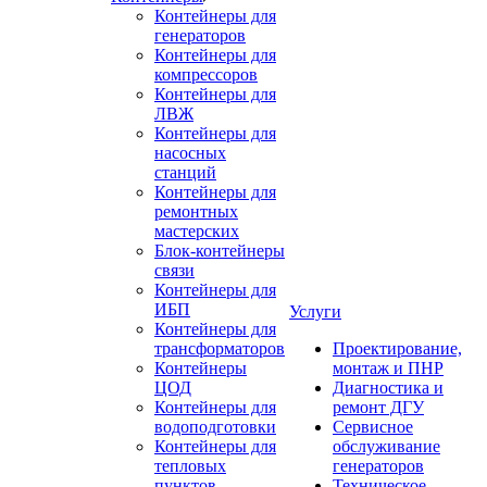
Контейнеры для
генераторов
Контейнеры для
компрессоров
Контейнеры для
ЛВЖ
Контейнеры для
насосных
станций
Контейнеры для
ремонтных
мастерских
Блок-контейнеры
связи
Контейнеры для
ИБП
Услуги
Контейнеры для
трансформаторов
Проектирование,
Контейнеры
монтаж и ПНР
ЦОД
Диагностика и
Контейнеры для
ремонт ДГУ
водоподготовки
Сервисное
Контейнеры для
обслуживание
тепловых
генераторов
пунктов
Техническое