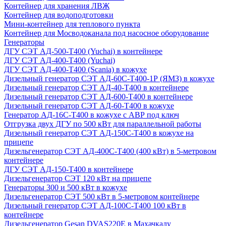
Контейнер для хранения ЛВЖ
Контейнер для водоподготовки
Мини-контейнер для теплового пункта
Контейнер для Мосводоканала под насосное оборудование
Генераторы
ДГУ СЭТ АД-500-Т400 (Yuchai) в контейнере
ДГУ СЭТ АД-400-Т400 (Yuchai)
ДГУ СЭТ АД-400-Т400 (Scania) в кожухе
Дизельный генератор СЭТ АД-60С-Т400-1Р (ЯМЗ) в кожухе
Дизельный генератор СЭТ АД-40-Т400 в контейнере
Дизельный генератор СЭТ АД-600-Т400 в контейнере
Дизельный генератор СЭТ АД-60-Т400 в кожухе
Генератор АД-16С-Т400 в кожухе с АВР под ключ
Отгрузка двух ДГУ по 500 кВт для параллельной работы
Дизельный генератор СЭТ АД-150С-Т400 в кожухе на
прицепе
Дизельгенератор СЭТ АД-400С-Т400 (400 кВт) в 5-метровом
контейнере
ДГУ СЭТ АД-150-Т400 в контейнере
Дизельгенератор СЭТ 120 кВт на прицепе
Генераторы 300 и 500 кВт в кожухе
Дизельгенератор СЭТ 500 кВт в 5-метровом контейнере
Дизельный генератор СЭТ АД-100С-Т400 100 кВт в
контейнере
Дизельгенератор Gesan DVAS220E в Махачкалу