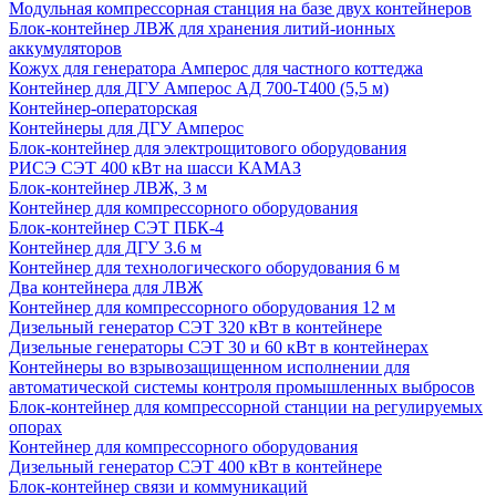
Модульная компрессорная станция на базе двух контейнеров
Блок-контейнер ЛВЖ для хранения литий-ионных
аккумуляторов
Кожух для генератора Амперос для частного коттеджа
Контейнер для ДГУ Амперос АД 700-Т400 (5,5 м)
Контейнер-операторская
Контейнеры для ДГУ Амперос
Блок-контейнер для электрощитового оборудования
РИСЭ СЭТ 400 кВт на шасси КАМАЗ
Блок-контейнер ЛВЖ, 3 м
Контейнер для компрессорного оборудования
Блок-контейнер СЭТ ПБК-4
Контейнер для ДГУ 3.6 м
Контейнер для технологического оборудования 6 м
Два контейнера для ЛВЖ
Контейнер для компрессорного оборудования 12 м
Дизельный генератор СЭТ 320 кВт в контейнере
Дизельные генераторы СЭТ 30 и 60 кВт в контейнерах
Контейнеры во взрывозащищенном исполнении для
автоматической системы контроля промышленных выбросов
Блок-контейнер для компрессорной станции на регулируемых
опорах
Контейнер для компрессорного оборудования
Дизельный генератор СЭТ 400 кВт в контейнере
Блок-контейнер связи и коммуникаций