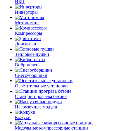
ИБП
Инверторы
Мотопомпы
Компрессоры
Двигатели
Тепловые пушки
Виброплиты
Снегоуборщики
Осветительные установки
Станции прогрева бетона
Нагрузочные модули
Кожухи
Модульные компрессорные станции