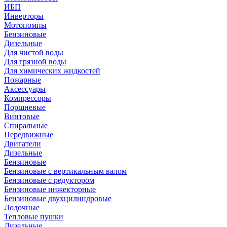
ИБП
Инверторы
Мотопомпы
Бензиновые
Дизельные
Для чистой воды
Для грязной воды
Для химических жидкостей
Пожарные
Аксессуары
Компрессоры
Поршневые
Винтовые
Спиральные
Передвижные
Двигатели
Дизельные
Бензиновые
Бензиновые с вертикальным валом
Бензиновые с редуктором
Бензиновые инжекторные
Бензиновые двухцилиндровые
Лодочные
Тепловые пушки
Дизельные