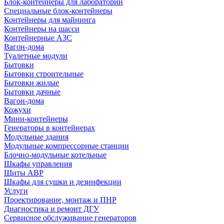
Блок-контейнеры для лабораторий
Специальные блок-контейнеры
Контейнеры для майнинга
Контейнеры на шасси
Контейнерные АЗС
Вагон-дома
Туалетные модули
Бытовки
Бытовки строительные
Бытовки жилые
Бытовки дачные
Вагон-дома
Кожухи
Мини-контейнеры
Генераторы в контейнерах
Модульные здания
Модульные компрессорные станции
Блочно-модульные котельные
Шкафы управления
Щиты АВР
Шкафы для сушки и дезинфекции
Услуги
Проектирование, монтаж и ПНР
Диагностика и ремонт ДГУ
Сервисное обслуживание генераторов