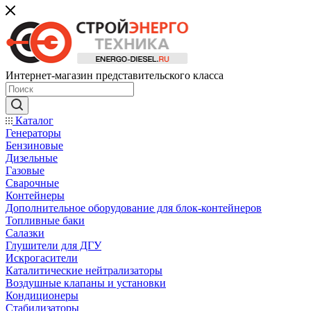
Интернет-магазин представительского класса
Каталог
Генераторы
Бензиновые
Дизельные
Газовые
Сварочные
Контейнеры
Дополнительное оборудование для блок-контейнеров
Топливные баки
Салазки
Глушители для ДГУ
Искрогасители
Каталитические нейтрализаторы
Воздушные клапаны и установки
Кондиционеры
Стабилизаторы