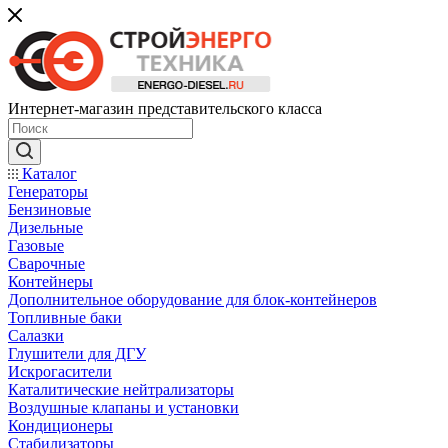
Интернет-магазин представительского класса
Каталог
Генераторы
Бензиновые
Дизельные
Газовые
Сварочные
Контейнеры
Дополнительное оборудование для блок-контейнеров
Топливные баки
Салазки
Глушители для ДГУ
Искрогасители
Каталитические нейтрализаторы
Воздушные клапаны и установки
Кондиционеры
Стабилизаторы