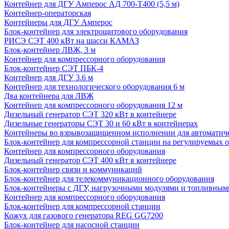
Контейнер для ДГУ Амперос АД 700-Т400 (5,5 м)
Контейнер-операторская
Контейнеры для ДГУ Амперос
Блок-контейнер для электрощитового оборудования
РИСЭ СЭТ 400 кВт на шасси КАМАЗ
Блок-контейнер ЛВЖ, 3 м
Контейнер для компрессорного оборудования
Блок-контейнер СЭТ ПБК-4
Контейнер для ДГУ 3.6 м
Контейнер для технологического оборудования 6 м
Два контейнера для ЛВЖ
Контейнер для компрессорного оборудования 12 м
Дизельный генератор СЭТ 320 кВт в контейнере
Дизельные генераторы СЭТ 30 и 60 кВт в контейнерах
Контейнеры во взрывозащищенном исполнении для автоматич
Блок-контейнер для компрессорной станции на регулируемых 
Контейнер для компрессорного оборудования
Дизельный генератор СЭТ 400 кВт в контейнере
Блок-контейнер связи и коммуникаций
Блок-контейнер для телекоммуникационного оборудования
Блок-контейнеры с ДГУ, нагрузочными модулями и топливным
Контейнер для компрессорного оборудования
Блок-контейнер для компрессорной станции
Кожух для газового генератора REG GG7200
Блок-контейнер для насосной станции