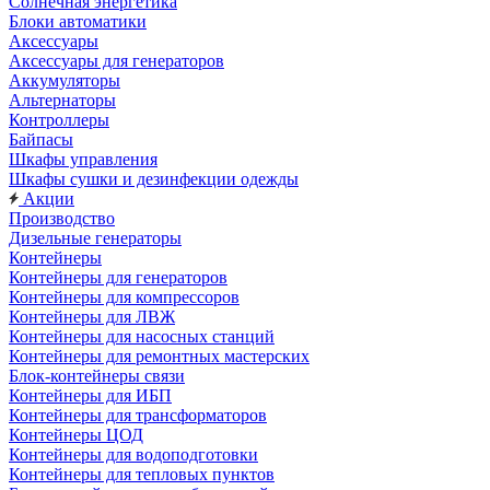
Солнечная энергетика
Блоки автоматики
Аксессуары
Аксессуары для генераторов
Аккумуляторы
Альтернаторы
Контроллеры
Байпасы
Шкафы управления
Шкафы сушки и дезинфекции одежды
Акции
Производство
Дизельные генераторы
Контейнеры
Контейнеры для генераторов
Контейнеры для компрессоров
Контейнеры для ЛВЖ
Контейнеры для насосных станций
Контейнеры для ремонтных мастерских
Блок-контейнеры связи
Контейнеры для ИБП
Контейнеры для трансформаторов
Контейнеры ЦОД
Контейнеры для водоподготовки
Контейнеры для тепловых пунктов