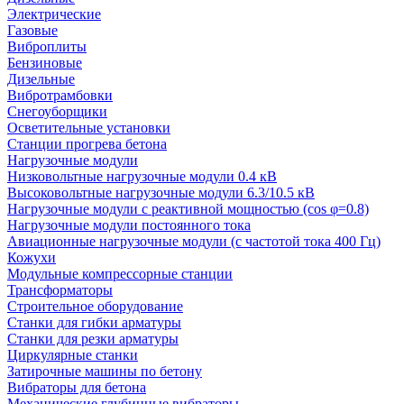
Электрические
Газовые
Виброплиты
Бензиновые
Дизельные
Вибротрамбовки
Снегоуборщики
Осветительные установки
Станции прогрева бетона
Нагрузочные модули
Низковольтные нагрузочные модули 0.4 кВ
Высоковольтные нагрузочные модули 6.3/10.5 кВ
Нагрузочные модули с реактивной мощностью (cos φ=0.8)
Нагрузочные модули постоянного тока
Авиационные нагрузочные модули (с частотой тока 400 Гц)
Кожухи
Модульные компрессорные станции
Трансформаторы
Строительное оборудование
Станки для гибки арматуры
Станки для резки арматуры
Циркулярные станки
Затирочные машины по бетону
Вибраторы для бетона
Механические глубинные вибраторы