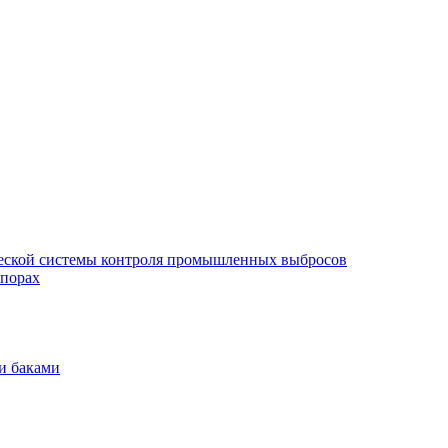
еской системы контроля промышленных выбросов
опорах
и баками