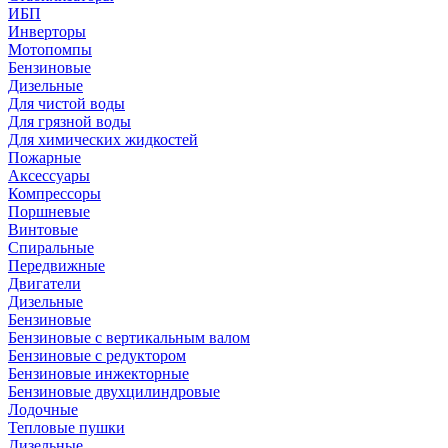
ИБП
Инверторы
Мотопомпы
Бензиновые
Дизельные
Для чистой воды
Для грязной воды
Для химических жидкостей
Пожарные
Аксессуары
Компрессоры
Поршневые
Винтовые
Спиральные
Передвижные
Двигатели
Дизельные
Бензиновые
Бензиновые с вертикальным валом
Бензиновые с редуктором
Бензиновые инжекторные
Бензиновые двухцилиндровые
Лодочные
Тепловые пушки
Дизельные