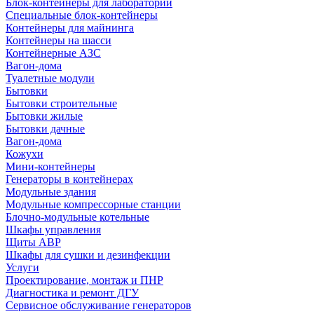
Блок-контейнеры для лабораторий
Специальные блок-контейнеры
Контейнеры для майнинга
Контейнеры на шасси
Контейнерные АЗС
Вагон-дома
Туалетные модули
Бытовки
Бытовки строительные
Бытовки жилые
Бытовки дачные
Вагон-дома
Кожухи
Мини-контейнеры
Генераторы в контейнерах
Модульные здания
Модульные компрессорные станции
Блочно-модульные котельные
Шкафы управления
Щиты АВР
Шкафы для сушки и дезинфекции
Услуги
Проектирование, монтаж и ПНР
Диагностика и ремонт ДГУ
Сервисное обслуживание генераторов