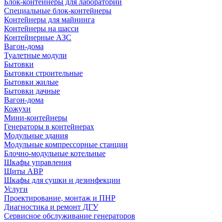
Блок-контейнеры для лабораторий
Специальные блок-контейнеры
Контейнеры для майнинга
Контейнеры на шасси
Контейнерные АЗС
Вагон-дома
Туалетные модули
Бытовки
Бытовки строительные
Бытовки жилые
Бытовки дачные
Вагон-дома
Кожухи
Мини-контейнеры
Генераторы в контейнерах
Модульные здания
Модульные компрессорные станции
Блочно-модульные котельные
Шкафы управления
Щиты АВР
Шкафы для сушки и дезинфекции
Услуги
Проектирование, монтаж и ПНР
Диагностика и ремонт ДГУ
Сервисное обслуживание генераторов