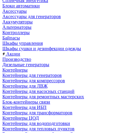
Солнечная энергетика
Блоки автоматики
Аксессуары
Аксессуары для генераторов
Аккумуляторы
Альтернаторы
Контроллеры
Байпасы
Шкафы управления
Шкафы сушки и дезинфекции одежды
Акции
Производство
Дизельные генераторы
Контейнеры
Контейнеры для генераторов
Контейнеры для компрессоров
Контейнеры для ЛВЖ
Контейнеры для насосных станций
Контейнеры для ремонтных мастерских
Блок-контейнеры связи
Контейнеры для ИБП
Контейнеры для трансформаторов
Контейнеры ЦОД
Контейнеры для водоподготовки
Контейнеры для тепловых пунктов