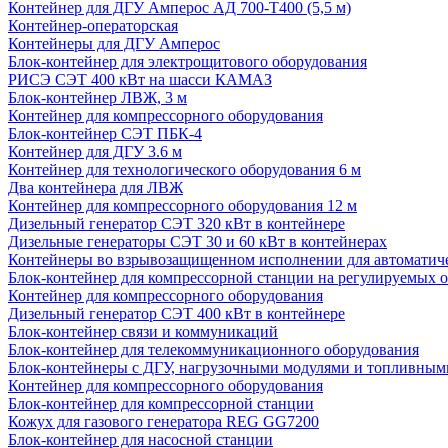
Контейнер для ДГУ Амперос АД 700-Т400 (5,5 м)
Контейнер-операторская
Контейнеры для ДГУ Амперос
Блок-контейнер для электрощитового оборудования
РИСЭ СЭТ 400 кВт на шасси КАМАЗ
Блок-контейнер ЛВЖ, 3 м
Контейнер для компрессорного оборудования
Блок-контейнер СЭТ ПБК-4
Контейнер для ДГУ 3.6 м
Контейнер для технологического оборудования 6 м
Два контейнера для ЛВЖ
Контейнер для компрессорного оборудования 12 м
Дизельный генератор СЭТ 320 кВт в контейнере
Дизельные генераторы СЭТ 30 и 60 кВт в контейнерах
Контейнеры во взрывозащищенном исполнении для автоматич
Блок-контейнер для компрессорной станции на регулируемых 
Контейнер для компрессорного оборудования
Дизельный генератор СЭТ 400 кВт в контейнере
Блок-контейнер связи и коммуникаций
Блок-контейнер для телекоммуникационного оборудования
Блок-контейнеры с ДГУ, нагрузочными модулями и топливным
Контейнер для компрессорного оборудования
Блок-контейнер для компрессорной станции
Кожух для газового генератора REG GG7200
Блок-контейнер для насосной станции