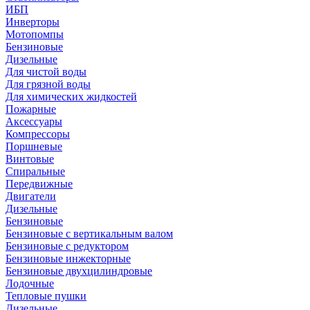
ИБП
Инверторы
Мотопомпы
Бензиновые
Дизельные
Для чистой воды
Для грязной воды
Для химических жидкостей
Пожарные
Аксессуары
Компрессоры
Поршневые
Винтовые
Спиральные
Передвижные
Двигатели
Дизельные
Бензиновые
Бензиновые с вертикальным валом
Бензиновые с редуктором
Бензиновые инжекторные
Бензиновые двухцилиндровые
Лодочные
Тепловые пушки
Дизельные