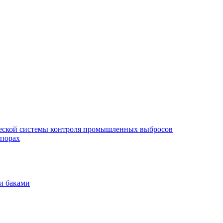
еской системы контроля промышленных выбросов
опорах
и баками