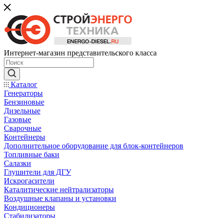
Интернет-магазин представительского класса
Каталог
Генераторы
Бензиновые
Дизельные
Газовые
Сварочные
Контейнеры
Дополнительное оборудование для блок-контейнеров
Топливные баки
Салазки
Глушители для ДГУ
Искрогасители
Каталитические нейтрализаторы
Воздушные клапаны и установки
Кондиционеры
Стабилизаторы