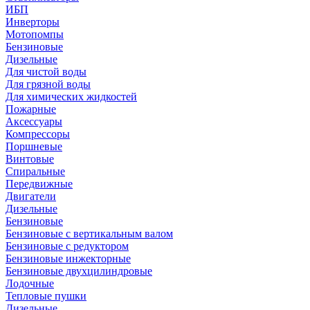
ИБП
Инверторы
Мотопомпы
Бензиновые
Дизельные
Для чистой воды
Для грязной воды
Для химических жидкостей
Пожарные
Аксессуары
Компрессоры
Поршневые
Винтовые
Спиральные
Передвижные
Двигатели
Дизельные
Бензиновые
Бензиновые с вертикальным валом
Бензиновые с редуктором
Бензиновые инжекторные
Бензиновые двухцилиндровые
Лодочные
Тепловые пушки
Дизельные