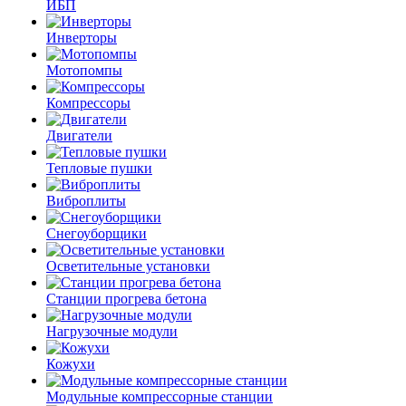
ИБП
Инверторы
Мотопомпы
Компрессоры
Двигатели
Тепловые пушки
Виброплиты
Снегоуборщики
Осветительные установки
Станции прогрева бетона
Нагрузочные модули
Кожухи
Модульные компрессорные станции