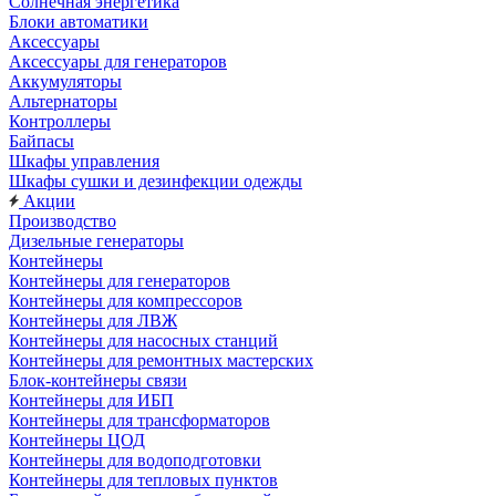
Солнечная энергетика
Блоки автоматики
Аксессуары
Аксессуары для генераторов
Аккумуляторы
Альтернаторы
Контроллеры
Байпасы
Шкафы управления
Шкафы сушки и дезинфекции одежды
Акции
Производство
Дизельные генераторы
Контейнеры
Контейнеры для генераторов
Контейнеры для компрессоров
Контейнеры для ЛВЖ
Контейнеры для насосных станций
Контейнеры для ремонтных мастерских
Блок-контейнеры связи
Контейнеры для ИБП
Контейнеры для трансформаторов
Контейнеры ЦОД
Контейнеры для водоподготовки
Контейнеры для тепловых пунктов