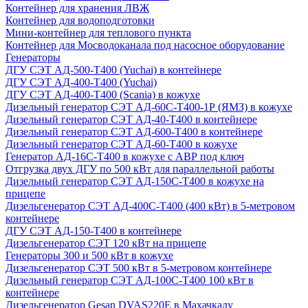
Контейнер для хранения ЛВЖ
Контейнер для водоподготовки
Мини-контейнер для теплового пункта
Контейнер для Мосводоканала под насосное оборудование
Генераторы
ДГУ СЭТ АД-500-Т400 (Yuchai) в контейнере
ДГУ СЭТ АД-400-Т400 (Yuchai)
ДГУ СЭТ АД-400-Т400 (Scania) в кожухе
Дизельный генератор СЭТ АД-60С-Т400-1Р (ЯМЗ) в кожухе
Дизельный генератор СЭТ АД-40-Т400 в контейнере
Дизельный генератор СЭТ АД-600-Т400 в контейнере
Дизельный генератор СЭТ АД-60-Т400 в кожухе
Генератор АД-16С-Т400 в кожухе с АВР под ключ
Отгрузка двух ДГУ по 500 кВт для параллельной работы
Дизельный генератор СЭТ АД-150С-Т400 в кожухе на
прицепе
Дизельгенератор СЭТ АД-400С-Т400 (400 кВт) в 5-метровом
контейнере
ДГУ СЭТ АД-150-Т400 в контейнере
Дизельгенератор СЭТ 120 кВт на прицепе
Генераторы 300 и 500 кВт в кожухе
Дизельгенератор СЭТ 500 кВт в 5-метровом контейнере
Дизельный генератор СЭТ АД-100С-Т400 100 кВт в
контейнере
Дизельгенератор Gesan DVAS220E в Махачкалу