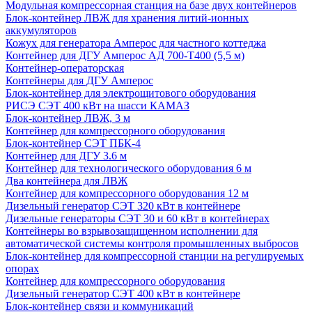
Модульная компрессорная станция на базе двух контейнеров
Блок-контейнер ЛВЖ для хранения литий-ионных
аккумуляторов
Кожух для генератора Амперос для частного коттеджа
Контейнер для ДГУ Амперос АД 700-Т400 (5,5 м)
Контейнер-операторская
Контейнеры для ДГУ Амперос
Блок-контейнер для электрощитового оборудования
РИСЭ СЭТ 400 кВт на шасси КАМАЗ
Блок-контейнер ЛВЖ, 3 м
Контейнер для компрессорного оборудования
Блок-контейнер СЭТ ПБК-4
Контейнер для ДГУ 3.6 м
Контейнер для технологического оборудования 6 м
Два контейнера для ЛВЖ
Контейнер для компрессорного оборудования 12 м
Дизельный генератор СЭТ 320 кВт в контейнере
Дизельные генераторы СЭТ 30 и 60 кВт в контейнерах
Контейнеры во взрывозащищенном исполнении для
автоматической системы контроля промышленных выбросов
Блок-контейнер для компрессорной станции на регулируемых
опорах
Контейнер для компрессорного оборудования
Дизельный генератор СЭТ 400 кВт в контейнере
Блок-контейнер связи и коммуникаций