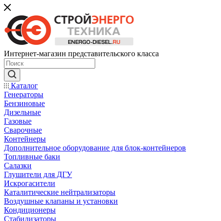
Интернет-магазин представительского класса
Каталог
Генераторы
Бензиновые
Дизельные
Газовые
Сварочные
Контейнеры
Дополнительное оборудование для блок-контейнеров
Топливные баки
Салазки
Глушители для ДГУ
Искрогасители
Каталитические нейтрализаторы
Воздушные клапаны и установки
Кондиционеры
Стабилизаторы