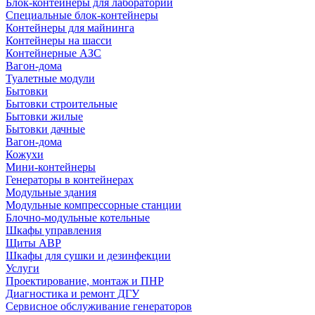
Блок-контейнеры для лабораторий
Специальные блок-контейнеры
Контейнеры для майнинга
Контейнеры на шасси
Контейнерные АЗС
Вагон-дома
Туалетные модули
Бытовки
Бытовки строительные
Бытовки жилые
Бытовки дачные
Вагон-дома
Кожухи
Мини-контейнеры
Генераторы в контейнерах
Модульные здания
Модульные компрессорные станции
Блочно-модульные котельные
Шкафы управления
Щиты АВР
Шкафы для сушки и дезинфекции
Услуги
Проектирование, монтаж и ПНР
Диагностика и ремонт ДГУ
Сервисное обслуживание генераторов