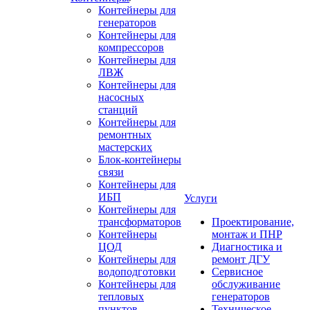
Контейнеры для
генераторов
Контейнеры для
компрессоров
Контейнеры для
ЛВЖ
Контейнеры для
насосных
станций
Контейнеры для
ремонтных
мастерских
Блок-контейнеры
связи
Контейнеры для
ИБП
Услуги
Контейнеры для
трансформаторов
Проектирование,
Контейнеры
монтаж и ПНР
ЦОД
Диагностика и
Контейнеры для
ремонт ДГУ
водоподготовки
Сервисное
Контейнеры для
обслуживание
тепловых
генераторов
пунктов
Техническое