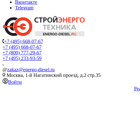
Вконтакте
Telegram
+7 (495) 668-07-67
+7 (495) 668-07-67
+7 (800) 777-29-67
+7 (495) 233-93-59
@
zakaz@energo-diesel.ru
Москва, 1-й Нагатинский проезд, д.2 стр.35
Войти
Ре