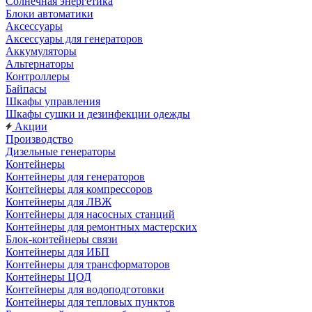
Солнечная энергетика
Блоки автоматики
Аксессуары
Аксессуары для генераторов
Аккумуляторы
Альтернаторы
Контроллеры
Байпасы
Шкафы управления
Шкафы сушки и дезинфекции одежды
Акции
Производство
Дизельные генераторы
Контейнеры
Контейнеры для генераторов
Контейнеры для компрессоров
Контейнеры для ЛВЖ
Контейнеры для насосных станций
Контейнеры для ремонтных мастерских
Блок-контейнеры связи
Контейнеры для ИБП
Контейнеры для трансформаторов
Контейнеры ЦОД
Контейнеры для водоподготовки
Контейнеры для тепловых пунктов