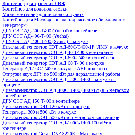
Контейнер для хранения ЛВЖ
Контейнер для водоподготовки
Мини-контейнер для теплового пункта
Контейнер для Мосводоканала под насосное оборудование
Генераторы
ДГУ СЭТ АД-500-Т400 (Yuchai) в контейнере
ДГУ СЭТ АД-400-Т400 (Yuchai)
ДГУ СЭТ АД-400-Т400 (Scania) в кожухе
Дизельный генератор СЭТ АД-60С-Т400-1Р (ЯМЗ) в кожухе
Дизельный генератор СЭТ АД-40-Т400 в контейнере
Дизельный генератор СЭТ АД-600-Т400 в контейнере
Дизельный генератор СЭТ АД-60-Т400 в кожухе
Генератор АД-16С-Т400 в кожухе с АВР под ключ
Отгрузка двух ДГУ по 500 кВт для параллельной работы
Дизельный генератор СЭТ АД-150С-Т400 в кожухе на
прицепе
Дизельгенератор СЭТ АД-400С-Т400 (400 кВт) в 5-метровом
контейнере
ДГУ СЭТ АД-150-Т400 в контейнере
Дизельгенератор СЭТ 120 кВт на прицепе
Генераторы 300 и 500 кВт в кожухе
Дизельгенератор СЭТ 500 кВт в 5-метровом контейнере
Дизельный генератор СЭТ АД-100С-Т400 100 кВт в
контейнере
Дизельгенератор Gesan DVAS220E в Махачкалу