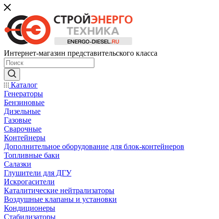
Интернет-магазин представительского класса
Каталог
Генераторы
Бензиновые
Дизельные
Газовые
Сварочные
Контейнеры
Дополнительное оборудование для блок-контейнеров
Топливные баки
Салазки
Глушители для ДГУ
Искрогасители
Каталитические нейтрализаторы
Воздушные клапаны и установки
Кондиционеры
Стабилизаторы