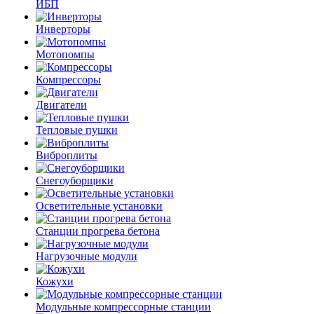
ИБП
Инверторы
Мотопомпы
Компрессоры
Двигатели
Тепловые пушки
Виброплиты
Снегоуборщики
Осветительные установки
Станции прогрева бетона
Нагрузочные модули
Кожухи
Модульные компрессорные станции