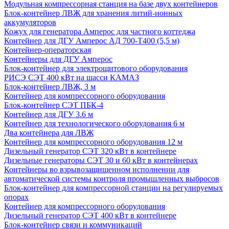
Модульная компрессорная станция на базе двух контейнеров
Блок-контейнер ЛВЖ для хранения литий-ионных
аккумуляторов
Кожух для генератора Амперос для частного коттеджа
Контейнер для ДГУ Амперос АД 700-Т400 (5,5 м)
Контейнер-операторская
Контейнеры для ДГУ Амперос
Блок-контейнер для электрощитового оборудования
РИСЭ СЭТ 400 кВт на шасси КАМАЗ
Блок-контейнер ЛВЖ, 3 м
Контейнер для компрессорного оборудования
Блок-контейнер СЭТ ПБК-4
Контейнер для ДГУ 3.6 м
Контейнер для технологического оборудования 6 м
Два контейнера для ЛВЖ
Контейнер для компрессорного оборудования 12 м
Дизельный генератор СЭТ 320 кВт в контейнере
Дизельные генераторы СЭТ 30 и 60 кВт в контейнерах
Контейнеры во взрывозащищенном исполнении для
автоматической системы контроля промышленных выбросов
Блок-контейнер для компрессорной станции на регулируемых
опорах
Контейнер для компрессорного оборудования
Дизельный генератор СЭТ 400 кВт в контейнере
Блок-контейнер связи и коммуникаций