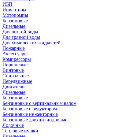
ИБП
Инверторы
Мотопомпы
Бензиновые
Дизельные
Для чистой воды
Для грязной воды
Для химических жидкостей
Пожарные
Аксессуары
Компрессоры
Поршневые
Винтовые
Спиральные
Передвижные
Двигатели
Дизельные
Бензиновые
Бензиновые с вертикальным валом
Бензиновые с редуктором
Бензиновые инжекторные
Бензиновые двухцилиндровые
Лодочные
Тепловые пушки
Дизельные