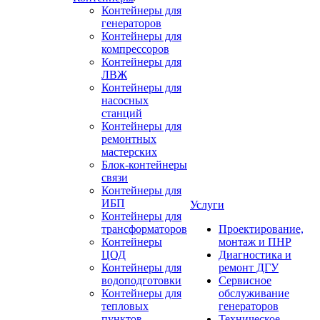
Контейнеры для
генераторов
Контейнеры для
компрессоров
Контейнеры для
ЛВЖ
Контейнеры для
насосных
станций
Контейнеры для
ремонтных
мастерских
Блок-контейнеры
связи
Контейнеры для
ИБП
Услуги
Контейнеры для
трансформаторов
Проектирование,
Контейнеры
монтаж и ПНР
ЦОД
Диагностика и
Контейнеры для
ремонт ДГУ
водоподготовки
Сервисное
Контейнеры для
обслуживание
тепловых
генераторов
пунктов
Техническое