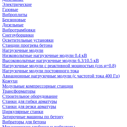
Электрические
Газовые
Виброплиты
Бензиновые
Дизельные
Вибротрамбовки
Снегоуборщики
Осветительные установки
Станции прогрева бетона
Нагрузочные модули
Низковольтные нагрузочные модули 0.4 кВ
Высоковольтные нагрузочные модули 6.3/10.5 кВ
Нагрузочные модули с реактивной мощностью (cos φ=0.8)
Нагрузочные модули постоянного тока
Авиационные нагрузочные модули (с частотой тока 400 Гц)
Кожухи
Модульные компрессорные станции
Трансформаторы
Строительное оборудование
Станки для гибки арматуры
Станки для резки арматуры
Циркулярные станки
Затирочные машины по бетону
Вибраторы для бетона
Механические глубинные вибраторы