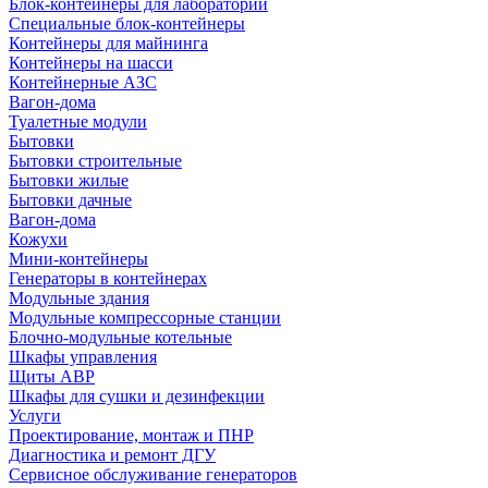
Блок-контейнеры для лабораторий
Специальные блок-контейнеры
Контейнеры для майнинга
Контейнеры на шасси
Контейнерные АЗС
Вагон-дома
Туалетные модули
Бытовки
Бытовки строительные
Бытовки жилые
Бытовки дачные
Вагон-дома
Кожухи
Мини-контейнеры
Генераторы в контейнерах
Модульные здания
Модульные компрессорные станции
Блочно-модульные котельные
Шкафы управления
Щиты АВР
Шкафы для сушки и дезинфекции
Услуги
Проектирование, монтаж и ПНР
Диагностика и ремонт ДГУ
Сервисное обслуживание генераторов