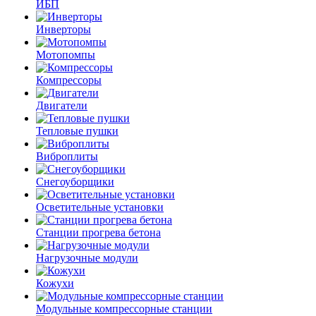
ИБП
Инверторы
Мотопомпы
Компрессоры
Двигатели
Тепловые пушки
Виброплиты
Снегоуборщики
Осветительные установки
Станции прогрева бетона
Нагрузочные модули
Кожухи
Модульные компрессорные станции