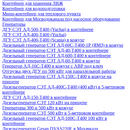
Контейнер для хранения ЛВЖ
Контейнер для водоподготовки
Мини-контейнер для теплового пункта
Контейнер для Мосводоканала под насосное оборудование
Генераторы
ДГУ СЭТ АД-500-Т400 (Yuchai) в контейнере
ДГУ СЭТ АД-400-Т400 (Yuchai)
ДГУ СЭТ АД-400-Т400 (Scania) в кожухе
Дизельный генератор СЭТ АД-60С-Т400-1Р (ЯМЗ) в кожухе
Дизельный генератор СЭТ АД-40-Т400 в контейнере
Дизельный генератор СЭТ АД-600-Т400 в контейнере
Дизельный генератор СЭТ АД-60-Т400 в кожухе
Генератор АД-16С-Т400 в кожухе с АВР под ключ
Отгрузка двух ДГУ по 500 кВт для параллельной работы
Дизельный генератор СЭТ АД-150С-Т400 в кожухе на
прицепе
Дизельгенератор СЭТ АД-400С-Т400 (400 кВт) в 5-метровом
контейнере
ДГУ СЭТ АД-150-Т400 в контейнере
Дизельгенератор СЭТ 120 кВт на прицепе
Генераторы 300 и 500 кВт в кожухе
Дизельгенератор СЭТ 500 кВт в 5-метровом контейнере
Дизельный генератор СЭТ АД-100С-Т400 100 кВт в
контейнере
Дизельгенератор Gesan DVAS220E в Махачкалу