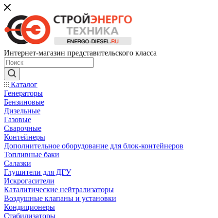
Интернет-магазин представительского класса
Каталог
Генераторы
Бензиновые
Дизельные
Газовые
Сварочные
Контейнеры
Дополнительное оборудование для блок-контейнеров
Топливные баки
Салазки
Глушители для ДГУ
Искрогасители
Каталитические нейтрализаторы
Воздушные клапаны и установки
Кондиционеры
Стабилизаторы