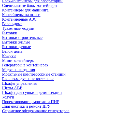
Блок-контейнеры для лабораторий
Специальные блок-контейнеры
Контейнеры для майнинга
Контейнеры на шасси
Контейнерные АЗС
Вагон-дома
Туалетные модули
Бытовки
Бытовки строительные
Бытовки жилые
Бытовки дачные
Вагон-дома
Кожухи
Мини-контейнеры
Генераторы в контейнерах
Модульные здания
Модульные компрессорные станции
Блочно-модульные котельные
Шкафы управления
Щиты АВР
Шкафы для сушки и дезинфекции
Услуги
Проектирование, монтаж и ПНР
Диагностика и ремонт ДГУ
Сервисное обслуживание генераторов