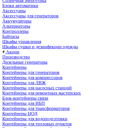
Солнечная энергетика
Блоки автоматики
Аксессуары
Аксессуары для генераторов
Аккумуляторы
Альтернаторы
Контроллеры
Байпасы
Шкафы управления
Шкафы сушки и дезинфекции одежды
Акции
Производство
Дизельные генераторы
Контейнеры
Контейнеры для генераторов
Контейнеры для компрессоров
Контейнеры для ЛВЖ
Контейнеры для насосных станций
Контейнеры для ремонтных мастерских
Блок-контейнеры связи
Контейнеры для ИБП
Контейнеры для трансформаторов
Контейнеры ЦОД
Контейнеры для водоподготовки
Контейнеры для тепловых пунктов