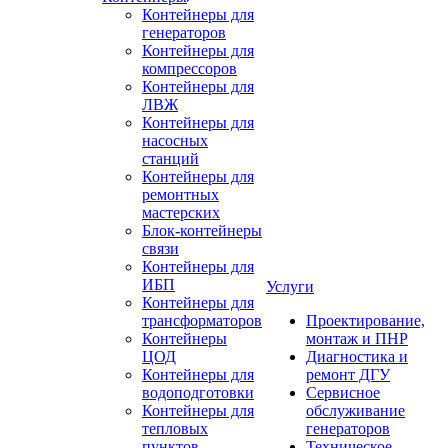
Контейнеры для
генераторов
Контейнеры для
компрессоров
Контейнеры для
ЛВЖ
Контейнеры для
насосных
станций
Контейнеры для
ремонтных
мастерских
Блок-контейнеры
связи
Контейнеры для
ИБП
Услуги
Контейнеры для
трансформаторов
Проектирование,
Контейнеры
монтаж и ПНР
ЦОД
Диагностика и
Контейнеры для
ремонт ДГУ
водоподготовки
Сервисное
Контейнеры для
обслуживание
тепловых
генераторов
пунктов
Техническое