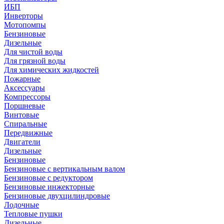
ИБП
Инверторы
Мотопомпы
Бензиновые
Дизельные
Для чистой воды
Для грязной воды
Для химических жидкостей
Пожарные
Аксессуары
Компрессоры
Поршневые
Винтовые
Спиральные
Передвижные
Двигатели
Дизельные
Бензиновые
Бензиновые с вертикальным валом
Бензиновые с редуктором
Бензиновые инжекторные
Бензиновые двухцилиндровые
Лодочные
Тепловые пушки
Дизельные