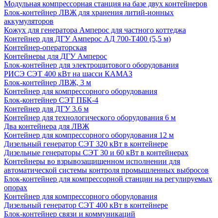
Модульная компрессорная станция на базе двух контейнеров
Блок-контейнер ЛВЖ для хранения литий-ионных
аккумуляторов
Кожух для генератора Амперос для частного коттеджа
Контейнер для ДГУ Амперос АД 700-Т400 (5,5 м)
Контейнер-операторская
Контейнеры для ДГУ Амперос
Блок-контейнер для электрощитового оборудования
РИСЭ СЭТ 400 кВт на шасси КАМАЗ
Блок-контейнер ЛВЖ, 3 м
Контейнер для компрессорного оборудования
Блок-контейнер СЭТ ПБК-4
Контейнер для ДГУ 3.6 м
Контейнер для технологического оборудования 6 м
Два контейнера для ЛВЖ
Контейнер для компрессорного оборудования 12 м
Дизельный генератор СЭТ 320 кВт в контейнере
Дизельные генераторы СЭТ 30 и 60 кВт в контейнерах
Контейнеры во взрывозащищенном исполнении для
автоматической системы контроля промышленных выбросов
Блок-контейнер для компрессорной станции на регулируемых
опорах
Контейнер для компрессорного оборудования
Дизельный генератор СЭТ 400 кВт в контейнере
Блок-контейнер связи и коммуникаций