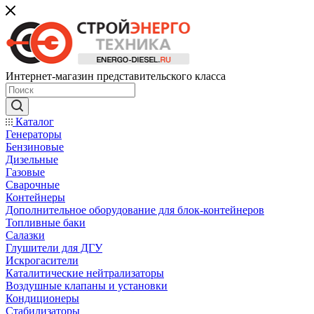
Интернет-магазин представительского класса
Каталог
Генераторы
Бензиновые
Дизельные
Газовые
Сварочные
Контейнеры
Дополнительное оборудование для блок-контейнеров
Топливные баки
Салазки
Глушители для ДГУ
Искрогасители
Каталитические нейтрализаторы
Воздушные клапаны и установки
Кондиционеры
Стабилизаторы