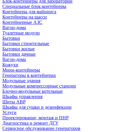
Блок-контейнеры для лабораторий
Специальные блок-контейнеры
Контейнеры для майнинга
Контейнеры на шасси
Контейнерные АЗС
Вагон-дома
Туалетные модули
Бытовки
Бытовки строительные
Бытовки жилые
Бытовки дачные
Вагон-дома
Кожухи
Мини-контейнеры
Генераторы в контейнерах
Модульные здания
Модульные компрессорные станции
Блочно-модульные котельные
Шкафы управления
Щиты АВР
Шкафы для сушки и дезинфекции
Услуги
Проектирование, монтаж и ПНР
Диагностика и ремонт ДГУ
Сервисное обслуживание генераторов