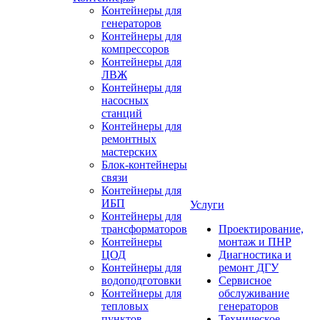
Контейнеры для
генераторов
Контейнеры для
компрессоров
Контейнеры для
ЛВЖ
Контейнеры для
насосных
станций
Контейнеры для
ремонтных
мастерских
Блок-контейнеры
связи
Контейнеры для
ИБП
Услуги
Контейнеры для
трансформаторов
Проектирование,
Контейнеры
монтаж и ПНР
ЦОД
Диагностика и
Контейнеры для
ремонт ДГУ
водоподготовки
Сервисное
Контейнеры для
обслуживание
тепловых
генераторов
пунктов
Техническое