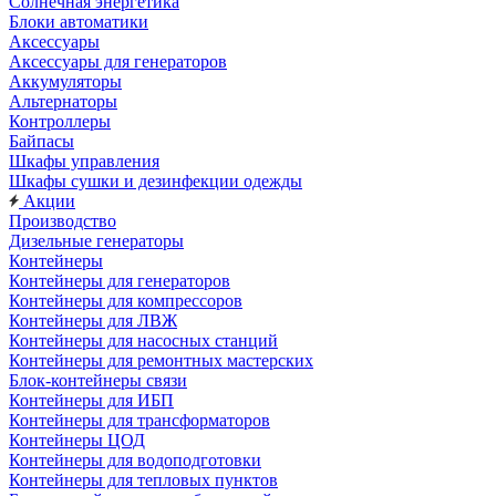
Солнечная энергетика
Блоки автоматики
Аксессуары
Аксессуары для генераторов
Аккумуляторы
Альтернаторы
Контроллеры
Байпасы
Шкафы управления
Шкафы сушки и дезинфекции одежды
Акции
Производство
Дизельные генераторы
Контейнеры
Контейнеры для генераторов
Контейнеры для компрессоров
Контейнеры для ЛВЖ
Контейнеры для насосных станций
Контейнеры для ремонтных мастерских
Блок-контейнеры связи
Контейнеры для ИБП
Контейнеры для трансформаторов
Контейнеры ЦОД
Контейнеры для водоподготовки
Контейнеры для тепловых пунктов