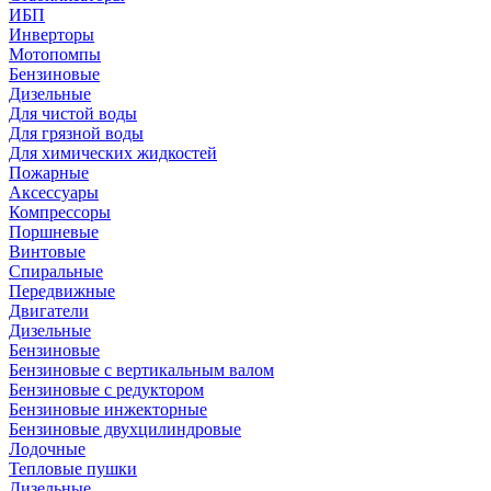
ИБП
Инверторы
Мотопомпы
Бензиновые
Дизельные
Для чистой воды
Для грязной воды
Для химических жидкостей
Пожарные
Аксессуары
Компрессоры
Поршневые
Винтовые
Спиральные
Передвижные
Двигатели
Дизельные
Бензиновые
Бензиновые с вертикальным валом
Бензиновые с редуктором
Бензиновые инжекторные
Бензиновые двухцилиндровые
Лодочные
Тепловые пушки
Дизельные