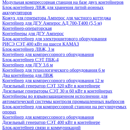
Модульная компрессорная станция на базе двух контейнеров
Блок-контейнер ЛВЖ для хранения литий-ионных
аккумуляторов
Кожух для генератора Амперос для частного коттеджа
Контейнер для ДГУ Амперос АД 700-Т400 (5,5 м)
Контейнер-операторская
Контейнеры для ДГУ Амперос
Блок-контейнер для электрощитового оборудования
РИСЭ СЭТ 400 кВт на шасси КАМАЗ
Блок-контейнер ЛВЖ, 3 м
Контейнер для компрессорного оборудования
Блок-контейнер СЭТ ПБК-4
Контейнер для ДГУ 3.6 м
Контейнер для технологического оборудования 6 м
Два контейнера для ЛВЖ
Контейнер для компрессорного оборудования 12 м
Дизельный генератор СЭТ 320 кВт в контейнере
Дизельные генераторы СЭТ 30 и 60 кВт в контейнерах
Контейнеры во взрывозащищенном исполнении для
автоматической системы контроля промышленных выбросов
Блок-контейнер для компрессорной станции на регулируемых
опорах
Контейнер для компрессорного оборудования
Дизельный генератор СЭТ 400 кВт в контейнере
Блок-контейнер связи и коммуникаций