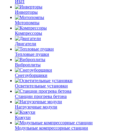
ИБП
Инверторы
Мотопомпы
Компрессоры
Двигатели
Тепловые пушки
Виброплиты
Снегоуборщики
Осветительные установки
Станции прогрева бетона
Нагрузочные модули
Кожухи
Модульные компрессорные станции