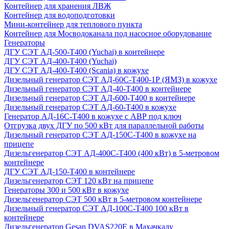
Контейнер для хранения ЛВЖ
Контейнер для водоподготовки
Мини-контейнер для теплового пункта
Контейнер для Мосводоканала под насосное оборудование
Генераторы
ДГУ СЭТ АД-500-Т400 (Yuchai) в контейнере
ДГУ СЭТ АД-400-Т400 (Yuchai)
ДГУ СЭТ АД-400-Т400 (Scania) в кожухе
Дизельный генератор СЭТ АД-60С-Т400-1Р (ЯМЗ) в кожухе
Дизельный генератор СЭТ АД-40-Т400 в контейнере
Дизельный генератор СЭТ АД-600-Т400 в контейнере
Дизельный генератор СЭТ АД-60-Т400 в кожухе
Генератор АД-16С-Т400 в кожухе с АВР под ключ
Отгрузка двух ДГУ по 500 кВт для параллельной работы
Дизельный генератор СЭТ АД-150С-Т400 в кожухе на
прицепе
Дизельгенератор СЭТ АД-400С-Т400 (400 кВт) в 5-метровом
контейнере
ДГУ СЭТ АД-150-Т400 в контейнере
Дизельгенератор СЭТ 120 кВт на прицепе
Генераторы 300 и 500 кВт в кожухе
Дизельгенератор СЭТ 500 кВт в 5-метровом контейнере
Дизельный генератор СЭТ АД-100С-Т400 100 кВт в
контейнере
Дизельгенератор Gesan DVAS220E в Махачкалу