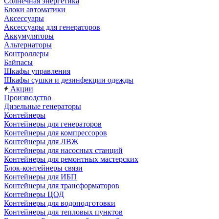
Солнечная энергетика
Блоки автоматики
Аксессуары
Аксессуары для генераторов
Аккумуляторы
Альтернаторы
Контроллеры
Байпасы
Шкафы управления
Шкафы сушки и дезинфекции одежды
Акции
Производство
Дизельные генераторы
Контейнеры
Контейнеры для генераторов
Контейнеры для компрессоров
Контейнеры для ЛВЖ
Контейнеры для насосных станций
Контейнеры для ремонтных мастерских
Блок-контейнеры связи
Контейнеры для ИБП
Контейнеры для трансформаторов
Контейнеры ЦОД
Контейнеры для водоподготовки
Контейнеры для тепловых пунктов