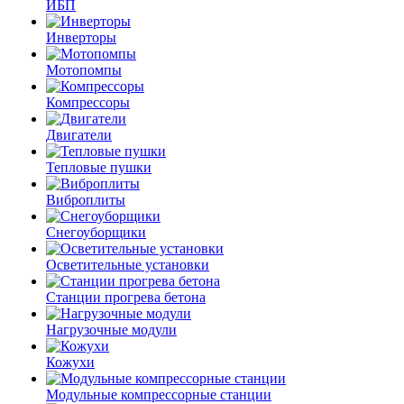
ИБП
Инверторы
Мотопомпы
Компрессоры
Двигатели
Тепловые пушки
Виброплиты
Снегоуборщики
Осветительные установки
Станции прогрева бетона
Нагрузочные модули
Кожухи
Модульные компрессорные станции