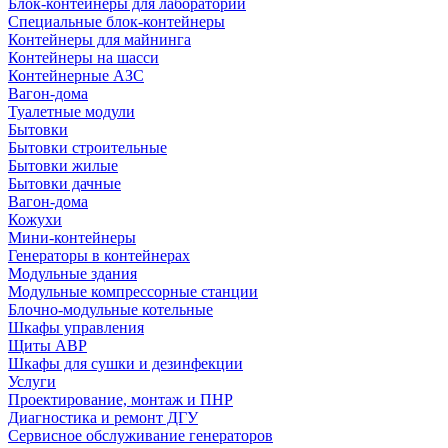
Блок-контейнеры для лабораторий
Специальные блок-контейнеры
Контейнеры для майнинга
Контейнеры на шасси
Контейнерные АЗС
Вагон-дома
Туалетные модули
Бытовки
Бытовки строительные
Бытовки жилые
Бытовки дачные
Вагон-дома
Кожухи
Мини-контейнеры
Генераторы в контейнерах
Модульные здания
Модульные компрессорные станции
Блочно-модульные котельные
Шкафы управления
Щиты АВР
Шкафы для сушки и дезинфекции
Услуги
Проектирование, монтаж и ПНР
Диагностика и ремонт ДГУ
Сервисное обслуживание генераторов