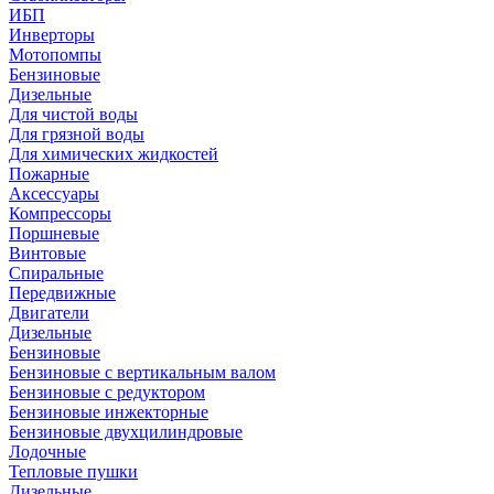
ИБП
Инверторы
Мотопомпы
Бензиновые
Дизельные
Для чистой воды
Для грязной воды
Для химических жидкостей
Пожарные
Аксессуары
Компрессоры
Поршневые
Винтовые
Спиральные
Передвижные
Двигатели
Дизельные
Бензиновые
Бензиновые с вертикальным валом
Бензиновые с редуктором
Бензиновые инжекторные
Бензиновые двухцилиндровые
Лодочные
Тепловые пушки
Дизельные