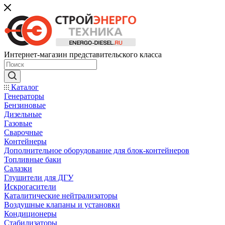
Интернет-магазин представительского класса
Каталог
Генераторы
Бензиновые
Дизельные
Газовые
Сварочные
Контейнеры
Дополнительное оборудование для блок-контейнеров
Топливные баки
Салазки
Глушители для ДГУ
Искрогасители
Каталитические нейтрализаторы
Воздушные клапаны и установки
Кондиционеры
Стабилизаторы