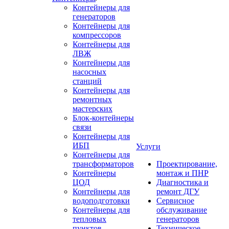
Контейнеры для
генераторов
Контейнеры для
компрессоров
Контейнеры для
ЛВЖ
Контейнеры для
насосных
станций
Контейнеры для
ремонтных
мастерских
Блок-контейнеры
связи
Контейнеры для
ИБП
Услуги
Контейнеры для
трансформаторов
Проектирование,
Контейнеры
монтаж и ПНР
ЦОД
Диагностика и
Контейнеры для
ремонт ДГУ
водоподготовки
Сервисное
Контейнеры для
обслуживание
тепловых
генераторов
пунктов
Техническое