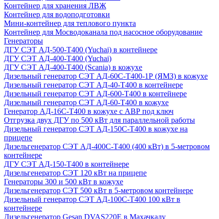
Контейнер для хранения ЛВЖ
Контейнер для водоподготовки
Мини-контейнер для теплового пункта
Контейнер для Мосводоканала под насосное оборудование
Генераторы
ДГУ СЭТ АД-500-Т400 (Yuchai) в контейнере
ДГУ СЭТ АД-400-Т400 (Yuchai)
ДГУ СЭТ АД-400-Т400 (Scania) в кожухе
Дизельный генератор СЭТ АД-60С-Т400-1Р (ЯМЗ) в кожухе
Дизельный генератор СЭТ АД-40-Т400 в контейнере
Дизельный генератор СЭТ АД-600-Т400 в контейнере
Дизельный генератор СЭТ АД-60-Т400 в кожухе
Генератор АД-16С-Т400 в кожухе с АВР под ключ
Отгрузка двух ДГУ по 500 кВт для параллельной работы
Дизельный генератор СЭТ АД-150С-Т400 в кожухе на
прицепе
Дизельгенератор СЭТ АД-400С-Т400 (400 кВт) в 5-метровом
контейнере
ДГУ СЭТ АД-150-Т400 в контейнере
Дизельгенератор СЭТ 120 кВт на прицепе
Генераторы 300 и 500 кВт в кожухе
Дизельгенератор СЭТ 500 кВт в 5-метровом контейнере
Дизельный генератор СЭТ АД-100С-Т400 100 кВт в
контейнере
Дизельгенератор Gesan DVAS220E в Махачкалу