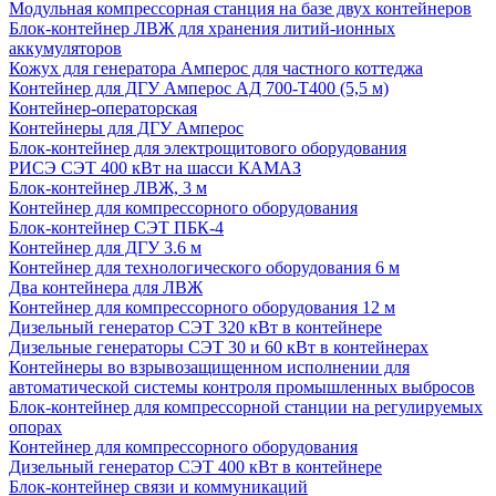
Модульная компрессорная станция на базе двух контейнеров
Блок-контейнер ЛВЖ для хранения литий-ионных
аккумуляторов
Кожух для генератора Амперос для частного коттеджа
Контейнер для ДГУ Амперос АД 700-Т400 (5,5 м)
Контейнер-операторская
Контейнеры для ДГУ Амперос
Блок-контейнер для электрощитового оборудования
РИСЭ СЭТ 400 кВт на шасси КАМАЗ
Блок-контейнер ЛВЖ, 3 м
Контейнер для компрессорного оборудования
Блок-контейнер СЭТ ПБК-4
Контейнер для ДГУ 3.6 м
Контейнер для технологического оборудования 6 м
Два контейнера для ЛВЖ
Контейнер для компрессорного оборудования 12 м
Дизельный генератор СЭТ 320 кВт в контейнере
Дизельные генераторы СЭТ 30 и 60 кВт в контейнерах
Контейнеры во взрывозащищенном исполнении для
автоматической системы контроля промышленных выбросов
Блок-контейнер для компрессорной станции на регулируемых
опорах
Контейнер для компрессорного оборудования
Дизельный генератор СЭТ 400 кВт в контейнере
Блок-контейнер связи и коммуникаций