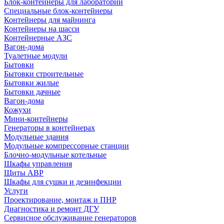
Блок-контейнеры для лабораторий
Специальные блок-контейнеры
Контейнеры для майнинга
Контейнеры на шасси
Контейнерные АЗС
Вагон-дома
Туалетные модули
Бытовки
Бытовки строительные
Бытовки жилые
Бытовки дачные
Вагон-дома
Кожухи
Мини-контейнеры
Генераторы в контейнерах
Модульные здания
Модульные компрессорные станции
Блочно-модульные котельные
Шкафы управления
Щиты АВР
Шкафы для сушки и дезинфекции
Услуги
Проектирование, монтаж и ПНР
Диагностика и ремонт ДГУ
Сервисное обслуживание генераторов