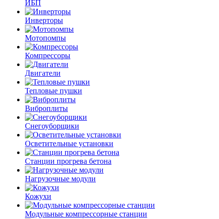
ИБП
Инверторы
Мотопомпы
Компрессоры
Двигатели
Тепловые пушки
Виброплиты
Снегоуборщики
Осветительные установки
Станции прогрева бетона
Нагрузочные модули
Кожухи
Модульные компрессорные станции