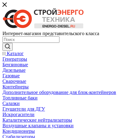
Интернет-магазин представительского класса
Каталог
Генераторы
Бензиновые
Дизельные
Газовые
Сварочные
Контейнеры
Дополнительное оборудование для блок-контейнеров
Топливные баки
Салазки
Глушители для ДГУ
Искрогасители
Каталитические нейтрализаторы
Воздушные клапаны и установки
Кондиционеры
Стабилизаторы