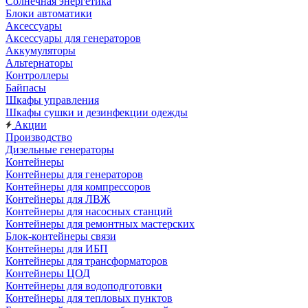
Солнечная энергетика
Блоки автоматики
Аксессуары
Аксессуары для генераторов
Аккумуляторы
Альтернаторы
Контроллеры
Байпасы
Шкафы управления
Шкафы сушки и дезинфекции одежды
Акции
Производство
Дизельные генераторы
Контейнеры
Контейнеры для генераторов
Контейнеры для компрессоров
Контейнеры для ЛВЖ
Контейнеры для насосных станций
Контейнеры для ремонтных мастерских
Блок-контейнеры связи
Контейнеры для ИБП
Контейнеры для трансформаторов
Контейнеры ЦОД
Контейнеры для водоподготовки
Контейнеры для тепловых пунктов