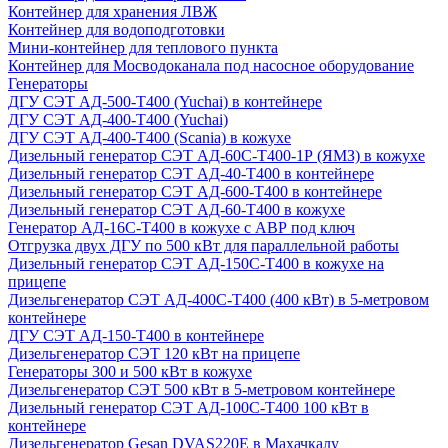
Контейнер для хранения ЛВЖ
Контейнер для водоподготовки
Мини-контейнер для теплового пункта
Контейнер для Мосводоканала под насосное оборудование
Генераторы
ДГУ СЭТ АД-500-Т400 (Yuchai) в контейнере
ДГУ СЭТ АД-400-Т400 (Yuchai)
ДГУ СЭТ АД-400-Т400 (Scania) в кожухе
Дизельный генератор СЭТ АД-60С-Т400-1Р (ЯМЗ) в кожухе
Дизельный генератор СЭТ АД-40-Т400 в контейнере
Дизельный генератор СЭТ АД-600-Т400 в контейнере
Дизельный генератор СЭТ АД-60-Т400 в кожухе
Генератор АД-16С-Т400 в кожухе с АВР под ключ
Отгрузка двух ДГУ по 500 кВт для параллельной работы
Дизельный генератор СЭТ АД-150С-Т400 в кожухе на
прицепе
Дизельгенератор СЭТ АД-400С-Т400 (400 кВт) в 5-метровом
контейнере
ДГУ СЭТ АД-150-Т400 в контейнере
Дизельгенератор СЭТ 120 кВт на прицепе
Генераторы 300 и 500 кВт в кожухе
Дизельгенератор СЭТ 500 кВт в 5-метровом контейнере
Дизельный генератор СЭТ АД-100С-Т400 100 кВт в
контейнере
Дизельгенератор Gesan DVAS220E в Махачкалу