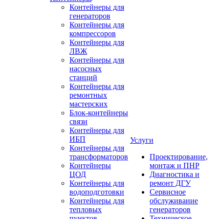
Контейнеры для
генераторов
Контейнеры для
компрессоров
Контейнеры для
ЛВЖ
Контейнеры для
насосных
станций
Контейнеры для
ремонтных
мастерских
Блок-контейнеры
связи
Контейнеры для
ИБП
Услуги
Контейнеры для
трансформаторов
Проектирование,
Контейнеры
монтаж и ПНР
ЦОД
Диагностика и
Контейнеры для
ремонт ДГУ
водоподготовки
Сервисное
Контейнеры для
обслуживание
тепловых
генераторов
пунктов
Техническое