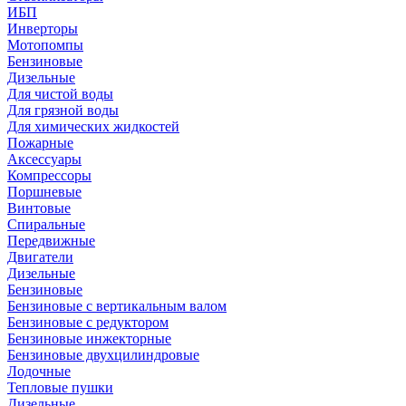
ИБП
Инверторы
Мотопомпы
Бензиновые
Дизельные
Для чистой воды
Для грязной воды
Для химических жидкостей
Пожарные
Аксессуары
Компрессоры
Поршневые
Винтовые
Спиральные
Передвижные
Двигатели
Дизельные
Бензиновые
Бензиновые с вертикальным валом
Бензиновые с редуктором
Бензиновые инжекторные
Бензиновые двухцилиндровые
Лодочные
Тепловые пушки
Дизельные