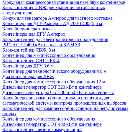
Модульная компрессорная станция на базе двух контейнеров
Блок-контейнер ЛВЖ для хранения литий-ионных
аккумуляторов
Кожух для генератора Амперос для частного коттеджа
Контейнер для ДГУ Амперос АД 700-Т400 (5,5 м)
Контейнер-операторская
Контейнеры для ДГУ Амперос
Блок-контейнер для электрощитового оборудования
РИСЭ СЭТ 400 кВт на шасси КАМАЗ
Блок-контейнер ЛВЖ, 3 м
Контейнер для компрессорного оборудования
Блок-контейнер СЭТ ПБК-4
Контейнер для ДГУ 3.6 м
Контейнер для технологического оборудования 6 м
Два контейнера для ЛВЖ
Контейнер для компрессорного оборудования 12 м
Дизельный генератор СЭТ 320 кВт в контейнере
Дизельные генераторы СЭТ 30 и 60 кВт в контейнерах
Контейнеры во взрывозащищенном исполнении для
автоматической системы контроля промышленных выбросов
Блок-контейнер для компрессорной станции на регулируемых
опорах
Контейнер для компрессорного оборудования
Дизельный генератор СЭТ 400 кВт в контейнере
Блок-контейнер связи и коммуникаций