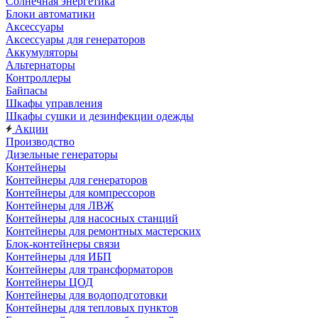
Солнечная энергетика
Блоки автоматики
Аксессуары
Аксессуары для генераторов
Аккумуляторы
Альтернаторы
Контроллеры
Байпасы
Шкафы управления
Шкафы сушки и дезинфекции одежды
Акции
Производство
Дизельные генераторы
Контейнеры
Контейнеры для генераторов
Контейнеры для компрессоров
Контейнеры для ЛВЖ
Контейнеры для насосных станций
Контейнеры для ремонтных мастерских
Блок-контейнеры связи
Контейнеры для ИБП
Контейнеры для трансформаторов
Контейнеры ЦОД
Контейнеры для водоподготовки
Контейнеры для тепловых пунктов