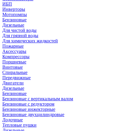
ИБП
Инверторы
Мотопомпы
Бензиновые
Дизельные
Для чистой воды
Для грязной воды
Для химических жидкостей
Пожарные
Аксессуары
Компрессоры
Поршневые
Винтовые
Спиральные
Передвижные
Двигатели
Дизельные
Бензиновые
Бензиновые с вертикальным валом
Бензиновые с редуктором
Бензиновые инжекторные
Бензиновые двухцилиндровые
Лодочные
Тепловые пушки
Дизельные