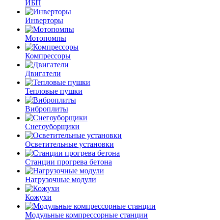
ИБП
Инверторы
Мотопомпы
Компрессоры
Двигатели
Тепловые пушки
Виброплиты
Снегоуборщики
Осветительные установки
Станции прогрева бетона
Нагрузочные модули
Кожухи
Модульные компрессорные станции