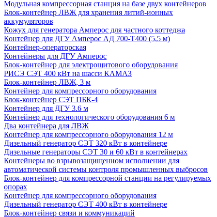
Модульная компрессорная станция на базе двух контейнеров
Блок-контейнер ЛВЖ для хранения литий-ионных
аккумуляторов
Кожух для генератора Амперос для частного коттеджа
Контейнер для ДГУ Амперос АД 700-Т400 (5,5 м)
Контейнер-операторская
Контейнеры для ДГУ Амперос
Блок-контейнер для электрощитового оборудования
РИСЭ СЭТ 400 кВт на шасси КАМАЗ
Блок-контейнер ЛВЖ, 3 м
Контейнер для компрессорного оборудования
Блок-контейнер СЭТ ПБК-4
Контейнер для ДГУ 3.6 м
Контейнер для технологического оборудования 6 м
Два контейнера для ЛВЖ
Контейнер для компрессорного оборудования 12 м
Дизельный генератор СЭТ 320 кВт в контейнере
Дизельные генераторы СЭТ 30 и 60 кВт в контейнерах
Контейнеры во взрывозащищенном исполнении для
автоматической системы контроля промышленных выбросов
Блок-контейнер для компрессорной станции на регулируемых
опорах
Контейнер для компрессорного оборудования
Дизельный генератор СЭТ 400 кВт в контейнере
Блок-контейнер связи и коммуникаций