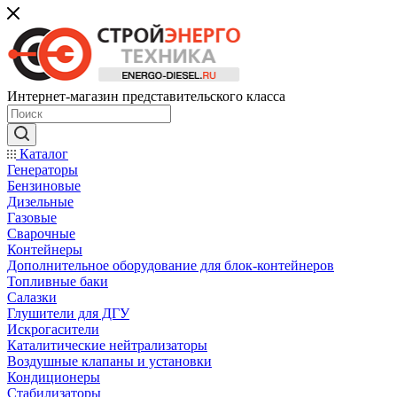
Интернет-магазин представительского класса
Каталог
Генераторы
Бензиновые
Дизельные
Газовые
Сварочные
Контейнеры
Дополнительное оборудование для блок-контейнеров
Топливные баки
Салазки
Глушители для ДГУ
Искрогасители
Каталитические нейтрализаторы
Воздушные клапаны и установки
Кондиционеры
Стабилизаторы