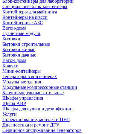
Блок-контейнеры для лабораторий
Специальные блок-контейнеры
Контейнеры для майнинга
Контейнеры на шасси
Контейнерные АЗС
Вагон-дома
Туалетные модули
Бытовки
Бытовки строительные
Бытовки жилые
Бытовки дачные
Вагон-дома
Кожухи
Мини-контейнеры
Генераторы в контейнерах
Модульные здания
Модульные компрессорные станции
Блочно-модульные котельные
Шкафы управления
Щиты АВР
Шкафы для сушки и дезинфекции
Услуги
Проектирование, монтаж и ПНР
Диагностика и ремонт ДГУ
Сервисное обслуживание генераторов