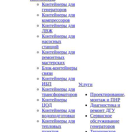
Контейнеры для
генераторов
Контейнеры для
компрессоров
Контейнеры для
ЛВЖ
Контейнеры для
насосных
станций
Контейнеры для
ремонтных
мастерских
Блок-контейнеры
связи
Контейнеры для
ИБП
Услуги
Контейнеры для
трансформаторов
Проектирование,
Контейнеры
монтаж и ПНР
ЦОД
Диагностика и
Контейнеры для
ремонт ДГУ
водоподготовки
Сервисное
Контейнеры для
обслуживание
тепловых
генераторов
пунктов
Техническое