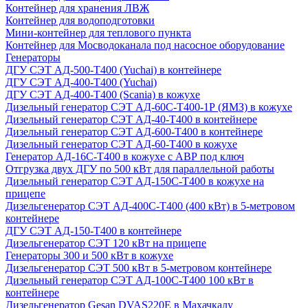
Контейнер для хранения ЛВЖ
Контейнер для водоподготовки
Мини-контейнер для теплового пункта
Контейнер для Мосводоканала под насосное оборудование
Генераторы
ДГУ СЭТ АД-500-Т400 (Yuchai) в контейнере
ДГУ СЭТ АД-400-Т400 (Yuchai)
ДГУ СЭТ АД-400-Т400 (Scania) в кожухе
Дизельный генератор СЭТ АД-60С-Т400-1Р (ЯМЗ) в кожухе
Дизельный генератор СЭТ АД-40-Т400 в контейнере
Дизельный генератор СЭТ АД-600-Т400 в контейнере
Дизельный генератор СЭТ АД-60-Т400 в кожухе
Генератор АД-16С-Т400 в кожухе с АВР под ключ
Отгрузка двух ДГУ по 500 кВт для параллельной работы
Дизельный генератор СЭТ АД-150С-Т400 в кожухе на
прицепе
Дизельгенератор СЭТ АД-400С-Т400 (400 кВт) в 5-метровом
контейнере
ДГУ СЭТ АД-150-Т400 в контейнере
Дизельгенератор СЭТ 120 кВт на прицепе
Генераторы 300 и 500 кВт в кожухе
Дизельгенератор СЭТ 500 кВт в 5-метровом контейнере
Дизельный генератор СЭТ АД-100С-Т400 100 кВт в
контейнере
Дизельгенератор Gesan DVAS220E в Махачкалу