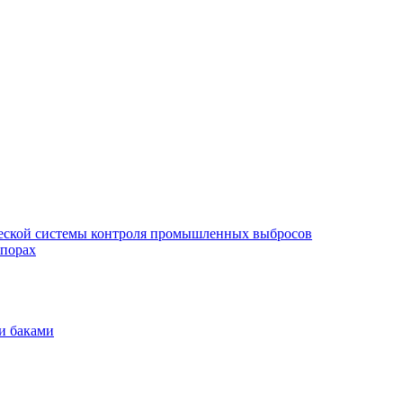
еской системы контроля промышленных выбросов
опорах
и баками