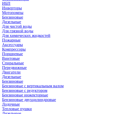
ИБП
Инверторы
Мотопомпы
Бензиновые
Дизельные
Для чистой воды
Для грязной воды
Для химических жидкостей
Пожарные
Аксессуары
Компрессоры
Поршневые
Винтовые
Спиральные
Передвижные
Двигатели
Дизельные
Бензиновые
Бензиновые с вертикальным валом
Бензиновые с редуктором
Бензиновые инжекторные
Бензиновые двухцилиндровые
Лодочные
Тепловые пушки
Дизельные