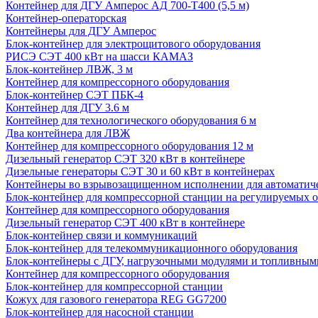
Контейнер для ДГУ Амперос АД 700-Т400 (5,5 м)
Контейнер-операторская
Контейнеры для ДГУ Амперос
Блок-контейнер для электрощитового оборудования
РИСЭ СЭТ 400 кВт на шасси КАМАЗ
Блок-контейнер ЛВЖ, 3 м
Контейнер для компрессорного оборудования
Блок-контейнер СЭТ ПБК-4
Контейнер для ДГУ 3.6 м
Контейнер для технологического оборудования 6 м
Два контейнера для ЛВЖ
Контейнер для компрессорного оборудования 12 м
Дизельный генератор СЭТ 320 кВт в контейнере
Дизельные генераторы СЭТ 30 и 60 кВт в контейнерах
Контейнеры во взрывозащищенном исполнении для автоматич
Блок-контейнер для компрессорной станции на регулируемых 
Контейнер для компрессорного оборудования
Дизельный генератор СЭТ 400 кВт в контейнере
Блок-контейнер связи и коммуникаций
Блок-контейнер для телекоммуникационного оборудования
Блок-контейнеры с ДГУ, нагрузочными модулями и топливным
Контейнер для компрессорного оборудования
Блок-контейнер для компрессорной станции
Кожух для газового генератора REG GG7200
Блок-контейнер для насосной станции