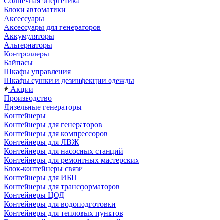
Солнечная энергетика
Блоки автоматики
Аксессуары
Аксессуары для генераторов
Аккумуляторы
Альтернаторы
Контроллеры
Байпасы
Шкафы управления
Шкафы сушки и дезинфекции одежды
Акции
Производство
Дизельные генераторы
Контейнеры
Контейнеры для генераторов
Контейнеры для компрессоров
Контейнеры для ЛВЖ
Контейнеры для насосных станций
Контейнеры для ремонтных мастерских
Блок-контейнеры связи
Контейнеры для ИБП
Контейнеры для трансформаторов
Контейнеры ЦОД
Контейнеры для водоподготовки
Контейнеры для тепловых пунктов