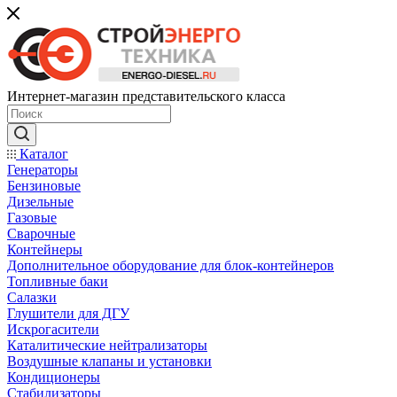
Интернет-магазин представительского класса
Каталог
Генераторы
Бензиновые
Дизельные
Газовые
Сварочные
Контейнеры
Дополнительное оборудование для блок-контейнеров
Топливные баки
Салазки
Глушители для ДГУ
Искрогасители
Каталитические нейтрализаторы
Воздушные клапаны и установки
Кондиционеры
Стабилизаторы