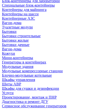
Блок-контейнеры для лабораторий
Специальные блок-контейнеры
Контейнеры для майнинга
Контейнеры на шасси
Контейнерные АЗС
Вагон-дома
Туалетные модули
Бытовки
Бытовки строительные
Бытовки жилые
Бытовки дачные
Вагон-дома
Кожухи
Мини-контейнеры
Генераторы в контейнерах
Модульные здания
Модульные компрессорные станции
Блочно-модульные котельные
Шкафы управления
Щиты АВР
Шкафы для сушки и дезинфекции
Услуги
Проектирование, монтаж и ПНР
Диагностика и ремонт ДГУ
Сервисное обслуживание генераторов