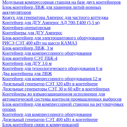
Модульная компрессорная станция на базе двух контейнеров
Блок-контейнер ЛВЖ для хранения литий-ионных
аккумуляторов
Кожух для генератора Амперос для частного коттеджа
Контейнер для ДГУ Амперос АД 700-Т400 (5,5 м)
Контейнер-операторская
Контейнеры для ДГУ Амперос
Блок-контейнер для электрощитового оборудования
РИСЭ СЭТ 400 кВт на шасси КАМАЗ
Блок-контейнер ЛВЖ, 3 м
Контейнер для компрессорного оборудования
Блок-контейнер СЭТ ПБК-4
Контейнер для ДГУ 3.6 м
Контейнер для технологического оборудования 6 м
Два контейнера для ЛВЖ
Контейнер для компрессорного оборудования 12 м
Дизельный генератор СЭТ 320 кВт в контейнере
Дизельные генераторы СЭТ 30 и 60 кВт в контейнерах
Контейнеры во взрывозащищенном исполнении для
автоматической системы контроля промышленных выбросов
Блок-контейнер для компрессорной станции на регулируемых
опорах
Контейнер для компрессорного оборудования
Дизельный генератор СЭТ 400 кВт в контейнере
Блок-контейнер связи и коммуникаций