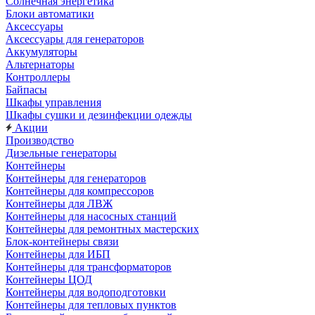
Солнечная энергетика
Блоки автоматики
Аксессуары
Аксессуары для генераторов
Аккумуляторы
Альтернаторы
Контроллеры
Байпасы
Шкафы управления
Шкафы сушки и дезинфекции одежды
Акции
Производство
Дизельные генераторы
Контейнеры
Контейнеры для генераторов
Контейнеры для компрессоров
Контейнеры для ЛВЖ
Контейнеры для насосных станций
Контейнеры для ремонтных мастерских
Блок-контейнеры связи
Контейнеры для ИБП
Контейнеры для трансформаторов
Контейнеры ЦОД
Контейнеры для водоподготовки
Контейнеры для тепловых пунктов