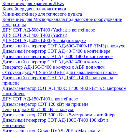
Контейнер для хранения ЛВЖ
Контейнер для водоподготовки
Мини-контейнер для теплового пункта
Контейнер для Мосводоканала под насосное оборудование
Генераторы
ДГУ СЭТ АД-500-Т400 (Yuchai) в контейнере
ДГУ СЭТ АД-400-Т400 (Yuchai)
ДГУ СЭТ АД-400-Т400 (Scania) в кожухе
Дизельный генератор СЭТ АД-60С-Т400-1Р (ЯМЗ) в кожухе
Дизельный генератор СЭТ АД-40-Т400 в контейнере
Дизельный генератор СЭТ АД-600-Т400 в контейнере
Дизельный генератор СЭТ АД-60-Т400 в кожухе
Генератор АД-16С-Т400 в кожухе с АВР под ключ
Отгрузка двух ДГУ по 500 кВт для параллельной работы
Дизельный генератор СЭТ АД-150С-Т400 в кожухе на
прицепе
Дизельгенератор СЭТ АД-400С-Т400 (400 кВт) в 5-метровом
контейнере
ДГУ СЭТ АД-150-Т400 в контейнере
Дизельгенератор СЭТ 120 кВт на прицепе
Генераторы 300 и 500 кВт в кожухе
Дизельгенератор СЭТ 500 кВт в 5-метровом контейнере
Дизельный генератор СЭТ АД-100С-Т400 100 кВт в
контейнере
Дизельгенератор Gesan DVAS220E в Махачкалу