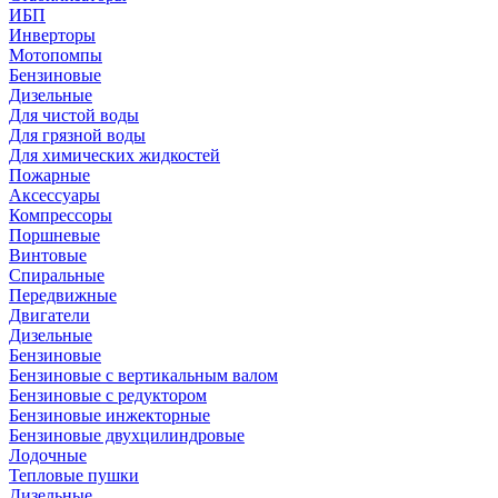
ИБП
Инверторы
Мотопомпы
Бензиновые
Дизельные
Для чистой воды
Для грязной воды
Для химических жидкостей
Пожарные
Аксессуары
Компрессоры
Поршневые
Винтовые
Спиральные
Передвижные
Двигатели
Дизельные
Бензиновые
Бензиновые с вертикальным валом
Бензиновые с редуктором
Бензиновые инжекторные
Бензиновые двухцилиндровые
Лодочные
Тепловые пушки
Дизельные