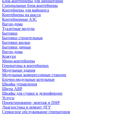
Блок-контейнеры для лабораторий
Специальные блок-контейнеры
Контейнеры для майнинга
Контейнеры на шасси
Контейнерные АЗС
Вагон-дома
Туалетные модули
Бытовки
Бытовки строительные
Бытовки жилые
Бытовки дачные
Вагон-дома
Кожухи
Мини-контейнеры
Генераторы в контейнерах
Модульные здания
Модульные компрессорные станции
Блочно-модульные котельные
Шкафы управления
Щиты АВР
Шкафы для сушки и дезинфекции
Услуги
Проектирование, монтаж и ПНР
Диагностика и ремонт ДГУ
Сервисное обслуживание генераторов