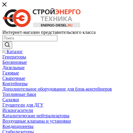
Интернет-магазин представительского класса
Каталог
Генераторы
Бензиновые
Дизельные
Газовые
Сварочные
Контейнеры
Дополнительное оборудование для блок-контейнеров
Топливные баки
Салазки
Глушители для ДГУ
Искрогасители
Каталитические нейтрализаторы
Воздушные клапаны и установки
Кондиционеры
Стабилизаторы