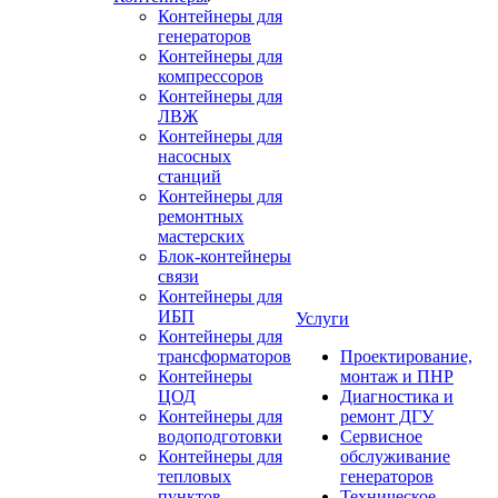
Контейнеры для
генераторов
Контейнеры для
компрессоров
Контейнеры для
ЛВЖ
Контейнеры для
насосных
станций
Контейнеры для
ремонтных
мастерских
Блок-контейнеры
связи
Контейнеры для
ИБП
Услуги
Контейнеры для
трансформаторов
Проектирование,
Контейнеры
монтаж и ПНР
ЦОД
Диагностика и
Контейнеры для
ремонт ДГУ
водоподготовки
Сервисное
Контейнеры для
обслуживание
тепловых
генераторов
пунктов
Техническое