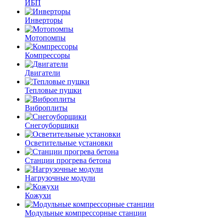
ИБП
Инверторы
Мотопомпы
Компрессоры
Двигатели
Тепловые пушки
Виброплиты
Снегоуборщики
Осветительные установки
Станции прогрева бетона
Нагрузочные модули
Кожухи
Модульные компрессорные станции