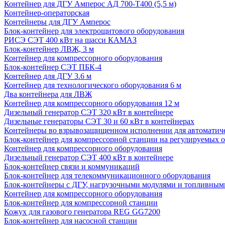
Контейнер для ДГУ Амперос АД 700-Т400 (5,5 м)
Контейнер-операторская
Контейнеры для ДГУ Амперос
Блок-контейнер для электрощитового оборудования
РИСЭ СЭТ 400 кВт на шасси КАМАЗ
Блок-контейнер ЛВЖ, 3 м
Контейнер для компрессорного оборудования
Блок-контейнер СЭТ ПБК-4
Контейнер для ДГУ 3.6 м
Контейнер для технологического оборудования 6 м
Два контейнера для ЛВЖ
Контейнер для компрессорного оборудования 12 м
Дизельный генератор СЭТ 320 кВт в контейнере
Дизельные генераторы СЭТ 30 и 60 кВт в контейнерах
Контейнеры во взрывозащищенном исполнении для автоматич
Блок-контейнер для компрессорной станции на регулируемых 
Контейнер для компрессорного оборудования
Дизельный генератор СЭТ 400 кВт в контейнере
Блок-контейнер связи и коммуникаций
Блок-контейнер для телекоммуникационного оборудования
Блок-контейнеры с ДГУ, нагрузочными модулями и топливным
Контейнер для компрессорного оборудования
Блок-контейнер для компрессорной станции
Кожух для газового генератора REG GG7200
Блок-контейнер для насосной станции