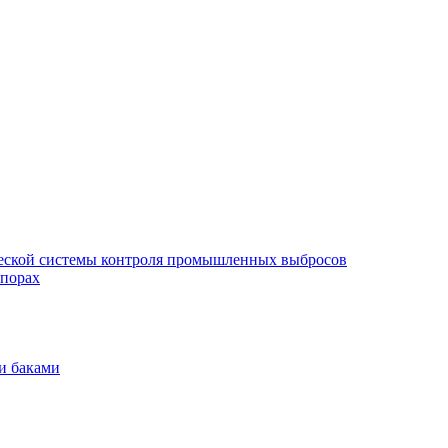
еской системы контроля промышленных выбросов
опорах
и баками