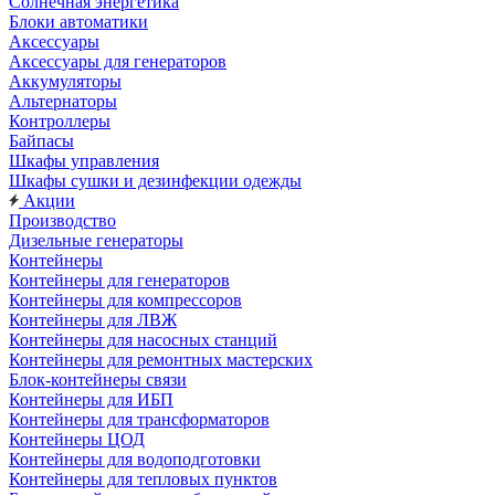
Солнечная энергетика
Блоки автоматики
Аксессуары
Аксессуары для генераторов
Аккумуляторы
Альтернаторы
Контроллеры
Байпасы
Шкафы управления
Шкафы сушки и дезинфекции одежды
Акции
Производство
Дизельные генераторы
Контейнеры
Контейнеры для генераторов
Контейнеры для компрессоров
Контейнеры для ЛВЖ
Контейнеры для насосных станций
Контейнеры для ремонтных мастерских
Блок-контейнеры связи
Контейнеры для ИБП
Контейнеры для трансформаторов
Контейнеры ЦОД
Контейнеры для водоподготовки
Контейнеры для тепловых пунктов