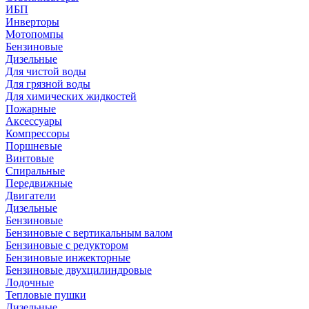
ИБП
Инверторы
Мотопомпы
Бензиновые
Дизельные
Для чистой воды
Для грязной воды
Для химических жидкостей
Пожарные
Аксессуары
Компрессоры
Поршневые
Винтовые
Спиральные
Передвижные
Двигатели
Дизельные
Бензиновые
Бензиновые с вертикальным валом
Бензиновые с редуктором
Бензиновые инжекторные
Бензиновые двухцилиндровые
Лодочные
Тепловые пушки
Дизельные