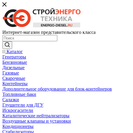
Интернет-магазин представительского класса
Каталог
Генераторы
Бензиновые
Дизельные
Газовые
Сварочные
Контейнеры
Дополнительное оборудование для блок-контейнеров
Топливные баки
Салазки
Глушители для ДГУ
Искрогасители
Каталитические нейтрализаторы
Воздушные клапаны и установки
Кондиционеры
Стабилизаторы