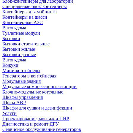
Блок-контейнеры для лабораторий
Специальные блок-контейнеры
Контейнеры для майнинга
Контейнеры на шасси
Контейнерные АЗС
Вагон-дома
Туалетные модули
Бытовки
Бытовки строительные
Бытовки жилые
Бытовки дачные
Вагон-дома
Кожухи
Мини-контейнеры
Генераторы в контейнерах
Модульные здания
Модульные компрессорные станции
Блочно-модульные котельные
Шкафы управления
Щиты АВР
Шкафы для сушки и дезинфекции
Услуги
Проектирование, монтаж и ПНР
Диагностика и ремонт ДГУ
Сервисное обслуживание генераторов