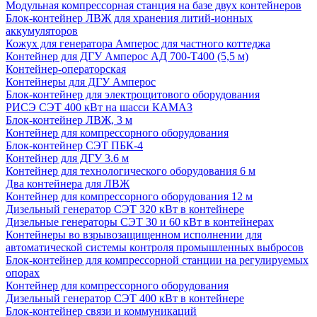
Модульная компрессорная станция на базе двух контейнеров
Блок-контейнер ЛВЖ для хранения литий-ионных
аккумуляторов
Кожух для генератора Амперос для частного коттеджа
Контейнер для ДГУ Амперос АД 700-Т400 (5,5 м)
Контейнер-операторская
Контейнеры для ДГУ Амперос
Блок-контейнер для электрощитового оборудования
РИСЭ СЭТ 400 кВт на шасси КАМАЗ
Блок-контейнер ЛВЖ, 3 м
Контейнер для компрессорного оборудования
Блок-контейнер СЭТ ПБК-4
Контейнер для ДГУ 3.6 м
Контейнер для технологического оборудования 6 м
Два контейнера для ЛВЖ
Контейнер для компрессорного оборудования 12 м
Дизельный генератор СЭТ 320 кВт в контейнере
Дизельные генераторы СЭТ 30 и 60 кВт в контейнерах
Контейнеры во взрывозащищенном исполнении для
автоматической системы контроля промышленных выбросов
Блок-контейнер для компрессорной станции на регулируемых
опорах
Контейнер для компрессорного оборудования
Дизельный генератор СЭТ 400 кВт в контейнере
Блок-контейнер связи и коммуникаций