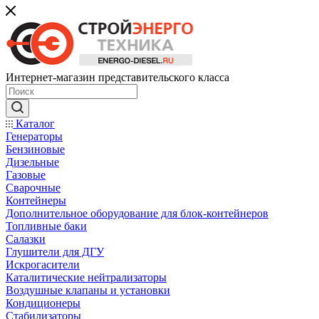
Интернет-магазин представительского класса
Каталог
Генераторы
Бензиновые
Дизельные
Газовые
Сварочные
Контейнеры
Дополнительное оборудование для блок-контейнеров
Топливные баки
Салазки
Глушители для ДГУ
Искрогасители
Каталитические нейтрализаторы
Воздушные клапаны и установки
Кондиционеры
Стабилизаторы