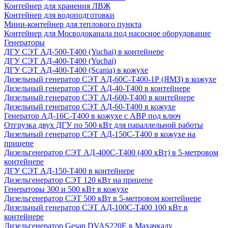
Контейнер для хранения ЛВЖ
Контейнер для водоподготовки
Мини-контейнер для теплового пункта
Контейнер для Мосводоканала под насосное оборудование
Генераторы
ДГУ СЭТ АД-500-Т400 (Yuchai) в контейнере
ДГУ СЭТ АД-400-Т400 (Yuchai)
ДГУ СЭТ АД-400-Т400 (Scania) в кожухе
Дизельный генератор СЭТ АД-60С-Т400-1Р (ЯМЗ) в кожухе
Дизельный генератор СЭТ АД-40-Т400 в контейнере
Дизельный генератор СЭТ АД-600-Т400 в контейнере
Дизельный генератор СЭТ АД-60-Т400 в кожухе
Генератор АД-16С-Т400 в кожухе с АВР под ключ
Отгрузка двух ДГУ по 500 кВт для параллельной работы
Дизельный генератор СЭТ АД-150С-Т400 в кожухе на
прицепе
Дизельгенератор СЭТ АД-400С-Т400 (400 кВт) в 5-метровом
контейнере
ДГУ СЭТ АД-150-Т400 в контейнере
Дизельгенератор СЭТ 120 кВт на прицепе
Генераторы 300 и 500 кВт в кожухе
Дизельгенератор СЭТ 500 кВт в 5-метровом контейнере
Дизельный генератор СЭТ АД-100С-Т400 100 кВт в
контейнере
Дизельгенератор Gesan DVAS220E в Махачкалу