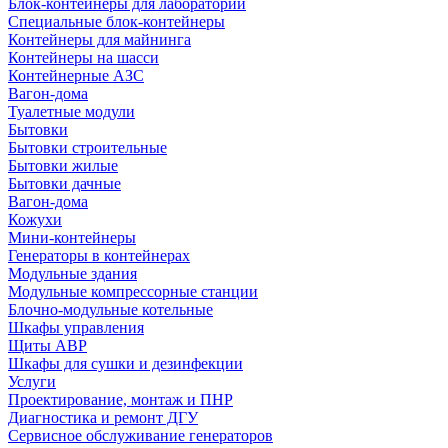
Блок-контейнеры для лабораторий
Специальные блок-контейнеры
Контейнеры для майнинга
Контейнеры на шасси
Контейнерные АЗС
Вагон-дома
Туалетные модули
Бытовки
Бытовки строительные
Бытовки жилые
Бытовки дачные
Вагон-дома
Кожухи
Мини-контейнеры
Генераторы в контейнерах
Модульные здания
Модульные компрессорные станции
Блочно-модульные котельные
Шкафы управления
Щиты АВР
Шкафы для сушки и дезинфекции
Услуги
Проектирование, монтаж и ПНР
Диагностика и ремонт ДГУ
Сервисное обслуживание генераторов