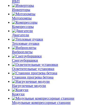
ИБП
Инверторы
Мотопомпы
Компрессоры
Двигатели
Тепловые пушки
Виброплиты
Снегоуборщики
Осветительные установки
Станции прогрева бетона
Нагрузочные модули
Кожухи
Модульные компрессорные станции