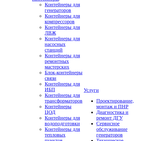
Контейнеры для
генераторов
Контейнеры для
компрессоров
Контейнеры для
ЛВЖ
Контейнеры для
насосных
станций
Контейнеры для
ремонтных
мастерских
Блок-контейнеры
связи
Контейнеры для
ИБП
Услуги
Контейнеры для
трансформаторов
Проектирование,
Контейнеры
монтаж и ПНР
ЦОД
Диагностика и
Контейнеры для
ремонт ДГУ
водоподготовки
Сервисное
Контейнеры для
обслуживание
тепловых
генераторов
пунктов
Техническое