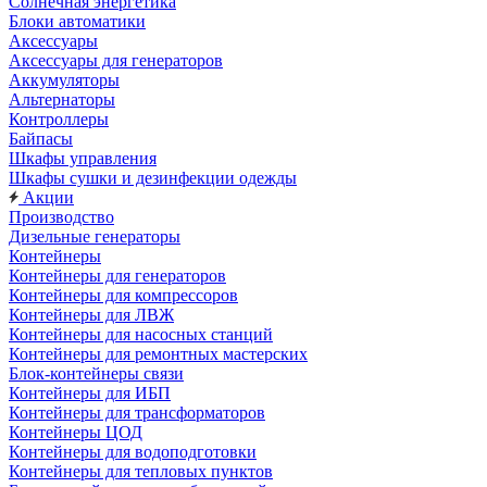
Солнечная энергетика
Блоки автоматики
Аксессуары
Аксессуары для генераторов
Аккумуляторы
Альтернаторы
Контроллеры
Байпасы
Шкафы управления
Шкафы сушки и дезинфекции одежды
Акции
Производство
Дизельные генераторы
Контейнеры
Контейнеры для генераторов
Контейнеры для компрессоров
Контейнеры для ЛВЖ
Контейнеры для насосных станций
Контейнеры для ремонтных мастерских
Блок-контейнеры связи
Контейнеры для ИБП
Контейнеры для трансформаторов
Контейнеры ЦОД
Контейнеры для водоподготовки
Контейнеры для тепловых пунктов