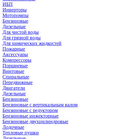
ИБП
Инверторы
Мотопомпы
Бензиновые
Дизельные
Для чистой воды
Для грязной воды
Для химических жидкостей
Пожарные
Аксессуары
Компрессоры
Поршневые
Винтовые
Спиральные
Передвижные
Двигатели
Дизельные
Бензиновые
Бензиновые с вертикальным валом
Бензиновые с редуктором
Бензиновые инжекторные
Бензиновые двухцилиндровые
Лодочные
Тепловые пушки
Дизельные