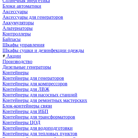
Солнечная энергетика
Блоки автоматики
Аксессуары
Аксессуары для генераторов
Аккумуляторы
Альтернаторы
Контроллеры
Байпасы
Шкафы управления
Шкафы сушки и дезинфекции одежды
Акции
Производство
Дизельные генераторы
Контейнеры
Контейнеры для генераторов
Контейнеры для компрессоров
Контейнеры для ЛВЖ
Контейнеры для насосных станций
Контейнеры для ремонтных мастерских
Блок-контейнеры связи
Контейнеры для ИБП
Контейнеры для трансформаторов
Контейнеры ЦОД
Контейнеры для водоподготовки
Контейнеры для тепловых пунктов