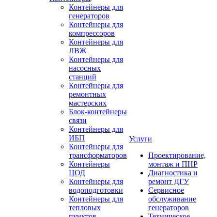
Контейнеры для
генераторов
Контейнеры для
компрессоров
Контейнеры для
ЛВЖ
Контейнеры для
насосных
станций
Контейнеры для
ремонтных
мастерских
Блок-контейнеры
связи
Контейнеры для
ИБП
Услуги
Контейнеры для
трансформаторов
Проектирование,
Контейнеры
монтаж и ПНР
ЦОД
Диагностика и
Контейнеры для
ремонт ДГУ
водоподготовки
Сервисное
Контейнеры для
обслуживание
тепловых
генераторов
пунктов
Техническое