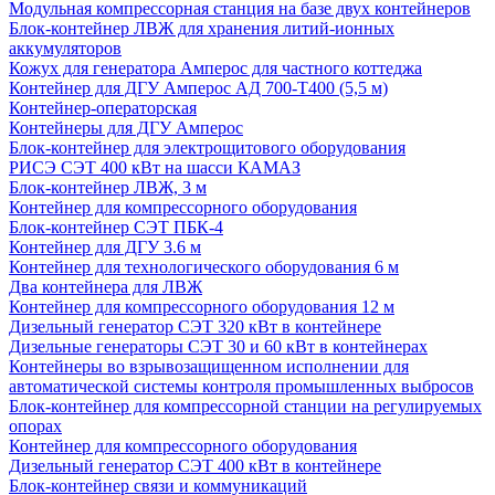
Модульная компрессорная станция на базе двух контейнеров
Блок-контейнер ЛВЖ для хранения литий-ионных
аккумуляторов
Кожух для генератора Амперос для частного коттеджа
Контейнер для ДГУ Амперос АД 700-Т400 (5,5 м)
Контейнер-операторская
Контейнеры для ДГУ Амперос
Блок-контейнер для электрощитового оборудования
РИСЭ СЭТ 400 кВт на шасси КАМАЗ
Блок-контейнер ЛВЖ, 3 м
Контейнер для компрессорного оборудования
Блок-контейнер СЭТ ПБК-4
Контейнер для ДГУ 3.6 м
Контейнер для технологического оборудования 6 м
Два контейнера для ЛВЖ
Контейнер для компрессорного оборудования 12 м
Дизельный генератор СЭТ 320 кВт в контейнере
Дизельные генераторы СЭТ 30 и 60 кВт в контейнерах
Контейнеры во взрывозащищенном исполнении для
автоматической системы контроля промышленных выбросов
Блок-контейнер для компрессорной станции на регулируемых
опорах
Контейнер для компрессорного оборудования
Дизельный генератор СЭТ 400 кВт в контейнере
Блок-контейнер связи и коммуникаций