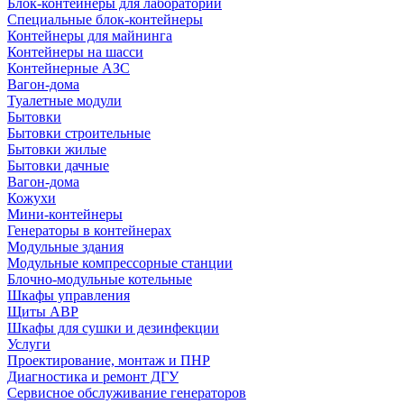
Блок-контейнеры для лабораторий
Специальные блок-контейнеры
Контейнеры для майнинга
Контейнеры на шасси
Контейнерные АЗС
Вагон-дома
Туалетные модули
Бытовки
Бытовки строительные
Бытовки жилые
Бытовки дачные
Вагон-дома
Кожухи
Мини-контейнеры
Генераторы в контейнерах
Модульные здания
Модульные компрессорные станции
Блочно-модульные котельные
Шкафы управления
Щиты АВР
Шкафы для сушки и дезинфекции
Услуги
Проектирование, монтаж и ПНР
Диагностика и ремонт ДГУ
Сервисное обслуживание генераторов