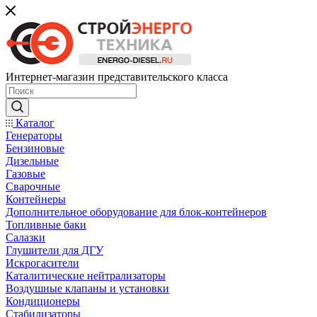
Интернет-магазин представительского класса
Каталог
Генераторы
Бензиновые
Дизельные
Газовые
Сварочные
Контейнеры
Дополнительное оборудование для блок-контейнеров
Топливные баки
Салазки
Глушители для ДГУ
Искрогасители
Каталитические нейтрализаторы
Воздушные клапаны и установки
Кондиционеры
Стабилизаторы