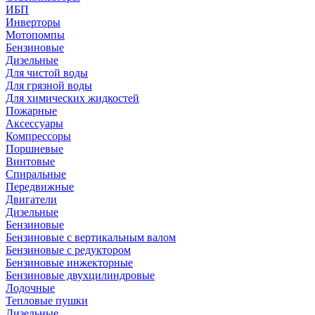
ИБП
Инверторы
Мотопомпы
Бензиновые
Дизельные
Для чистой воды
Для грязной воды
Для химических жидкостей
Пожарные
Аксессуары
Компрессоры
Поршневые
Винтовые
Спиральные
Передвижные
Двигатели
Дизельные
Бензиновые
Бензиновые с вертикальным валом
Бензиновые с редуктором
Бензиновые инжекторные
Бензиновые двухцилиндровые
Лодочные
Тепловые пушки
Дизельные