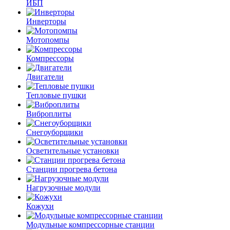
ИБП
Инверторы
Мотопомпы
Компрессоры
Двигатели
Тепловые пушки
Виброплиты
Снегоуборщики
Осветительные установки
Станции прогрева бетона
Нагрузочные модули
Кожухи
Модульные компрессорные станции