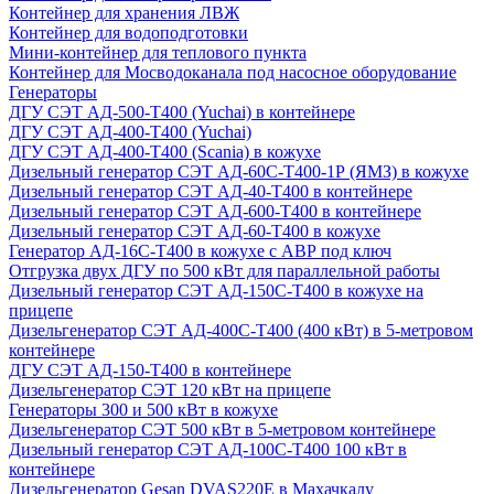
Контейнер для хранения ЛВЖ
Контейнер для водоподготовки
Мини-контейнер для теплового пункта
Контейнер для Мосводоканала под насосное оборудование
Генераторы
ДГУ СЭТ АД-500-Т400 (Yuchai) в контейнере
ДГУ СЭТ АД-400-Т400 (Yuchai)
ДГУ СЭТ АД-400-Т400 (Scania) в кожухе
Дизельный генератор СЭТ АД-60С-Т400-1Р (ЯМЗ) в кожухе
Дизельный генератор СЭТ АД-40-Т400 в контейнере
Дизельный генератор СЭТ АД-600-Т400 в контейнере
Дизельный генератор СЭТ АД-60-Т400 в кожухе
Генератор АД-16С-Т400 в кожухе с АВР под ключ
Отгрузка двух ДГУ по 500 кВт для параллельной работы
Дизельный генератор СЭТ АД-150С-Т400 в кожухе на
прицепе
Дизельгенератор СЭТ АД-400С-Т400 (400 кВт) в 5-метровом
контейнере
ДГУ СЭТ АД-150-Т400 в контейнере
Дизельгенератор СЭТ 120 кВт на прицепе
Генераторы 300 и 500 кВт в кожухе
Дизельгенератор СЭТ 500 кВт в 5-метровом контейнере
Дизельный генератор СЭТ АД-100С-Т400 100 кВт в
контейнере
Дизельгенератор Gesan DVAS220E в Махачкалу