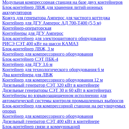
Модульная компрессорная станция на базе двух контейнеров
Блок-контейнер ЛВЖ для хранения литий-ионных
аккумуляторов
Кожух для генератора Амперос для частного коттеджа
Контейнер для ДГУ Амперос АД 700-Т400 (5,5 м)
Контейнер-операторская
Контейнеры для ДГУ Амперос
Блок-контейнер для электрощитового оборудования
РИСЭ СЭТ 400 кВт на шасси КАМАЗ
Блок-контейнер ЛВЖ, 3 м
Контейнер для компрессорного оборудования
Блок-контейнер СЭТ ПБК-4
Контейнер для ДГУ 3.6 м
Контейнер для технологического оборудования 6 м
Два контейнера для ЛВЖ
Контейнер для компрессорного оборудования 12 м
Дизельный генератор СЭТ 320 кВт в контейнере
Дизельные генераторы СЭТ 30 и 60 кВт в контейнерах
Контейнеры во взрывозащищенном исполнении для
автоматической системы контроля промышленных выбросов
Блок-контейнер для компрессорной станции на регулируемых
опорах
Контейнер для компрессорного оборудования
Дизельный генератор СЭТ 400 кВт в контейнере
Блок-контейнер связи и коммуникаций