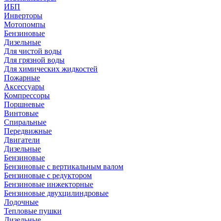
ИБП
Инверторы
Мотопомпы
Бензиновые
Дизельные
Для чистой воды
Для грязной воды
Для химических жидкостей
Пожарные
Аксессуары
Компрессоры
Поршневые
Винтовые
Спиральные
Передвижные
Двигатели
Дизельные
Бензиновые
Бензиновые с вертикальным валом
Бензиновые с редуктором
Бензиновые инжекторные
Бензиновые двухцилиндровые
Лодочные
Тепловые пушки
Дизельные