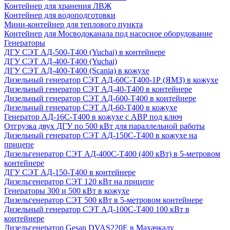
Контейнер для хранения ЛВЖ
Контейнер для водоподготовки
Мини-контейнер для теплового пункта
Контейнер для Мосводоканала под насосное оборудование
Генераторы
ДГУ СЭТ АД-500-Т400 (Yuchai) в контейнере
ДГУ СЭТ АД-400-Т400 (Yuchai)
ДГУ СЭТ АД-400-Т400 (Scania) в кожухе
Дизельный генератор СЭТ АД-60С-Т400-1Р (ЯМЗ) в кожухе
Дизельный генератор СЭТ АД-40-Т400 в контейнере
Дизельный генератор СЭТ АД-600-Т400 в контейнере
Дизельный генератор СЭТ АД-60-Т400 в кожухе
Генератор АД-16С-Т400 в кожухе с АВР под ключ
Отгрузка двух ДГУ по 500 кВт для параллельной работы
Дизельный генератор СЭТ АД-150С-Т400 в кожухе на
прицепе
Дизельгенератор СЭТ АД-400С-Т400 (400 кВт) в 5-метровом
контейнере
ДГУ СЭТ АД-150-Т400 в контейнере
Дизельгенератор СЭТ 120 кВт на прицепе
Генераторы 300 и 500 кВт в кожухе
Дизельгенератор СЭТ 500 кВт в 5-метровом контейнере
Дизельный генератор СЭТ АД-100С-Т400 100 кВт в
контейнере
Дизельгенератор Gesan DVAS220E в Махачкалу