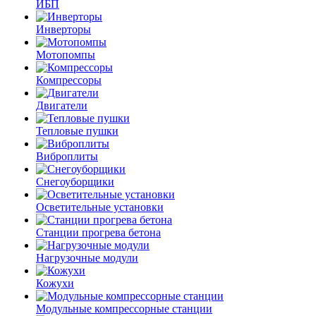
ИБП
Инверторы
Мотопомпы
Компрессоры
Двигатели
Тепловые пушки
Виброплиты
Снегоуборщики
Осветительные установки
Станции прогрева бетона
Нагрузочные модули
Кожухи
Модульные компрессорные станции