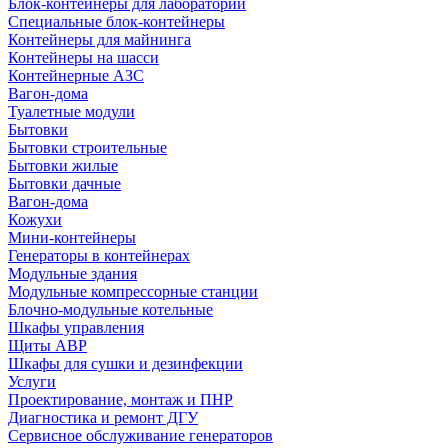
Блок-контейнеры для лабораторий
Специальные блок-контейнеры
Контейнеры для майнинга
Контейнеры на шасси
Контейнерные АЗС
Вагон-дома
Туалетные модули
Бытовки
Бытовки строительные
Бытовки жилые
Бытовки дачные
Вагон-дома
Кожухи
Мини-контейнеры
Генераторы в контейнерах
Модульные здания
Модульные компрессорные станции
Блочно-модульные котельные
Шкафы управления
Щиты АВР
Шкафы для сушки и дезинфекции
Услуги
Проектирование, монтаж и ПНР
Диагностика и ремонт ДГУ
Сервисное обслуживание генераторов