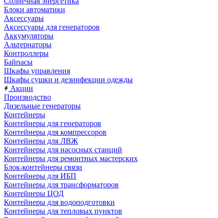
Солнечная энергетика
Блоки автоматики
Аксессуары
Аксессуары для генераторов
Аккумуляторы
Альтернаторы
Контроллеры
Байпасы
Шкафы управления
Шкафы сушки и дезинфекции одежды
Акции
Производство
Дизельные генераторы
Контейнеры
Контейнеры для генераторов
Контейнеры для компрессоров
Контейнеры для ЛВЖ
Контейнеры для насосных станций
Контейнеры для ремонтных мастерских
Блок-контейнеры связи
Контейнеры для ИБП
Контейнеры для трансформаторов
Контейнеры ЦОД
Контейнеры для водоподготовки
Контейнеры для тепловых пунктов