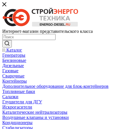
Интернет-магазин представительского класса
Каталог
Генераторы
Бензиновые
Дизельные
Газовые
Сварочные
Контейнеры
Дополнительное оборудование для блок-контейнеров
Топливные баки
Салазки
Глушители для ДГУ
Искрогасители
Каталитические нейтрализаторы
Воздушные клапаны и установки
Кондиционеры
Стабилизаторы