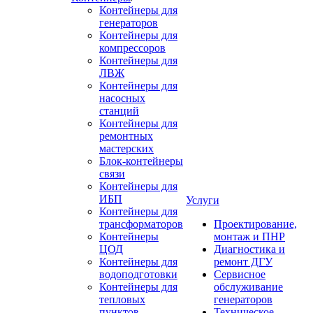
Контейнеры для
генераторов
Контейнеры для
компрессоров
Контейнеры для
ЛВЖ
Контейнеры для
насосных
станций
Контейнеры для
ремонтных
мастерских
Блок-контейнеры
связи
Контейнеры для
ИБП
Услуги
Контейнеры для
трансформаторов
Проектирование,
Контейнеры
монтаж и ПНР
ЦОД
Диагностика и
Контейнеры для
ремонт ДГУ
водоподготовки
Сервисное
Контейнеры для
обслуживание
тепловых
генераторов
пунктов
Техническое