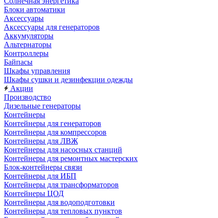
Солнечная энергетика
Блоки автоматики
Аксессуары
Аксессуары для генераторов
Аккумуляторы
Альтернаторы
Контроллеры
Байпасы
Шкафы управления
Шкафы сушки и дезинфекции одежды
Акции
Производство
Дизельные генераторы
Контейнеры
Контейнеры для генераторов
Контейнеры для компрессоров
Контейнеры для ЛВЖ
Контейнеры для насосных станций
Контейнеры для ремонтных мастерских
Блок-контейнеры связи
Контейнеры для ИБП
Контейнеры для трансформаторов
Контейнеры ЦОД
Контейнеры для водоподготовки
Контейнеры для тепловых пунктов