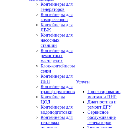
Контейнеры для
генераторов
Контейнеры для
компрессоров
Контейнеры для
ЛВЖ
Контейнеры для
насосных
станций
Контейнеры для
ремонтных
мастерских
Блок-контейнеры
связи
Контейнеры для
ИБП
Услуги
Контейнеры для
трансформаторов
Проектирование,
Контейнеры
монтаж и ПНР
ЦОД
Диагностика и
Контейнеры для
ремонт ДГУ
водоподготовки
Сервисное
Контейнеры для
обслуживание
тепловых
генераторов
пунктов
Техническое