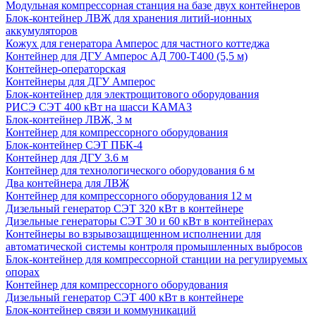
Модульная компрессорная станция на базе двух контейнеров
Блок-контейнер ЛВЖ для хранения литий-ионных
аккумуляторов
Кожух для генератора Амперос для частного коттеджа
Контейнер для ДГУ Амперос АД 700-Т400 (5,5 м)
Контейнер-операторская
Контейнеры для ДГУ Амперос
Блок-контейнер для электрощитового оборудования
РИСЭ СЭТ 400 кВт на шасси КАМАЗ
Блок-контейнер ЛВЖ, 3 м
Контейнер для компрессорного оборудования
Блок-контейнер СЭТ ПБК-4
Контейнер для ДГУ 3.6 м
Контейнер для технологического оборудования 6 м
Два контейнера для ЛВЖ
Контейнер для компрессорного оборудования 12 м
Дизельный генератор СЭТ 320 кВт в контейнере
Дизельные генераторы СЭТ 30 и 60 кВт в контейнерах
Контейнеры во взрывозащищенном исполнении для
автоматической системы контроля промышленных выбросов
Блок-контейнер для компрессорной станции на регулируемых
опорах
Контейнер для компрессорного оборудования
Дизельный генератор СЭТ 400 кВт в контейнере
Блок-контейнер связи и коммуникаций