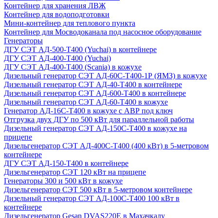
Контейнер для хранения ЛВЖ
Контейнер для водоподготовки
Мини-контейнер для теплового пункта
Контейнер для Мосводоканала под насосное оборудование
Генераторы
ДГУ СЭТ АД-500-Т400 (Yuchai) в контейнере
ДГУ СЭТ АД-400-Т400 (Yuchai)
ДГУ СЭТ АД-400-Т400 (Scania) в кожухе
Дизельный генератор СЭТ АД-60С-Т400-1Р (ЯМЗ) в кожухе
Дизельный генератор СЭТ АД-40-Т400 в контейнере
Дизельный генератор СЭТ АД-600-Т400 в контейнере
Дизельный генератор СЭТ АД-60-Т400 в кожухе
Генератор АД-16С-Т400 в кожухе с АВР под ключ
Отгрузка двух ДГУ по 500 кВт для параллельной работы
Дизельный генератор СЭТ АД-150С-Т400 в кожухе на
прицепе
Дизельгенератор СЭТ АД-400С-Т400 (400 кВт) в 5-метровом
контейнере
ДГУ СЭТ АД-150-Т400 в контейнере
Дизельгенератор СЭТ 120 кВт на прицепе
Генераторы 300 и 500 кВт в кожухе
Дизельгенератор СЭТ 500 кВт в 5-метровом контейнере
Дизельный генератор СЭТ АД-100С-Т400 100 кВт в
контейнере
Дизельгенератор Gesan DVAS220E в Махачкалу