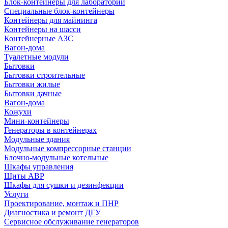
Блок-контейнеры для лабораторий
Специальные блок-контейнеры
Контейнеры для майнинга
Контейнеры на шасси
Контейнерные АЗС
Вагон-дома
Туалетные модули
Бытовки
Бытовки строительные
Бытовки жилые
Бытовки дачные
Вагон-дома
Кожухи
Мини-контейнеры
Генераторы в контейнерах
Модульные здания
Модульные компрессорные станции
Блочно-модульные котельные
Шкафы управления
Щиты АВР
Шкафы для сушки и дезинфекции
Услуги
Проектирование, монтаж и ПНР
Диагностика и ремонт ДГУ
Сервисное обслуживание генераторов