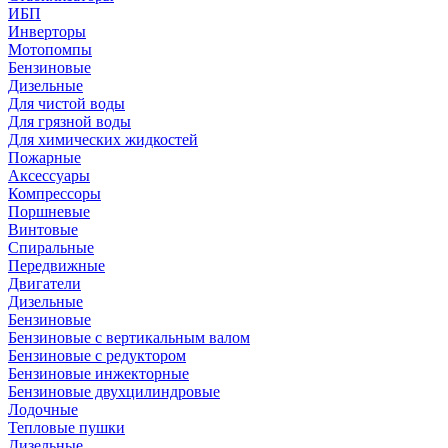
ИБП
Инверторы
Мотопомпы
Бензиновые
Дизельные
Для чистой воды
Для грязной воды
Для химических жидкостей
Пожарные
Аксессуары
Компрессоры
Поршневые
Винтовые
Спиральные
Передвижные
Двигатели
Дизельные
Бензиновые
Бензиновые с вертикальным валом
Бензиновые с редуктором
Бензиновые инжекторные
Бензиновые двухцилиндровые
Лодочные
Тепловые пушки
Дизельные