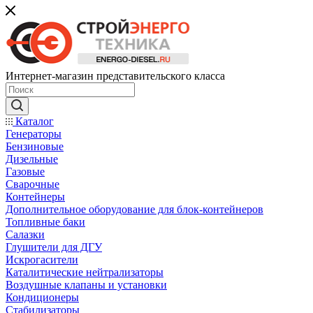
Интернет-магазин представительского класса
Каталог
Генераторы
Бензиновые
Дизельные
Газовые
Сварочные
Контейнеры
Дополнительное оборудование для блок-контейнеров
Топливные баки
Салазки
Глушители для ДГУ
Искрогасители
Каталитические нейтрализаторы
Воздушные клапаны и установки
Кондиционеры
Стабилизаторы