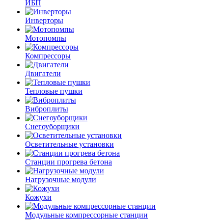
ИБП
Инверторы
Мотопомпы
Компрессоры
Двигатели
Тепловые пушки
Виброплиты
Снегоуборщики
Осветительные установки
Станции прогрева бетона
Нагрузочные модули
Кожухи
Модульные компрессорные станции