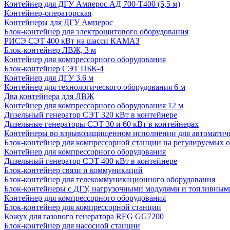
Контейнер для ДГУ Амперос АД 700-Т400 (5,5 м)
Контейнер-операторская
Контейнеры для ДГУ Амперос
Блок-контейнер для электрощитового оборудования
РИСЭ СЭТ 400 кВт на шасси КАМАЗ
Блок-контейнер ЛВЖ, 3 м
Контейнер для компрессорного оборудования
Блок-контейнер СЭТ ПБК-4
Контейнер для ДГУ 3.6 м
Контейнер для технологического оборудования 6 м
Два контейнера для ЛВЖ
Контейнер для компрессорного оборудования 12 м
Дизельный генератор СЭТ 320 кВт в контейнере
Дизельные генераторы СЭТ 30 и 60 кВт в контейнерах
Контейнеры во взрывозащищенном исполнении для автоматич
Блок-контейнер для компрессорной станции на регулируемых 
Контейнер для компрессорного оборудования
Дизельный генератор СЭТ 400 кВт в контейнере
Блок-контейнер связи и коммуникаций
Блок-контейнер для телекоммуникационного оборудования
Блок-контейнеры с ДГУ, нагрузочными модулями и топливным
Контейнер для компрессорного оборудования
Блок-контейнер для компрессорной станции
Кожух для газового генератора REG GG7200
Блок-контейнер для насосной станции