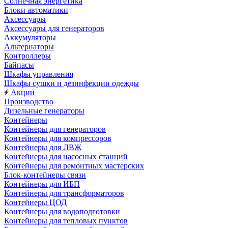
Солнечная энергетика
Блоки автоматики
Аксессуары
Аксессуары для генераторов
Аккумуляторы
Альтернаторы
Контроллеры
Байпасы
Шкафы управления
Шкафы сушки и дезинфекции одежды
Акции
Производство
Дизельные генераторы
Контейнеры
Контейнеры для генераторов
Контейнеры для компрессоров
Контейнеры для ЛВЖ
Контейнеры для насосных станций
Контейнеры для ремонтных мастерских
Блок-контейнеры связи
Контейнеры для ИБП
Контейнеры для трансформаторов
Контейнеры ЦОД
Контейнеры для водоподготовки
Контейнеры для тепловых пунктов