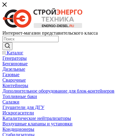
Интернет-магазин представительского класса
Каталог
Генераторы
Бензиновые
Дизельные
Газовые
Сварочные
Контейнеры
Дополнительное оборудование для блок-контейнеров
Топливные баки
Салазки
Глушители для ДГУ
Искрогасители
Каталитические нейтрализаторы
Воздушные клапаны и установки
Кондиционеры
Стабилизаторы