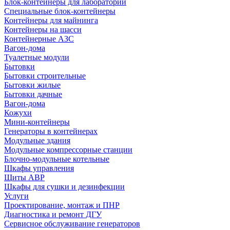
Блок-контейнеры для лабораторий
Специальные блок-контейнеры
Контейнеры для майнинга
Контейнеры на шасси
Контейнерные АЗС
Вагон-дома
Туалетные модули
Бытовки
Бытовки строительные
Бытовки жилые
Бытовки дачные
Вагон-дома
Кожухи
Мини-контейнеры
Генераторы в контейнерах
Модульные здания
Модульные компрессорные станции
Блочно-модульные котельные
Шкафы управления
Щиты АВР
Шкафы для сушки и дезинфекции
Услуги
Проектирование, монтаж и ПНР
Диагностика и ремонт ДГУ
Сервисное обслуживание генераторов