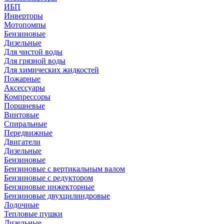
ИБП
Инверторы
Мотопомпы
Бензиновые
Дизельные
Для чистой воды
Для грязной воды
Для химических жидкостей
Пожарные
Аксессуары
Компрессоры
Поршневые
Винтовые
Спиральные
Передвижные
Двигатели
Дизельные
Бензиновые
Бензиновые с вертикальным валом
Бензиновые с редуктором
Бензиновые инжекторные
Бензиновые двухцилиндровые
Лодочные
Тепловые пушки
Дизельные