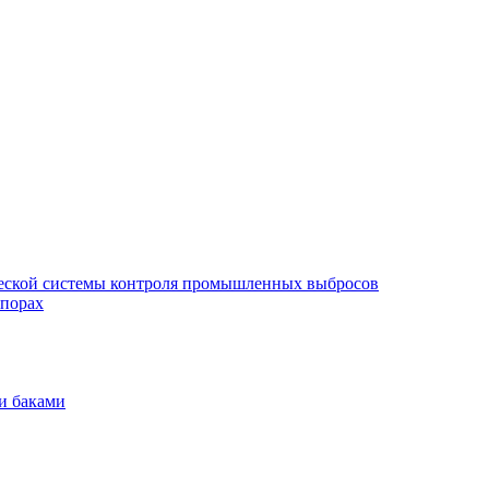
еской системы контроля промышленных выбросов
опорах
и баками