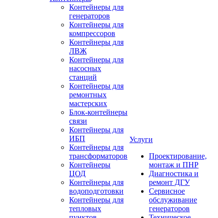
Контейнеры для
генераторов
Контейнеры для
компрессоров
Контейнеры для
ЛВЖ
Контейнеры для
насосных
станций
Контейнеры для
ремонтных
мастерских
Блок-контейнеры
связи
Контейнеры для
ИБП
Услуги
Контейнеры для
трансформаторов
Проектирование,
Контейнеры
монтаж и ПНР
ЦОД
Диагностика и
Контейнеры для
ремонт ДГУ
водоподготовки
Сервисное
Контейнеры для
обслуживание
тепловых
генераторов
пунктов
Техническое