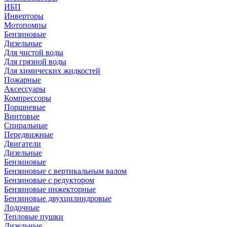
ИБП
Инверторы
Мотопомпы
Бензиновые
Дизельные
Для чистой воды
Для грязной воды
Для химических жидкостей
Пожарные
Аксессуары
Компрессоры
Поршневые
Винтовые
Спиральные
Передвижные
Двигатели
Дизельные
Бензиновые
Бензиновые с вертикальным валом
Бензиновые с редуктором
Бензиновые инжекторные
Бензиновые двухцилиндровые
Лодочные
Тепловые пушки
Дизельные