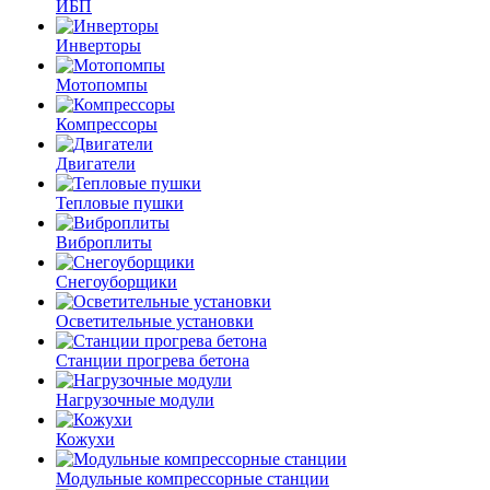
ИБП
Инверторы
Мотопомпы
Компрессоры
Двигатели
Тепловые пушки
Виброплиты
Снегоуборщики
Осветительные установки
Станции прогрева бетона
Нагрузочные модули
Кожухи
Модульные компрессорные станции