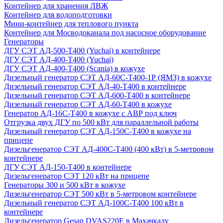
Контейнер для хранения ЛВЖ
Контейнер для водоподготовки
Мини-контейнер для теплового пункта
Контейнер для Мосводоканала под насосное оборудование
Генераторы
ДГУ СЭТ АД-500-Т400 (Yuchai) в контейнере
ДГУ СЭТ АД-400-Т400 (Yuchai)
ДГУ СЭТ АД-400-Т400 (Scania) в кожухе
Дизельный генератор СЭТ АД-60С-Т400-1Р (ЯМЗ) в кожухе
Дизельный генератор СЭТ АД-40-Т400 в контейнере
Дизельный генератор СЭТ АД-600-Т400 в контейнере
Дизельный генератор СЭТ АД-60-Т400 в кожухе
Генератор АД-16С-Т400 в кожухе с АВР под ключ
Отгрузка двух ДГУ по 500 кВт для параллельной работы
Дизельный генератор СЭТ АД-150С-Т400 в кожухе на
прицепе
Дизельгенератор СЭТ АД-400С-Т400 (400 кВт) в 5-метровом
контейнере
ДГУ СЭТ АД-150-Т400 в контейнере
Дизельгенератор СЭТ 120 кВт на прицепе
Генераторы 300 и 500 кВт в кожухе
Дизельгенератор СЭТ 500 кВт в 5-метровом контейнере
Дизельный генератор СЭТ АД-100С-Т400 100 кВт в
контейнере
Дизельгенератор Gesan DVAS220E в Махачкалу