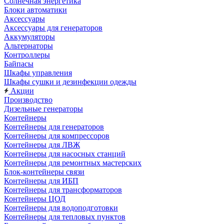
Солнечная энергетика
Блоки автоматики
Аксессуары
Аксессуары для генераторов
Аккумуляторы
Альтернаторы
Контроллеры
Байпасы
Шкафы управления
Шкафы сушки и дезинфекции одежды
Акции
Производство
Дизельные генераторы
Контейнеры
Контейнеры для генераторов
Контейнеры для компрессоров
Контейнеры для ЛВЖ
Контейнеры для насосных станций
Контейнеры для ремонтных мастерских
Блок-контейнеры связи
Контейнеры для ИБП
Контейнеры для трансформаторов
Контейнеры ЦОД
Контейнеры для водоподготовки
Контейнеры для тепловых пунктов