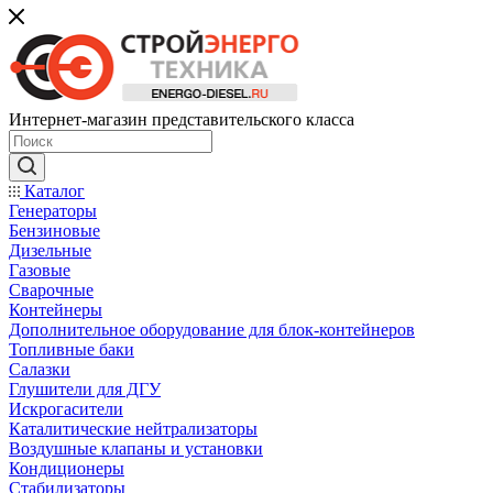
Интернет-магазин представительского класса
Каталог
Генераторы
Бензиновые
Дизельные
Газовые
Сварочные
Контейнеры
Дополнительное оборудование для блок-контейнеров
Топливные баки
Салазки
Глушители для ДГУ
Искрогасители
Каталитические нейтрализаторы
Воздушные клапаны и установки
Кондиционеры
Стабилизаторы