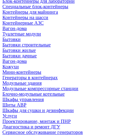
Блок-контейнеры для лабораторий
Специальные блок-контейнеры
Контейнеры для майнинга
Контейнеры на шасси
Контейнерные АЗС
Вагон-дома
Туалетные модули
Бытовки
Бытовки строительные
Бытовки жилые
Бытовки дачные
Вагон-дома
Кожухи
Мини-контейнеры
Генераторы в контейнерах
Модульные здания
Модульные компрессорные станции
Блочно-модульные котельные
Шкафы управления
Щиты АВР
Шкафы для сушки и дезинфекции
Услуги
Проектирование, монтаж и ПНР
Диагностика и ремонт ДГУ
Сервисное обслуживание генераторов