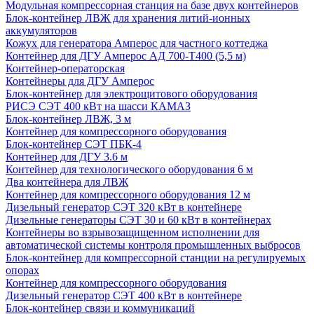
Модульная компрессорная станция на базе двух контейнеров
Блок-контейнер ЛВЖ для хранения литий-ионных
аккумуляторов
Кожух для генератора Амперос для частного коттеджа
Контейнер для ДГУ Амперос АД 700-Т400 (5,5 м)
Контейнер-операторская
Контейнеры для ДГУ Амперос
Блок-контейнер для электрощитового оборудования
РИСЭ СЭТ 400 кВт на шасси КАМАЗ
Блок-контейнер ЛВЖ, 3 м
Контейнер для компрессорного оборудования
Блок-контейнер СЭТ ПБК-4
Контейнер для ДГУ 3.6 м
Контейнер для технологического оборудования 6 м
Два контейнера для ЛВЖ
Контейнер для компрессорного оборудования 12 м
Дизельный генератор СЭТ 320 кВт в контейнере
Дизельные генераторы СЭТ 30 и 60 кВт в контейнерах
Контейнеры во взрывозащищенном исполнении для
автоматической системы контроля промышленных выбросов
Блок-контейнер для компрессорной станции на регулируемых
опорах
Контейнер для компрессорного оборудования
Дизельный генератор СЭТ 400 кВт в контейнере
Блок-контейнер связи и коммуникаций