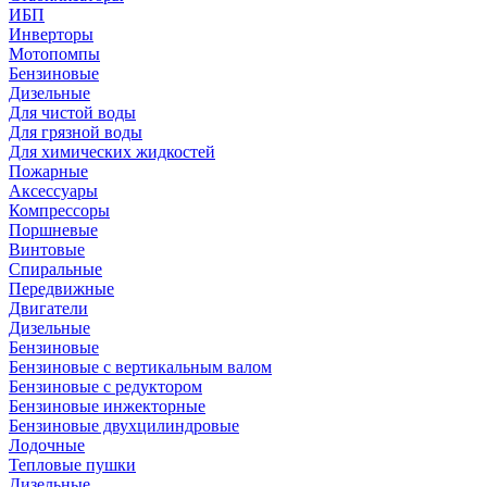
ИБП
Инверторы
Мотопомпы
Бензиновые
Дизельные
Для чистой воды
Для грязной воды
Для химических жидкостей
Пожарные
Аксессуары
Компрессоры
Поршневые
Винтовые
Спиральные
Передвижные
Двигатели
Дизельные
Бензиновые
Бензиновые с вертикальным валом
Бензиновые с редуктором
Бензиновые инжекторные
Бензиновые двухцилиндровые
Лодочные
Тепловые пушки
Дизельные