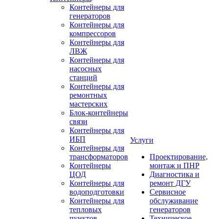
Контейнеры для
генераторов
Контейнеры для
компрессоров
Контейнеры для
ЛВЖ
Контейнеры для
насосных
станций
Контейнеры для
ремонтных
мастерских
Блок-контейнеры
связи
Контейнеры для
ИБП
Услуги
Контейнеры для
трансформаторов
Проектирование,
Контейнеры
монтаж и ПНР
ЦОД
Диагностика и
Контейнеры для
ремонт ДГУ
водоподготовки
Сервисное
Контейнеры для
обслуживание
тепловых
генераторов
пунктов
Техническое