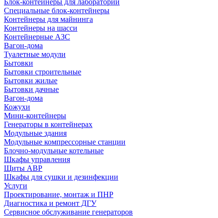
Блок-контейнеры для лабораторий
Специальные блок-контейнеры
Контейнеры для майнинга
Контейнеры на шасси
Контейнерные АЗС
Вагон-дома
Туалетные модули
Бытовки
Бытовки строительные
Бытовки жилые
Бытовки дачные
Вагон-дома
Кожухи
Мини-контейнеры
Генераторы в контейнерах
Модульные здания
Модульные компрессорные станции
Блочно-модульные котельные
Шкафы управления
Щиты АВР
Шкафы для сушки и дезинфекции
Услуги
Проектирование, монтаж и ПНР
Диагностика и ремонт ДГУ
Сервисное обслуживание генераторов