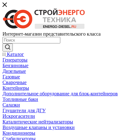
Интернет-магазин представительского класса
Каталог
Генераторы
Бензиновые
Дизельные
Газовые
Сварочные
Контейнеры
Дополнительное оборудование для блок-контейнеров
Топливные баки
Салазки
Глушители для ДГУ
Искрогасители
Каталитические нейтрализаторы
Воздушные клапаны и установки
Кондиционеры
Стабилизаторы