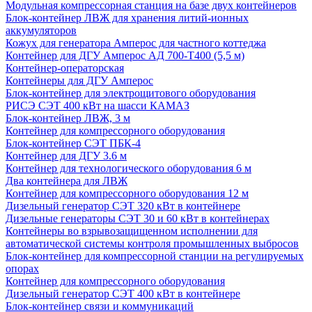
Модульная компрессорная станция на базе двух контейнеров
Блок-контейнер ЛВЖ для хранения литий-ионных
аккумуляторов
Кожух для генератора Амперос для частного коттеджа
Контейнер для ДГУ Амперос АД 700-Т400 (5,5 м)
Контейнер-операторская
Контейнеры для ДГУ Амперос
Блок-контейнер для электрощитового оборудования
РИСЭ СЭТ 400 кВт на шасси КАМАЗ
Блок-контейнер ЛВЖ, 3 м
Контейнер для компрессорного оборудования
Блок-контейнер СЭТ ПБК-4
Контейнер для ДГУ 3.6 м
Контейнер для технологического оборудования 6 м
Два контейнера для ЛВЖ
Контейнер для компрессорного оборудования 12 м
Дизельный генератор СЭТ 320 кВт в контейнере
Дизельные генераторы СЭТ 30 и 60 кВт в контейнерах
Контейнеры во взрывозащищенном исполнении для
автоматической системы контроля промышленных выбросов
Блок-контейнер для компрессорной станции на регулируемых
опорах
Контейнер для компрессорного оборудования
Дизельный генератор СЭТ 400 кВт в контейнере
Блок-контейнер связи и коммуникаций