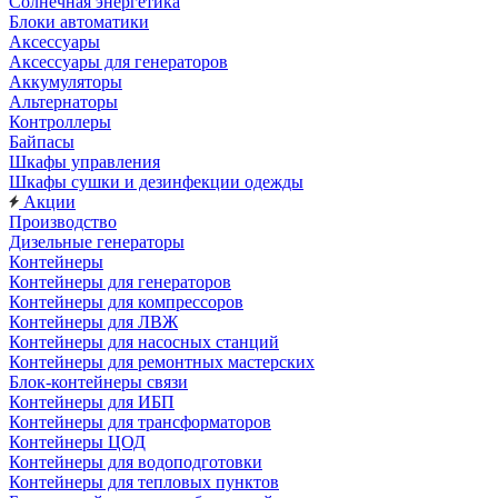
Солнечная энергетика
Блоки автоматики
Аксессуары
Аксессуары для генераторов
Аккумуляторы
Альтернаторы
Контроллеры
Байпасы
Шкафы управления
Шкафы сушки и дезинфекции одежды
Акции
Производство
Дизельные генераторы
Контейнеры
Контейнеры для генераторов
Контейнеры для компрессоров
Контейнеры для ЛВЖ
Контейнеры для насосных станций
Контейнеры для ремонтных мастерских
Блок-контейнеры связи
Контейнеры для ИБП
Контейнеры для трансформаторов
Контейнеры ЦОД
Контейнеры для водоподготовки
Контейнеры для тепловых пунктов