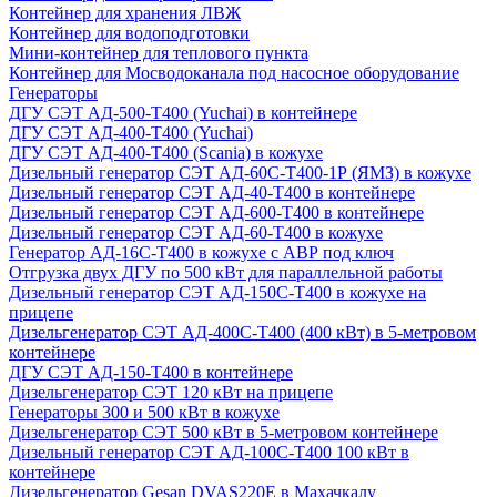
Контейнер для хранения ЛВЖ
Контейнер для водоподготовки
Мини-контейнер для теплового пункта
Контейнер для Мосводоканала под насосное оборудование
Генераторы
ДГУ СЭТ АД-500-Т400 (Yuchai) в контейнере
ДГУ СЭТ АД-400-Т400 (Yuchai)
ДГУ СЭТ АД-400-Т400 (Scania) в кожухе
Дизельный генератор СЭТ АД-60С-Т400-1Р (ЯМЗ) в кожухе
Дизельный генератор СЭТ АД-40-Т400 в контейнере
Дизельный генератор СЭТ АД-600-Т400 в контейнере
Дизельный генератор СЭТ АД-60-Т400 в кожухе
Генератор АД-16С-Т400 в кожухе с АВР под ключ
Отгрузка двух ДГУ по 500 кВт для параллельной работы
Дизельный генератор СЭТ АД-150С-Т400 в кожухе на
прицепе
Дизельгенератор СЭТ АД-400С-Т400 (400 кВт) в 5-метровом
контейнере
ДГУ СЭТ АД-150-Т400 в контейнере
Дизельгенератор СЭТ 120 кВт на прицепе
Генераторы 300 и 500 кВт в кожухе
Дизельгенератор СЭТ 500 кВт в 5-метровом контейнере
Дизельный генератор СЭТ АД-100С-Т400 100 кВт в
контейнере
Дизельгенератор Gesan DVAS220E в Махачкалу