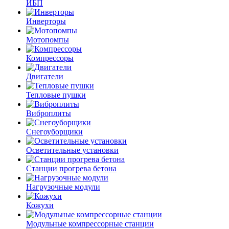
ИБП
Инверторы
Мотопомпы
Компрессоры
Двигатели
Тепловые пушки
Виброплиты
Снегоуборщики
Осветительные установки
Станции прогрева бетона
Нагрузочные модули
Кожухи
Модульные компрессорные станции