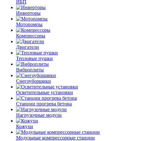
ИБП
Инверторы
Мотопомпы
Компрессоры
Двигатели
Тепловые пушки
Виброплиты
Снегоуборщики
Осветительные установки
Станции прогрева бетона
Нагрузочные модули
Кожухи
Модульные компрессорные станции