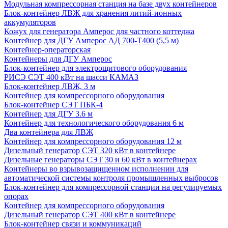
Модульная компрессорная станция на базе двух контейнеров
Блок-контейнер ЛВЖ для хранения литий-ионных
аккумуляторов
Кожух для генератора Амперос для частного коттеджа
Контейнер для ДГУ Амперос АД 700-Т400 (5,5 м)
Контейнер-операторская
Контейнеры для ДГУ Амперос
Блок-контейнер для электрощитового оборудования
РИСЭ СЭТ 400 кВт на шасси КАМАЗ
Блок-контейнер ЛВЖ, 3 м
Контейнер для компрессорного оборудования
Блок-контейнер СЭТ ПБК-4
Контейнер для ДГУ 3.6 м
Контейнер для технологического оборудования 6 м
Два контейнера для ЛВЖ
Контейнер для компрессорного оборудования 12 м
Дизельный генератор СЭТ 320 кВт в контейнере
Дизельные генераторы СЭТ 30 и 60 кВт в контейнерах
Контейнеры во взрывозащищенном исполнении для
автоматической системы контроля промышленных выбросов
Блок-контейнер для компрессорной станции на регулируемых
опорах
Контейнер для компрессорного оборудования
Дизельный генератор СЭТ 400 кВт в контейнере
Блок-контейнер связи и коммуникаций