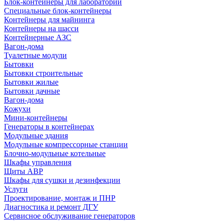
Блок-контейнеры для лабораторий
Специальные блок-контейнеры
Контейнеры для майнинга
Контейнеры на шасси
Контейнерные АЗС
Вагон-дома
Туалетные модули
Бытовки
Бытовки строительные
Бытовки жилые
Бытовки дачные
Вагон-дома
Кожухи
Мини-контейнеры
Генераторы в контейнерах
Модульные здания
Модульные компрессорные станции
Блочно-модульные котельные
Шкафы управления
Щиты АВР
Шкафы для сушки и дезинфекции
Услуги
Проектирование, монтаж и ПНР
Диагностика и ремонт ДГУ
Сервисное обслуживание генераторов