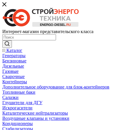
Интернет-магазин представительского класса
Каталог
Генераторы
Бензиновые
Дизельные
Газовые
Сварочные
Контейнеры
Дополнительное оборудование для блок-контейнеров
Топливные баки
Салазки
Глушители для ДГУ
Искрогасители
Каталитические нейтрализаторы
Воздушные клапаны и установки
Кондиционеры
Стабилизаторы