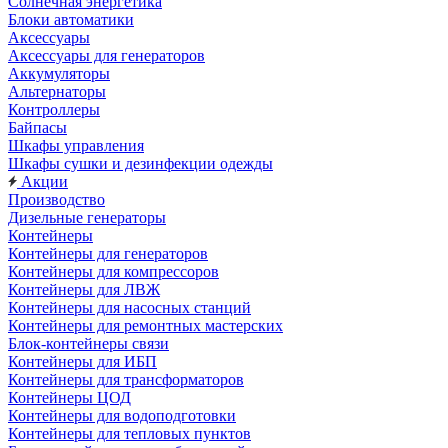
Солнечная энергетика
Блоки автоматики
Аксессуары
Аксессуары для генераторов
Аккумуляторы
Альтернаторы
Контроллеры
Байпасы
Шкафы управления
Шкафы сушки и дезинфекции одежды
Акции
Производство
Дизельные генераторы
Контейнеры
Контейнеры для генераторов
Контейнеры для компрессоров
Контейнеры для ЛВЖ
Контейнеры для насосных станций
Контейнеры для ремонтных мастерских
Блок-контейнеры связи
Контейнеры для ИБП
Контейнеры для трансформаторов
Контейнеры ЦОД
Контейнеры для водоподготовки
Контейнеры для тепловых пунктов