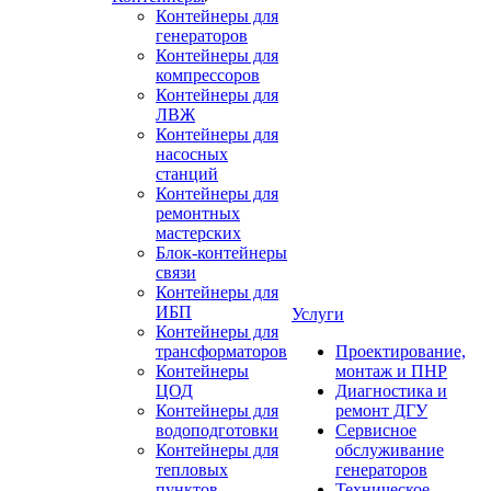
Контейнеры для
генераторов
Контейнеры для
компрессоров
Контейнеры для
ЛВЖ
Контейнеры для
насосных
станций
Контейнеры для
ремонтных
мастерских
Блок-контейнеры
связи
Контейнеры для
ИБП
Услуги
Контейнеры для
трансформаторов
Проектирование,
Контейнеры
монтаж и ПНР
ЦОД
Диагностика и
Контейнеры для
ремонт ДГУ
водоподготовки
Сервисное
Контейнеры для
обслуживание
тепловых
генераторов
пунктов
Техническое