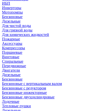
ИБП
Инверторы
Мотопомпы
Бензиновые
Дизельные
Для чистой воды
Для грязной воды
Для химических жидкостей
Пожарные
Аксессуары
Компрессоры
Поршневые
Винтовые
Спиральные
Передвижные
Двигатели
Дизельные
Бензиновые
Бензиновые с вертикальным валом
Бензиновые с редуктором
Бензиновые инжекторные
Бензиновые двухцилиндровые
Лодочные
Тепловые пушки
Дизельные