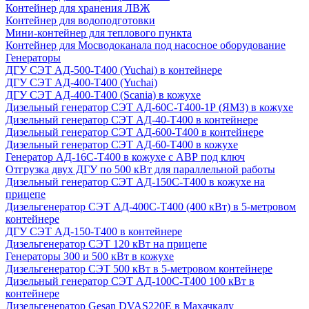
Контейнер для хранения ЛВЖ
Контейнер для водоподготовки
Мини-контейнер для теплового пункта
Контейнер для Мосводоканала под насосное оборудование
Генераторы
ДГУ СЭТ АД-500-Т400 (Yuchai) в контейнере
ДГУ СЭТ АД-400-Т400 (Yuchai)
ДГУ СЭТ АД-400-Т400 (Scania) в кожухе
Дизельный генератор СЭТ АД-60С-Т400-1Р (ЯМЗ) в кожухе
Дизельный генератор СЭТ АД-40-Т400 в контейнере
Дизельный генератор СЭТ АД-600-Т400 в контейнере
Дизельный генератор СЭТ АД-60-Т400 в кожухе
Генератор АД-16С-Т400 в кожухе с АВР под ключ
Отгрузка двух ДГУ по 500 кВт для параллельной работы
Дизельный генератор СЭТ АД-150С-Т400 в кожухе на
прицепе
Дизельгенератор СЭТ АД-400С-Т400 (400 кВт) в 5-метровом
контейнере
ДГУ СЭТ АД-150-Т400 в контейнере
Дизельгенератор СЭТ 120 кВт на прицепе
Генераторы 300 и 500 кВт в кожухе
Дизельгенератор СЭТ 500 кВт в 5-метровом контейнере
Дизельный генератор СЭТ АД-100С-Т400 100 кВт в
контейнере
Дизельгенератор Gesan DVAS220E в Махачкалу