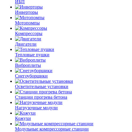
ИБП
Инверторы
Мотопомпы
Компрессоры
Двигатели
Тепловые пушки
Виброплиты
Снегоуборщики
Осветительные установки
Станции прогрева бетона
Нагрузочные модули
Кожухи
Модульные компрессорные станции