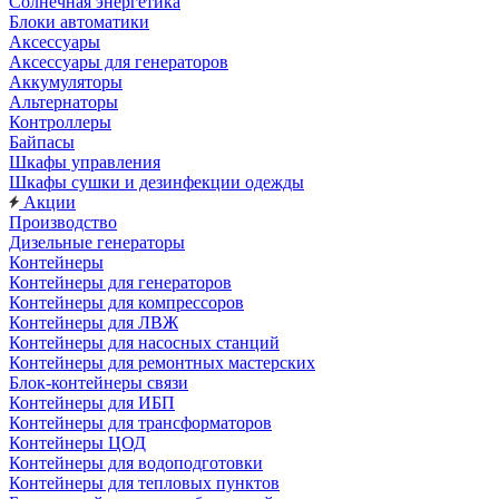
Солнечная энергетика
Блоки автоматики
Аксессуары
Аксессуары для генераторов
Аккумуляторы
Альтернаторы
Контроллеры
Байпасы
Шкафы управления
Шкафы сушки и дезинфекции одежды
Акции
Производство
Дизельные генераторы
Контейнеры
Контейнеры для генераторов
Контейнеры для компрессоров
Контейнеры для ЛВЖ
Контейнеры для насосных станций
Контейнеры для ремонтных мастерских
Блок-контейнеры связи
Контейнеры для ИБП
Контейнеры для трансформаторов
Контейнеры ЦОД
Контейнеры для водоподготовки
Контейнеры для тепловых пунктов