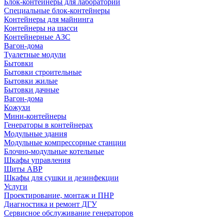
Блок-контейнеры для лабораторий
Специальные блок-контейнеры
Контейнеры для майнинга
Контейнеры на шасси
Контейнерные АЗС
Вагон-дома
Туалетные модули
Бытовки
Бытовки строительные
Бытовки жилые
Бытовки дачные
Вагон-дома
Кожухи
Мини-контейнеры
Генераторы в контейнерах
Модульные здания
Модульные компрессорные станции
Блочно-модульные котельные
Шкафы управления
Щиты АВР
Шкафы для сушки и дезинфекции
Услуги
Проектирование, монтаж и ПНР
Диагностика и ремонт ДГУ
Сервисное обслуживание генераторов