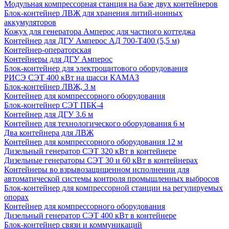
Модульная компрессорная станция на базе двух контейнеров
Блок-контейнер ЛВЖ для хранения литий-ионных
аккумуляторов
Кожух для генератора Амперос для частного коттеджа
Контейнер для ДГУ Амперос АД 700-Т400 (5,5 м)
Контейнер-операторская
Контейнеры для ДГУ Амперос
Блок-контейнер для электрощитового оборудования
РИСЭ СЭТ 400 кВт на шасси КАМАЗ
Блок-контейнер ЛВЖ, 3 м
Контейнер для компрессорного оборудования
Блок-контейнер СЭТ ПБК-4
Контейнер для ДГУ 3.6 м
Контейнер для технологического оборудования 6 м
Два контейнера для ЛВЖ
Контейнер для компрессорного оборудования 12 м
Дизельный генератор СЭТ 320 кВт в контейнере
Дизельные генераторы СЭТ 30 и 60 кВт в контейнерах
Контейнеры во взрывозащищенном исполнении для
автоматической системы контроля промышленных выбросов
Блок-контейнер для компрессорной станции на регулируемых
опорах
Контейнер для компрессорного оборудования
Дизельный генератор СЭТ 400 кВт в контейнере
Блок-контейнер связи и коммуникаций