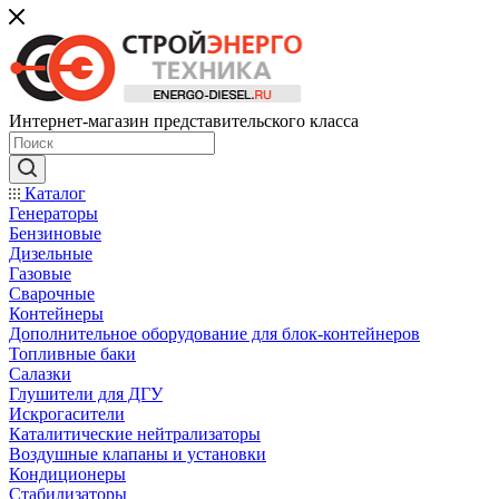
Интернет-магазин представительского класса
Каталог
Генераторы
Бензиновые
Дизельные
Газовые
Сварочные
Контейнеры
Дополнительное оборудование для блок-контейнеров
Топливные баки
Салазки
Глушители для ДГУ
Искрогасители
Каталитические нейтрализаторы
Воздушные клапаны и установки
Кондиционеры
Стабилизаторы