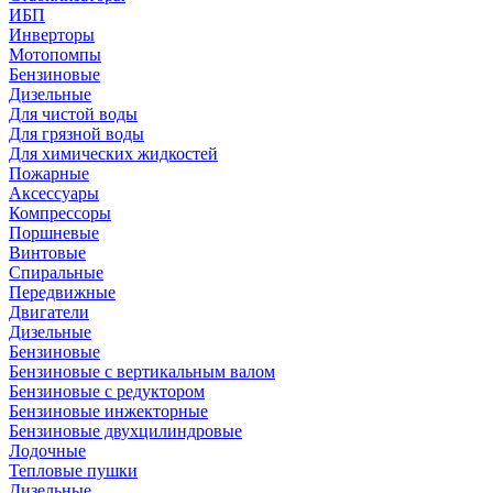
ИБП
Инверторы
Мотопомпы
Бензиновые
Дизельные
Для чистой воды
Для грязной воды
Для химических жидкостей
Пожарные
Аксессуары
Компрессоры
Поршневые
Винтовые
Спиральные
Передвижные
Двигатели
Дизельные
Бензиновые
Бензиновые с вертикальным валом
Бензиновые с редуктором
Бензиновые инжекторные
Бензиновые двухцилиндровые
Лодочные
Тепловые пушки
Дизельные