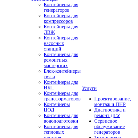
Контейнеры для
генераторов
Контейнеры для
компрессоров
Контейнеры для
ЛВЖ
Контейнеры для
насосных
станций
Контейнеры для
ремонтных
мастерских
Блок-контейнеры
связи
Контейнеры для
ИБП
Услуги
Контейнеры для
трансформаторов
Проектирование,
Контейнеры
монтаж и ПНР
ЦОД
Диагностика и
Контейнеры для
ремонт ДГУ
водоподготовки
Сервисное
Контейнеры для
обслуживание
тепловых
генераторов
пунктов
Техническое