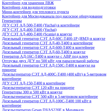
Контейнер для хранения ЛВЖ
Контейнер для водоподготовки
Мини-контейнер для теплового пункта
Контейнер для Мосводоканала под насосное оборудование
Генераторы
ДГУ СЭТ АД-500-Т400 (Yuchai) в контейнере
ДГУ СЭТ АД-400-Т400 (Yuchai)
ДГУ СЭТ АД-400-Т400 (Scania) в кожухе
Дизельный генератор СЭТ АД-60С-Т400-1Р (ЯМЗ) в кожухе
Дизельный генератор СЭТ АД-40-Т400 в контейнере
Дизельный генератор СЭТ АД-600-Т400 в контейнере
Дизельный генератор СЭТ АД-60-Т400 в кожухе
Генератор АД-16С-Т400 в кожухе с АВР под ключ
Отгрузка двух ДГУ по 500 кВт для параллельной работы
Дизельный генератор СЭТ АД-150С-Т400 в кожухе на
прицепе
Дизельгенератор СЭТ АД-400С-Т400 (400 кВт) в 5-метровом
контейнере
ДГУ СЭТ АД-150-Т400 в контейнере
Дизельгенератор СЭТ 120 кВт на прицепе
Генераторы 300 и 500 кВт в кожухе
Дизельгенератор СЭТ 500 кВт в 5-метровом контейнере
Дизельный генератор СЭТ АД-100С-Т400 100 кВт в
контейнере
Дизельгенератор Gesan DVAS220E в Махачкалу