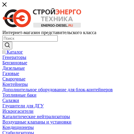
Интернет-магазин представительского класса
Каталог
Генераторы
Бензиновые
Дизельные
Газовые
Сварочные
Контейнеры
Дополнительное оборудование для блок-контейнеров
Топливные баки
Салазки
Глушители для ДГУ
Искрогасители
Каталитические нейтрализаторы
Воздушные клапаны и установки
Кондиционеры
Стабилизаторы