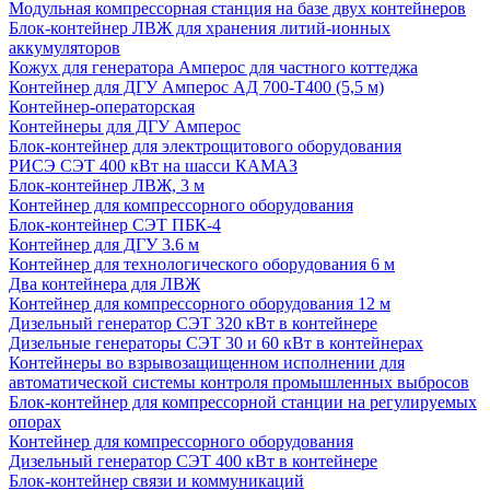
Модульная компрессорная станция на базе двух контейнеров
Блок-контейнер ЛВЖ для хранения литий-ионных
аккумуляторов
Кожух для генератора Амперос для частного коттеджа
Контейнер для ДГУ Амперос АД 700-Т400 (5,5 м)
Контейнер-операторская
Контейнеры для ДГУ Амперос
Блок-контейнер для электрощитового оборудования
РИСЭ СЭТ 400 кВт на шасси КАМАЗ
Блок-контейнер ЛВЖ, 3 м
Контейнер для компрессорного оборудования
Блок-контейнер СЭТ ПБК-4
Контейнер для ДГУ 3.6 м
Контейнер для технологического оборудования 6 м
Два контейнера для ЛВЖ
Контейнер для компрессорного оборудования 12 м
Дизельный генератор СЭТ 320 кВт в контейнере
Дизельные генераторы СЭТ 30 и 60 кВт в контейнерах
Контейнеры во взрывозащищенном исполнении для
автоматической системы контроля промышленных выбросов
Блок-контейнер для компрессорной станции на регулируемых
опорах
Контейнер для компрессорного оборудования
Дизельный генератор СЭТ 400 кВт в контейнере
Блок-контейнер связи и коммуникаций