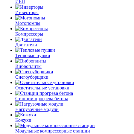
ИБП
Инверторы
Мотопомпы
Компрессоры
Двигатели
Тепловые пушки
Виброплиты
Снегоуборщики
Осветительные установки
Станции прогрева бетона
Нагрузочные модули
Кожухи
Модульные компрессорные станции