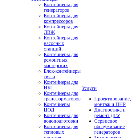
Контейнеры для
генераторов
Контейнеры для
компрессоров
Контейнеры для
ЛВЖ
Контейнеры для
насосных
станций
Контейнеры для
ремонтных
мастерских
Блок-контейнеры
связи
Контейнеры для
ИБП
Услуги
Контейнеры для
трансформаторов
Проектирование,
Контейнеры
монтаж и ПНР
ЦОД
Диагностика и
Контейнеры для
ремонт ДГУ
водоподготовки
Сервисное
Контейнеры для
обслуживание
тепловых
генераторов
пунктов
Техническое