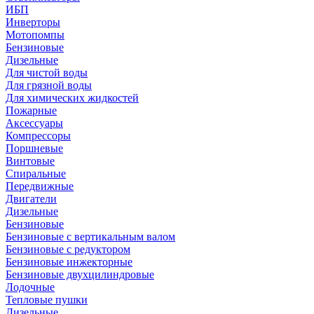
ИБП
Инверторы
Мотопомпы
Бензиновые
Дизельные
Для чистой воды
Для грязной воды
Для химических жидкостей
Пожарные
Аксессуары
Компрессоры
Поршневые
Винтовые
Спиральные
Передвижные
Двигатели
Дизельные
Бензиновые
Бензиновые с вертикальным валом
Бензиновые с редуктором
Бензиновые инжекторные
Бензиновые двухцилиндровые
Лодочные
Тепловые пушки
Дизельные