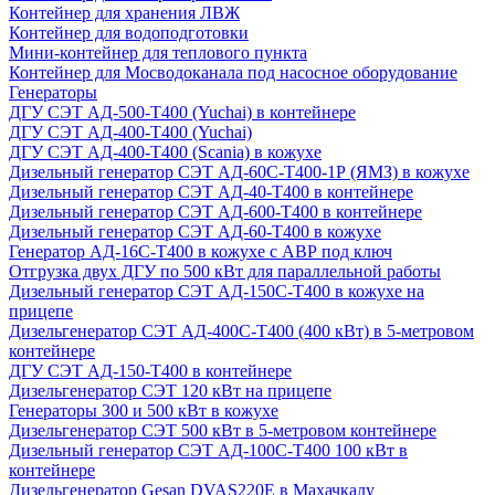
Контейнер для хранения ЛВЖ
Контейнер для водоподготовки
Мини-контейнер для теплового пункта
Контейнер для Мосводоканала под насосное оборудование
Генераторы
ДГУ СЭТ АД-500-Т400 (Yuchai) в контейнере
ДГУ СЭТ АД-400-Т400 (Yuchai)
ДГУ СЭТ АД-400-Т400 (Scania) в кожухе
Дизельный генератор СЭТ АД-60С-Т400-1Р (ЯМЗ) в кожухе
Дизельный генератор СЭТ АД-40-Т400 в контейнере
Дизельный генератор СЭТ АД-600-Т400 в контейнере
Дизельный генератор СЭТ АД-60-Т400 в кожухе
Генератор АД-16С-Т400 в кожухе с АВР под ключ
Отгрузка двух ДГУ по 500 кВт для параллельной работы
Дизельный генератор СЭТ АД-150С-Т400 в кожухе на
прицепе
Дизельгенератор СЭТ АД-400С-Т400 (400 кВт) в 5-метровом
контейнере
ДГУ СЭТ АД-150-Т400 в контейнере
Дизельгенератор СЭТ 120 кВт на прицепе
Генераторы 300 и 500 кВт в кожухе
Дизельгенератор СЭТ 500 кВт в 5-метровом контейнере
Дизельный генератор СЭТ АД-100С-Т400 100 кВт в
контейнере
Дизельгенератор Gesan DVAS220E в Махачкалу