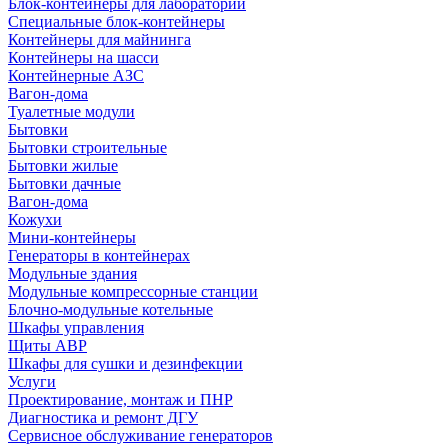
Блок-контейнеры для лабораторий
Специальные блок-контейнеры
Контейнеры для майнинга
Контейнеры на шасси
Контейнерные АЗС
Вагон-дома
Туалетные модули
Бытовки
Бытовки строительные
Бытовки жилые
Бытовки дачные
Вагон-дома
Кожухи
Мини-контейнеры
Генераторы в контейнерах
Модульные здания
Модульные компрессорные станции
Блочно-модульные котельные
Шкафы управления
Щиты АВР
Шкафы для сушки и дезинфекции
Услуги
Проектирование, монтаж и ПНР
Диагностика и ремонт ДГУ
Сервисное обслуживание генераторов