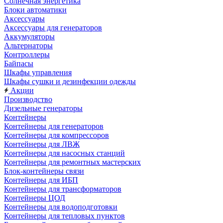
Солнечная энергетика
Блоки автоматики
Аксессуары
Аксессуары для генераторов
Аккумуляторы
Альтернаторы
Контроллеры
Байпасы
Шкафы управления
Шкафы сушки и дезинфекции одежды
Акции
Производство
Дизельные генераторы
Контейнеры
Контейнеры для генераторов
Контейнеры для компрессоров
Контейнеры для ЛВЖ
Контейнеры для насосных станций
Контейнеры для ремонтных мастерских
Блок-контейнеры связи
Контейнеры для ИБП
Контейнеры для трансформаторов
Контейнеры ЦОД
Контейнеры для водоподготовки
Контейнеры для тепловых пунктов