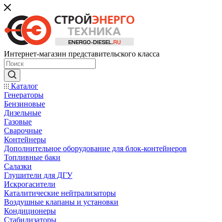
Интернет-магазин представительского класса
Каталог
Генераторы
Бензиновые
Дизельные
Газовые
Сварочные
Контейнеры
Дополнительное оборудование для блок-контейнеров
Топливные баки
Салазки
Глушители для ДГУ
Искрогасители
Каталитические нейтрализаторы
Воздушные клапаны и установки
Кондиционеры
Стабилизаторы