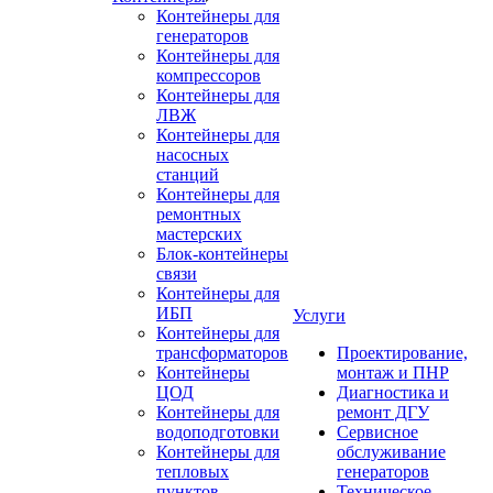
Контейнеры для
генераторов
Контейнеры для
компрессоров
Контейнеры для
ЛВЖ
Контейнеры для
насосных
станций
Контейнеры для
ремонтных
мастерских
Блок-контейнеры
связи
Контейнеры для
ИБП
Услуги
Контейнеры для
трансформаторов
Проектирование,
Контейнеры
монтаж и ПНР
ЦОД
Диагностика и
Контейнеры для
ремонт ДГУ
водоподготовки
Сервисное
Контейнеры для
обслуживание
тепловых
генераторов
пунктов
Техническое