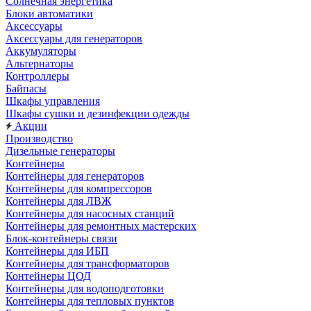
Солнечная энергетика
Блоки автоматики
Аксессуары
Аксессуары для генераторов
Аккумуляторы
Альтернаторы
Контроллеры
Байпасы
Шкафы управления
Шкафы сушки и дезинфекции одежды
Акции
Производство
Дизельные генераторы
Контейнеры
Контейнеры для генераторов
Контейнеры для компрессоров
Контейнеры для ЛВЖ
Контейнеры для насосных станций
Контейнеры для ремонтных мастерских
Блок-контейнеры связи
Контейнеры для ИБП
Контейнеры для трансформаторов
Контейнеры ЦОД
Контейнеры для водоподготовки
Контейнеры для тепловых пунктов