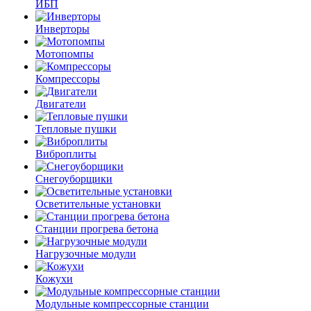
ИБП
Инверторы
Мотопомпы
Компрессоры
Двигатели
Тепловые пушки
Виброплиты
Снегоуборщики
Осветительные установки
Станции прогрева бетона
Нагрузочные модули
Кожухи
Модульные компрессорные станции