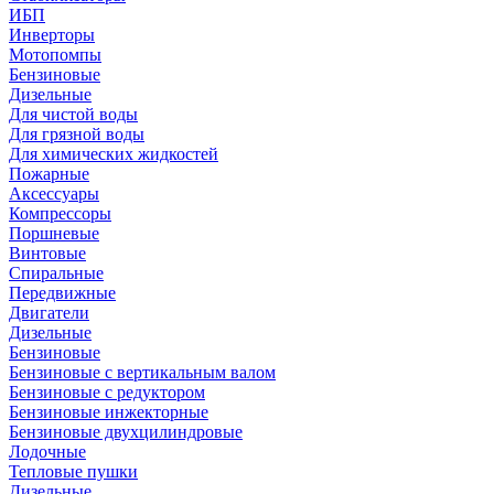
ИБП
Инверторы
Мотопомпы
Бензиновые
Дизельные
Для чистой воды
Для грязной воды
Для химических жидкостей
Пожарные
Аксессуары
Компрессоры
Поршневые
Винтовые
Спиральные
Передвижные
Двигатели
Дизельные
Бензиновые
Бензиновые с вертикальным валом
Бензиновые с редуктором
Бензиновые инжекторные
Бензиновые двухцилиндровые
Лодочные
Тепловые пушки
Дизельные