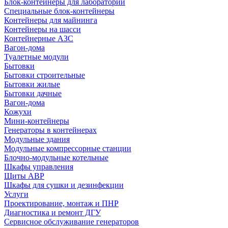
Блок-контейнеры для лабораторий
Специальные блок-контейнеры
Контейнеры для майнинга
Контейнеры на шасси
Контейнерные АЗС
Вагон-дома
Туалетные модули
Бытовки
Бытовки строительные
Бытовки жилые
Бытовки дачные
Вагон-дома
Кожухи
Мини-контейнеры
Генераторы в контейнерах
Модульные здания
Модульные компрессорные станции
Блочно-модульные котельные
Шкафы управления
Щиты АВР
Шкафы для сушки и дезинфекции
Услуги
Проектирование, монтаж и ПНР
Диагностика и ремонт ДГУ
Сервисное обслуживание генераторов