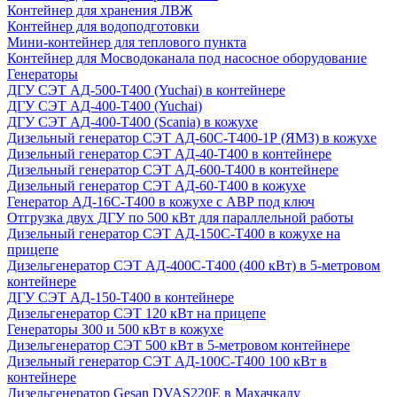
Контейнер для хранения ЛВЖ
Контейнер для водоподготовки
Мини-контейнер для теплового пункта
Контейнер для Мосводоканала под насосное оборудование
Генераторы
ДГУ СЭТ АД-500-Т400 (Yuchai) в контейнере
ДГУ СЭТ АД-400-Т400 (Yuchai)
ДГУ СЭТ АД-400-Т400 (Scania) в кожухе
Дизельный генератор СЭТ АД-60С-Т400-1Р (ЯМЗ) в кожухе
Дизельный генератор СЭТ АД-40-Т400 в контейнере
Дизельный генератор СЭТ АД-600-Т400 в контейнере
Дизельный генератор СЭТ АД-60-Т400 в кожухе
Генератор АД-16С-Т400 в кожухе с АВР под ключ
Отгрузка двух ДГУ по 500 кВт для параллельной работы
Дизельный генератор СЭТ АД-150С-Т400 в кожухе на
прицепе
Дизельгенератор СЭТ АД-400С-Т400 (400 кВт) в 5-метровом
контейнере
ДГУ СЭТ АД-150-Т400 в контейнере
Дизельгенератор СЭТ 120 кВт на прицепе
Генераторы 300 и 500 кВт в кожухе
Дизельгенератор СЭТ 500 кВт в 5-метровом контейнере
Дизельный генератор СЭТ АД-100С-Т400 100 кВт в
контейнере
Дизельгенератор Gesan DVAS220E в Махачкалу