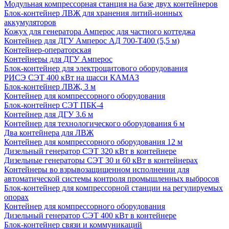
Модульная компрессорная станция на базе двух контейнеров
Блок-контейнер ЛВЖ для хранения литий-ионных
аккумуляторов
Кожух для генератора Амперос для частного коттеджа
Контейнер для ДГУ Амперос АД 700-Т400 (5,5 м)
Контейнер-операторская
Контейнеры для ДГУ Амперос
Блок-контейнер для электрощитового оборудования
РИСЭ СЭТ 400 кВт на шасси КАМАЗ
Блок-контейнер ЛВЖ, 3 м
Контейнер для компрессорного оборудования
Блок-контейнер СЭТ ПБК-4
Контейнер для ДГУ 3.6 м
Контейнер для технологического оборудования 6 м
Два контейнера для ЛВЖ
Контейнер для компрессорного оборудования 12 м
Дизельный генератор СЭТ 320 кВт в контейнере
Дизельные генераторы СЭТ 30 и 60 кВт в контейнерах
Контейнеры во взрывозащищенном исполнении для
автоматической системы контроля промышленных выбросов
Блок-контейнер для компрессорной станции на регулируемых
опорах
Контейнер для компрессорного оборудования
Дизельный генератор СЭТ 400 кВт в контейнере
Блок-контейнер связи и коммуникаций