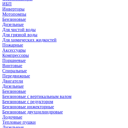
ИБП
Инверторы
Мотопомпы
Бензиновые
Дизельные
Для чистой воды
Для грязной воды
Для химических жидкостей
Пожарные
Аксессуары
Компрессоры
Поршневые
Винтовые
Спиральные
Передвижные
Двигатели
Дизельные
Бензиновые
Бензиновые с вертикальным валом
Бензиновые с редуктором
Бензиновые инжекторные
Бензиновые двухцилиндровые
Лодочные
Тепловые пушки
Дизельные