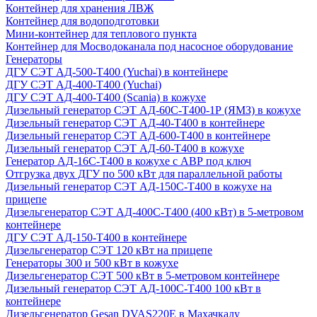
Контейнер для хранения ЛВЖ
Контейнер для водоподготовки
Мини-контейнер для теплового пункта
Контейнер для Мосводоканала под насосное оборудование
Генераторы
ДГУ СЭТ АД-500-Т400 (Yuchai) в контейнере
ДГУ СЭТ АД-400-Т400 (Yuchai)
ДГУ СЭТ АД-400-Т400 (Scania) в кожухе
Дизельный генератор СЭТ АД-60С-Т400-1Р (ЯМЗ) в кожухе
Дизельный генератор СЭТ АД-40-Т400 в контейнере
Дизельный генератор СЭТ АД-600-Т400 в контейнере
Дизельный генератор СЭТ АД-60-Т400 в кожухе
Генератор АД-16С-Т400 в кожухе с АВР под ключ
Отгрузка двух ДГУ по 500 кВт для параллельной работы
Дизельный генератор СЭТ АД-150С-Т400 в кожухе на
прицепе
Дизельгенератор СЭТ АД-400С-Т400 (400 кВт) в 5-метровом
контейнере
ДГУ СЭТ АД-150-Т400 в контейнере
Дизельгенератор СЭТ 120 кВт на прицепе
Генераторы 300 и 500 кВт в кожухе
Дизельгенератор СЭТ 500 кВт в 5-метровом контейнере
Дизельный генератор СЭТ АД-100С-Т400 100 кВт в
контейнере
Дизельгенератор Gesan DVAS220E в Махачкалу