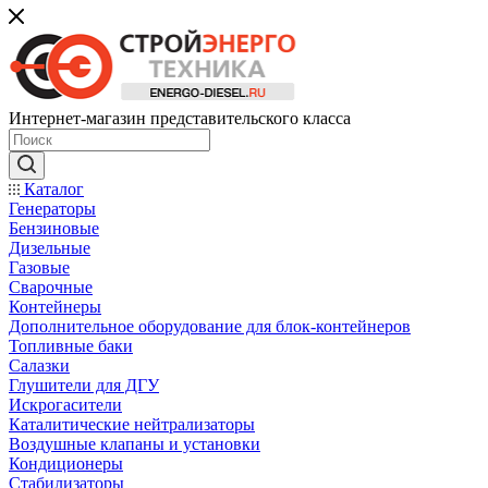
Интернет-магазин представительского класса
Каталог
Генераторы
Бензиновые
Дизельные
Газовые
Сварочные
Контейнеры
Дополнительное оборудование для блок-контейнеров
Топливные баки
Салазки
Глушители для ДГУ
Искрогасители
Каталитические нейтрализаторы
Воздушные клапаны и установки
Кондиционеры
Стабилизаторы