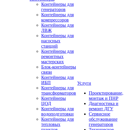
Контейнеры для
генераторов
Контейнеры для
компрессоров
Контейнеры для
ЛВЖ
Контейнеры для
насосных
станций
Контейнеры для
ремонтных
мастерских
Блок-контейнеры
связи
Контейнеры для
ИБП
Услуги
Контейнеры для
трансформаторов
Проектирование,
Контейнеры
монтаж и ПНР
ЦОД
Диагностика и
Контейнеры для
ремонт ДГУ
водоподготовки
Сервисное
Контейнеры для
обслуживание
тепловых
генераторов
пунктов
Техническое