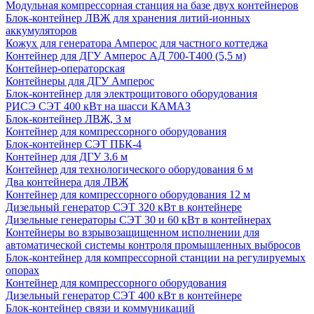
Модульная компрессорная станция на базе двух контейнеров
Блок-контейнер ЛВЖ для хранения литий-ионных
аккумуляторов
Кожух для генератора Амперос для частного коттеджа
Контейнер для ДГУ Амперос АД 700-Т400 (5,5 м)
Контейнер-операторская
Контейнеры для ДГУ Амперос
Блок-контейнер для электрощитового оборудования
РИСЭ СЭТ 400 кВт на шасси КАМАЗ
Блок-контейнер ЛВЖ, 3 м
Контейнер для компрессорного оборудования
Блок-контейнер СЭТ ПБК-4
Контейнер для ДГУ 3.6 м
Контейнер для технологического оборудования 6 м
Два контейнера для ЛВЖ
Контейнер для компрессорного оборудования 12 м
Дизельный генератор СЭТ 320 кВт в контейнере
Дизельные генераторы СЭТ 30 и 60 кВт в контейнерах
Контейнеры во взрывозащищенном исполнении для
автоматической системы контроля промышленных выбросов
Блок-контейнер для компрессорной станции на регулируемых
опорах
Контейнер для компрессорного оборудования
Дизельный генератор СЭТ 400 кВт в контейнере
Блок-контейнер связи и коммуникаций