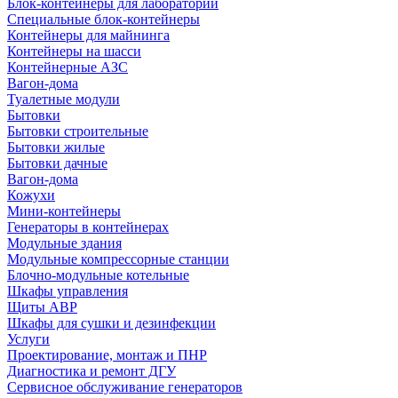
Блок-контейнеры для лабораторий
Специальные блок-контейнеры
Контейнеры для майнинга
Контейнеры на шасси
Контейнерные АЗС
Вагон-дома
Туалетные модули
Бытовки
Бытовки строительные
Бытовки жилые
Бытовки дачные
Вагон-дома
Кожухи
Мини-контейнеры
Генераторы в контейнерах
Модульные здания
Модульные компрессорные станции
Блочно-модульные котельные
Шкафы управления
Щиты АВР
Шкафы для сушки и дезинфекции
Услуги
Проектирование, монтаж и ПНР
Диагностика и ремонт ДГУ
Сервисное обслуживание генераторов