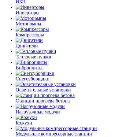
ИБП
Инверторы
Мотопомпы
Компрессоры
Двигатели
Тепловые пушки
Виброплиты
Снегоуборщики
Осветительные установки
Станции прогрева бетона
Нагрузочные модули
Кожухи
Модульные компрессорные станции