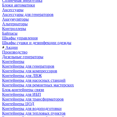
Солнечная энергетика
Блоки автоматики
Аксессуары
Аксессуары для генераторов
Аккумуляторы
Альтернаторы
Контроллеры
Байпасы
Шкафы управления
Шкафы сушки и дезинфекции одежды
Акции
Производство
Дизельные генераторы
Контейнеры
Контейнеры для генераторов
Контейнеры для компрессоров
Контейнеры для ЛВЖ
Контейнеры для насосных станций
Контейнеры для ремонтных мастерских
Блок-контейнеры связи
Контейнеры для ИБП
Контейнеры для трансформаторов
Контейнеры ЦОД
Контейнеры для водоподготовки
Контейнеры для тепловых пунктов