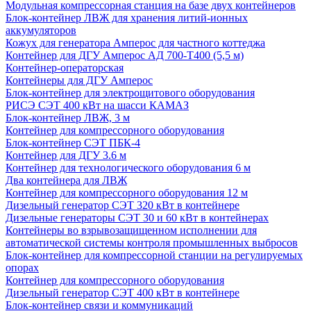
Модульная компрессорная станция на базе двух контейнеров
Блок-контейнер ЛВЖ для хранения литий-ионных
аккумуляторов
Кожух для генератора Амперос для частного коттеджа
Контейнер для ДГУ Амперос АД 700-Т400 (5,5 м)
Контейнер-операторская
Контейнеры для ДГУ Амперос
Блок-контейнер для электрощитового оборудования
РИСЭ СЭТ 400 кВт на шасси КАМАЗ
Блок-контейнер ЛВЖ, 3 м
Контейнер для компрессорного оборудования
Блок-контейнер СЭТ ПБК-4
Контейнер для ДГУ 3.6 м
Контейнер для технологического оборудования 6 м
Два контейнера для ЛВЖ
Контейнер для компрессорного оборудования 12 м
Дизельный генератор СЭТ 320 кВт в контейнере
Дизельные генераторы СЭТ 30 и 60 кВт в контейнерах
Контейнеры во взрывозащищенном исполнении для
автоматической системы контроля промышленных выбросов
Блок-контейнер для компрессорной станции на регулируемых
опорах
Контейнер для компрессорного оборудования
Дизельный генератор СЭТ 400 кВт в контейнере
Блок-контейнер связи и коммуникаций