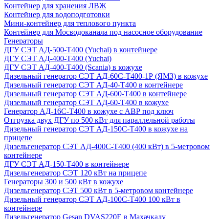
Контейнер для хранения ЛВЖ
Контейнер для водоподготовки
Мини-контейнер для теплового пункта
Контейнер для Мосводоканала под насосное оборудование
Генераторы
ДГУ СЭТ АД-500-Т400 (Yuchai) в контейнере
ДГУ СЭТ АД-400-Т400 (Yuchai)
ДГУ СЭТ АД-400-Т400 (Scania) в кожухе
Дизельный генератор СЭТ АД-60С-Т400-1Р (ЯМЗ) в кожухе
Дизельный генератор СЭТ АД-40-Т400 в контейнере
Дизельный генератор СЭТ АД-600-Т400 в контейнере
Дизельный генератор СЭТ АД-60-Т400 в кожухе
Генератор АД-16С-Т400 в кожухе с АВР под ключ
Отгрузка двух ДГУ по 500 кВт для параллельной работы
Дизельный генератор СЭТ АД-150С-Т400 в кожухе на
прицепе
Дизельгенератор СЭТ АД-400С-Т400 (400 кВт) в 5-метровом
контейнере
ДГУ СЭТ АД-150-Т400 в контейнере
Дизельгенератор СЭТ 120 кВт на прицепе
Генераторы 300 и 500 кВт в кожухе
Дизельгенератор СЭТ 500 кВт в 5-метровом контейнере
Дизельный генератор СЭТ АД-100С-Т400 100 кВт в
контейнере
Дизельгенератор Gesan DVAS220E в Махачкалу