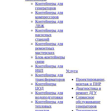
Контейнеры для
генераторов
Контейнеры для
компрессоров
Контейнеры для
ЛВЖ
Контейнеры для
насосных
станций
Контейнеры для
ремонтных
мастерских
Блок-контейнеры
связи
Контейнеры для
ИБП
Услуги
Контейнеры для
трансформаторов
Проектирование,
Контейнеры
монтаж и ПНР
ЦОД
Диагностика и
Контейнеры для
ремонт ДГУ
водоподготовки
Сервисное
Контейнеры для
обслуживание
тепловых
генераторов
пунктов
Техническое