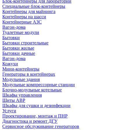
Блок-контейнеры для лабораторий
Специальные блок-контейнеры
Контейнеры для майнинга
Контейнеры на шасси
Контейнерные АЗС
Вагон-дома
Туалетные модули
Бытовки
Бытовки строительные
Бытовки жилые
Бытовки дачные
Вагон-дома
Кожухи
Мини-контейнеры
Генераторы в контейнерах
Модульные здания
Модульные компрессорные станции
Блочно-модульные котельные
Шкафы управления
Щиты АВР
Шкафы для сушки и дезинфекции
Услуги
Проектирование, монтаж и ПНР
Диагностика и ремонт ДГУ
Сервисное обслуживание генераторов