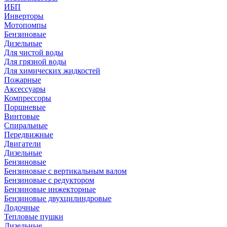
ИБП
Инверторы
Мотопомпы
Бензиновые
Дизельные
Для чистой воды
Для грязной воды
Для химических жидкостей
Пожарные
Аксессуары
Компрессоры
Поршневые
Винтовые
Спиральные
Передвижные
Двигатели
Дизельные
Бензиновые
Бензиновые с вертикальным валом
Бензиновые с редуктором
Бензиновые инжекторные
Бензиновые двухцилиндровые
Лодочные
Тепловые пушки
Дизельные