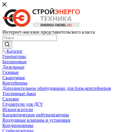
Интернет-магазин представительского класса
Каталог
Генераторы
Бензиновые
Дизельные
Газовые
Сварочные
Контейнеры
Дополнительное оборудование для блок-контейнеров
Топливные баки
Салазки
Глушители для ДГУ
Искрогасители
Каталитические нейтрализаторы
Воздушные клапаны и установки
Кондиционеры
Стабилизаторы