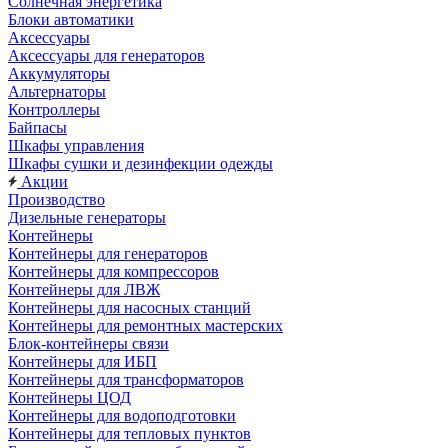
Солнечная энергетика
Блоки автоматики
Аксессуары
Аксессуары для генераторов
Аккумуляторы
Альтернаторы
Контроллеры
Байпасы
Шкафы управления
Шкафы сушки и дезинфекции одежды
Акции
Производство
Дизельные генераторы
Контейнеры
Контейнеры для генераторов
Контейнеры для компрессоров
Контейнеры для ЛВЖ
Контейнеры для насосных станций
Контейнеры для ремонтных мастерских
Блок-контейнеры связи
Контейнеры для ИБП
Контейнеры для трансформаторов
Контейнеры ЦОД
Контейнеры для водоподготовки
Контейнеры для тепловых пунктов