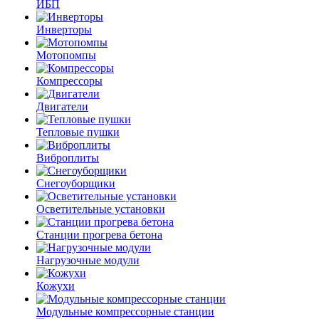
ИБП
Инверторы
Мотопомпы
Компрессоры
Двигатели
Тепловые пушки
Виброплиты
Снегоуборщики
Осветительные установки
Станции прогрева бетона
Нагрузочные модули
Кожухи
Модульные компрессорные станции