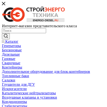
Интернет-магазин представительского класса
Каталог
Генераторы
Бензиновые
Дизельные
Газовые
Сварочные
Контейнеры
Дополнительное оборудование для блок-контейнеров
Топливные баки
Салазки
Глушители для ДГУ
Искрогасители
Каталитические нейтрализаторы
Воздушные клапаны и установки
Кондиционеры
Стабилизаторы