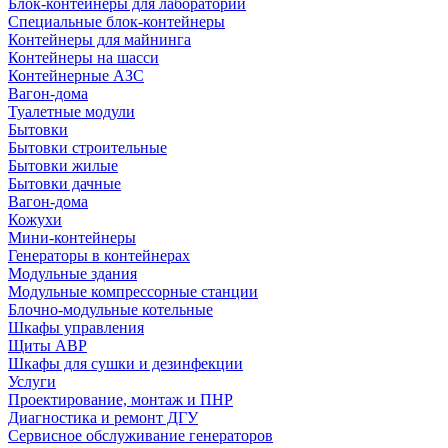
Блок-контейнеры для лабораторий
Специальные блок-контейнеры
Контейнеры для майнинга
Контейнеры на шасси
Контейнерные АЗС
Вагон-дома
Туалетные модули
Бытовки
Бытовки строительные
Бытовки жилые
Бытовки дачные
Вагон-дома
Кожухи
Мини-контейнеры
Генераторы в контейнерах
Модульные здания
Модульные компрессорные станции
Блочно-модульные котельные
Шкафы управления
Щиты АВР
Шкафы для сушки и дезинфекции
Услуги
Проектирование, монтаж и ПНР
Диагностика и ремонт ДГУ
Сервисное обслуживание генераторов