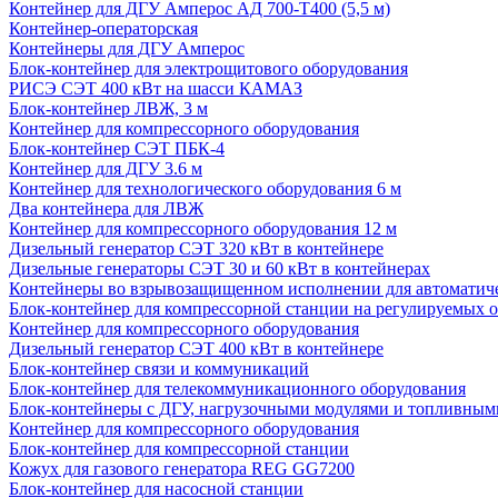
Контейнер для ДГУ Амперос АД 700-Т400 (5,5 м)
Контейнер-операторская
Контейнеры для ДГУ Амперос
Блок-контейнер для электрощитового оборудования
РИСЭ СЭТ 400 кВт на шасси КАМАЗ
Блок-контейнер ЛВЖ, 3 м
Контейнер для компрессорного оборудования
Блок-контейнер СЭТ ПБК-4
Контейнер для ДГУ 3.6 м
Контейнер для технологического оборудования 6 м
Два контейнера для ЛВЖ
Контейнер для компрессорного оборудования 12 м
Дизельный генератор СЭТ 320 кВт в контейнере
Дизельные генераторы СЭТ 30 и 60 кВт в контейнерах
Контейнеры во взрывозащищенном исполнении для автоматич
Блок-контейнер для компрессорной станции на регулируемых 
Контейнер для компрессорного оборудования
Дизельный генератор СЭТ 400 кВт в контейнере
Блок-контейнер связи и коммуникаций
Блок-контейнер для телекоммуникационного оборудования
Блок-контейнеры с ДГУ, нагрузочными модулями и топливным
Контейнер для компрессорного оборудования
Блок-контейнер для компрессорной станции
Кожух для газового генератора REG GG7200
Блок-контейнер для насосной станции