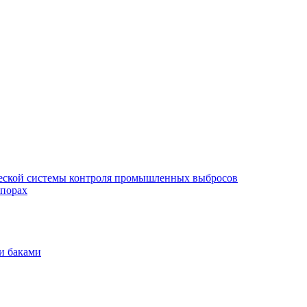
еской системы контроля промышленных выбросов
опорах
и баками