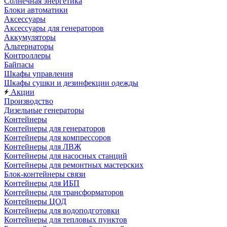
Солнечная энергетика
Блоки автоматики
Аксессуары
Аксессуары для генераторов
Аккумуляторы
Альтернаторы
Контроллеры
Байпасы
Шкафы управления
Шкафы сушки и дезинфекции одежды
Акции
Производство
Дизельные генераторы
Контейнеры
Контейнеры для генераторов
Контейнеры для компрессоров
Контейнеры для ЛВЖ
Контейнеры для насосных станций
Контейнеры для ремонтных мастерских
Блок-контейнеры связи
Контейнеры для ИБП
Контейнеры для трансформаторов
Контейнеры ЦОД
Контейнеры для водоподготовки
Контейнеры для тепловых пунктов