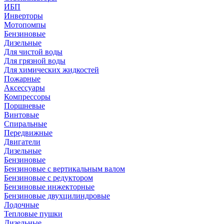
ИБП
Инверторы
Мотопомпы
Бензиновые
Дизельные
Для чистой воды
Для грязной воды
Для химических жидкостей
Пожарные
Аксессуары
Компрессоры
Поршневые
Винтовые
Спиральные
Передвижные
Двигатели
Дизельные
Бензиновые
Бензиновые с вертикальным валом
Бензиновые с редуктором
Бензиновые инжекторные
Бензиновые двухцилиндровые
Лодочные
Тепловые пушки
Дизельные