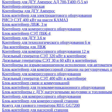
Контейнер для ДГУ Амперос АД 700-Т400 (5,5 м)
Контейнер-операторская
Контейнеры для ДГУ Амперос
Блок-контейнер для электрощитового оборудования
РИСЭ СЭТ 400 кВт на шасси КАМАЗ
Блок-контейнер ЛВЖ, 3 м
Контейнер для компрессорного оборудования
Блок-контейнер СЭТ ПБК-4
Контейнер для ДГУ 3.6 м
Контейнер для технологического оборудования 6 м
Два контейнера для ЛВЖ
Контейнер для компрессорного оборудования 12 м
Дизельный генератор СЭТ 320 кВт в контейнере
Дизельные генераторы СЭТ 30 и 60 кВт в контейнерах
Контейнеры во взрывозащищенном исполнении для автоматич
Блок-контейнер для компрессорной станции на регулируемых 
Контейнер для компрессорного оборудования
Дизельный генератор СЭТ 400 кВт в контейнере
Блок-контейнер связи и коммуникаций
Блок-контейнер для телекоммуникационного оборудования
Блок-контейнеры с ДГУ, нагрузочными модулями и топливным
Контейнер для компрессорного оборудования
Блок-контейнер для компрессорной станции
Кожух для газового генератора REG GG7200
Блок-контейнер для насосной станции