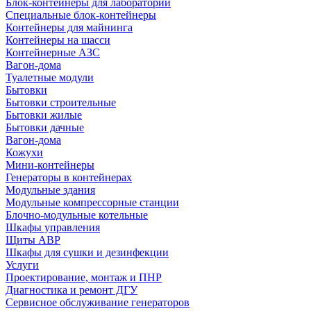
Блок-контейнеры для лабораторий
Специальные блок-контейнеры
Контейнеры для майнинга
Контейнеры на шасси
Контейнерные АЗС
Вагон-дома
Туалетные модули
Бытовки
Бытовки строительные
Бытовки жилые
Бытовки дачные
Вагон-дома
Кожухи
Мини-контейнеры
Генераторы в контейнерах
Модульные здания
Модульные компрессорные станции
Блочно-модульные котельные
Шкафы управления
Щиты АВР
Шкафы для сушки и дезинфекции
Услуги
Проектирование, монтаж и ПНР
Диагностика и ремонт ДГУ
Сервисное обслуживание генераторов