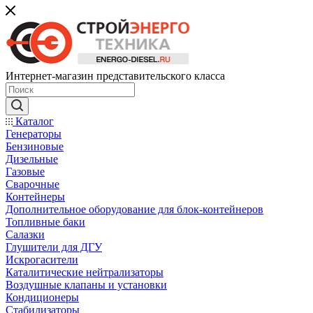
Интернет-магазин представительского класса
Каталог
Генераторы
Бензиновые
Дизельные
Газовые
Сварочные
Контейнеры
Дополнительное оборудование для блок-контейнеров
Топливные баки
Салазки
Глушители для ДГУ
Искрогасители
Каталитические нейтрализаторы
Воздушные клапаны и установки
Кондиционеры
Стабилизаторы