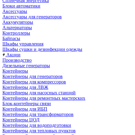
Солнечная энергетика
Блоки автоматики
Аксессуары
Аксессуары для генераторов
Аккумуляторы
Альтернаторы
Контроллеры
Байпасы
Шкафы управления
Шкафы сушки и дезинфекции одежды
Акции
Производство
Дизельные генераторы
Контейнеры
Контейнеры для генераторов
Контейнеры для компрессоров
Контейнеры для ЛВЖ
Контейнеры для насосных станций
Контейнеры для ремонтных мастерских
Блок-контейнеры связи
Контейнеры для ИБП
Контейнеры для трансформаторов
Контейнеры ЦОД
Контейнеры для водоподготовки
Контейнеры для тепловых пунктов