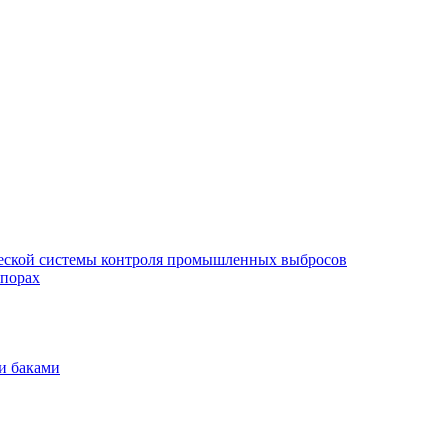
еской системы контроля промышленных выбросов
опорах
и баками