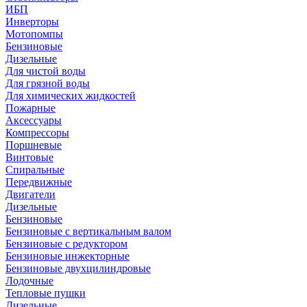
ИБП
Инверторы
Мотопомпы
Бензиновые
Дизельные
Для чистой воды
Для грязной воды
Для химических жидкостей
Пожарные
Аксессуары
Компрессоры
Поршневые
Винтовые
Спиральные
Передвижные
Двигатели
Дизельные
Бензиновые
Бензиновые с вертикальным валом
Бензиновые с редуктором
Бензиновые инжекторные
Бензиновые двухцилиндровые
Лодочные
Тепловые пушки
Дизельные