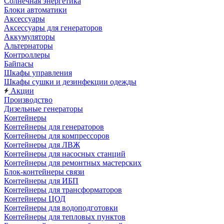
Солнечная энергетика
Блоки автоматики
Аксессуары
Аксессуары для генераторов
Аккумуляторы
Альтернаторы
Контроллеры
Байпасы
Шкафы управления
Шкафы сушки и дезинфекции одежды
Акции
Производство
Дизельные генераторы
Контейнеры
Контейнеры для генераторов
Контейнеры для компрессоров
Контейнеры для ЛВЖ
Контейнеры для насосных станций
Контейнеры для ремонтных мастерских
Блок-контейнеры связи
Контейнеры для ИБП
Контейнеры для трансформаторов
Контейнеры ЦОД
Контейнеры для водоподготовки
Контейнеры для тепловых пунктов