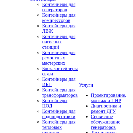
Контейнеры для
генераторов
Контейнеры для
компрессоров
Контейнеры для
ЛВЖ
Контейнеры для
насосных
станций
Контейнеры для
ремонтных
мастерских
Блок-контейнеры
связи
Контейнеры для
ИБП
Услуги
Контейнеры для
трансформаторов
Проектирование,
Контейнеры
монтаж и ПНР
ЦОД
Диагностика и
Контейнеры для
ремонт ДГУ
водоподготовки
Сервисное
Контейнеры для
обслуживание
тепловых
генераторов
пунктов
Техническое