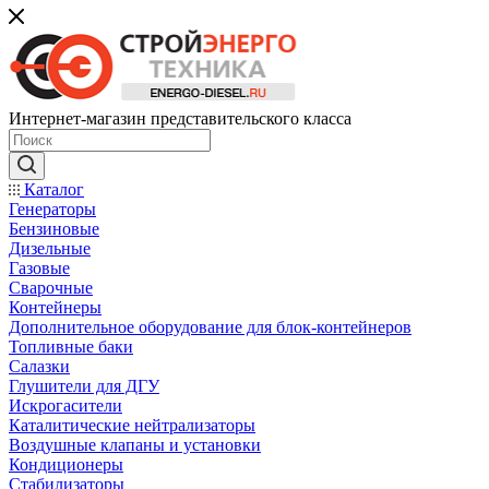
Интернет-магазин представительского класса
Каталог
Генераторы
Бензиновые
Дизельные
Газовые
Сварочные
Контейнеры
Дополнительное оборудование для блок-контейнеров
Топливные баки
Салазки
Глушители для ДГУ
Искрогасители
Каталитические нейтрализаторы
Воздушные клапаны и установки
Кондиционеры
Стабилизаторы