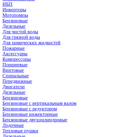
ИБП
Инверторы
Мотопомпы
Бензиновые
Дизельные
Для чистой воды
Для грязной воды
Для химических жидкостей
Пожарные
Аксессуары
Компрессоры
Поршневые
Винтовые
Спиральные
Передвижные
Двигатели
Дизельные
Бензиновые
Бензиновые с вертикальным валом
Бензиновые с редуктором
Бензиновые инжекторные
Бензиновые двухцилиндровые
Лодочные
Тепловые пушки
Дизельные