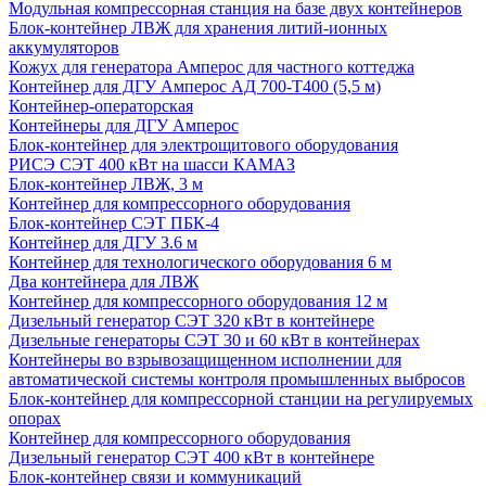
Модульная компрессорная станция на базе двух контейнеров
Блок-контейнер ЛВЖ для хранения литий-ионных
аккумуляторов
Кожух для генератора Амперос для частного коттеджа
Контейнер для ДГУ Амперос АД 700-Т400 (5,5 м)
Контейнер-операторская
Контейнеры для ДГУ Амперос
Блок-контейнер для электрощитового оборудования
РИСЭ СЭТ 400 кВт на шасси КАМАЗ
Блок-контейнер ЛВЖ, 3 м
Контейнер для компрессорного оборудования
Блок-контейнер СЭТ ПБК-4
Контейнер для ДГУ 3.6 м
Контейнер для технологического оборудования 6 м
Два контейнера для ЛВЖ
Контейнер для компрессорного оборудования 12 м
Дизельный генератор СЭТ 320 кВт в контейнере
Дизельные генераторы СЭТ 30 и 60 кВт в контейнерах
Контейнеры во взрывозащищенном исполнении для
автоматической системы контроля промышленных выбросов
Блок-контейнер для компрессорной станции на регулируемых
опорах
Контейнер для компрессорного оборудования
Дизельный генератор СЭТ 400 кВт в контейнере
Блок-контейнер связи и коммуникаций