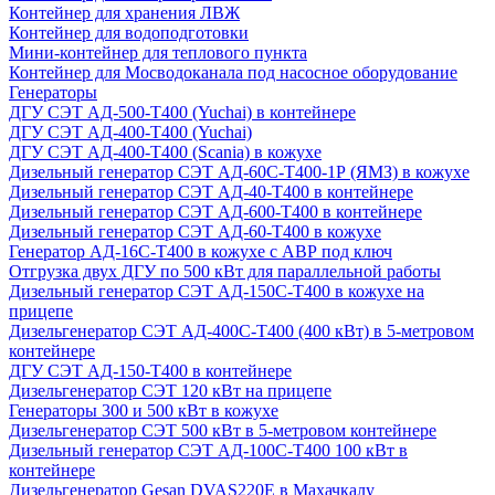
Контейнер для хранения ЛВЖ
Контейнер для водоподготовки
Мини-контейнер для теплового пункта
Контейнер для Мосводоканала под насосное оборудование
Генераторы
ДГУ СЭТ АД-500-Т400 (Yuchai) в контейнере
ДГУ СЭТ АД-400-Т400 (Yuchai)
ДГУ СЭТ АД-400-Т400 (Scania) в кожухе
Дизельный генератор СЭТ АД-60С-Т400-1Р (ЯМЗ) в кожухе
Дизельный генератор СЭТ АД-40-Т400 в контейнере
Дизельный генератор СЭТ АД-600-Т400 в контейнере
Дизельный генератор СЭТ АД-60-Т400 в кожухе
Генератор АД-16С-Т400 в кожухе с АВР под ключ
Отгрузка двух ДГУ по 500 кВт для параллельной работы
Дизельный генератор СЭТ АД-150С-Т400 в кожухе на
прицепе
Дизельгенератор СЭТ АД-400С-Т400 (400 кВт) в 5-метровом
контейнере
ДГУ СЭТ АД-150-Т400 в контейнере
Дизельгенератор СЭТ 120 кВт на прицепе
Генераторы 300 и 500 кВт в кожухе
Дизельгенератор СЭТ 500 кВт в 5-метровом контейнере
Дизельный генератор СЭТ АД-100С-Т400 100 кВт в
контейнере
Дизельгенератор Gesan DVAS220E в Махачкалу