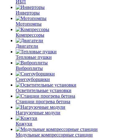
ИБП
Инверторы
Мотопомпы
Компрессоры
Двигатели
Тепловые пушки
Виброплиты
Снегоуборщики
Осветительные установки
Станции прогрева бетона
Нагрузочные модули
Кожухи
Модульные компрессорные станции