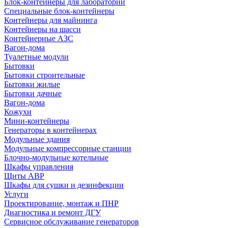
Блок-контейнеры для лабораторий
Специальные блок-контейнеры
Контейнеры для майнинга
Контейнеры на шасси
Контейнерные АЗС
Вагон-дома
Туалетные модули
Бытовки
Бытовки строительные
Бытовки жилые
Бытовки дачные
Вагон-дома
Кожухи
Мини-контейнеры
Генераторы в контейнерах
Модульные здания
Модульные компрессорные станции
Блочно-модульные котельные
Шкафы управления
Щиты АВР
Шкафы для сушки и дезинфекции
Услуги
Проектирование, монтаж и ПНР
Диагностика и ремонт ДГУ
Сервисное обслуживание генераторов