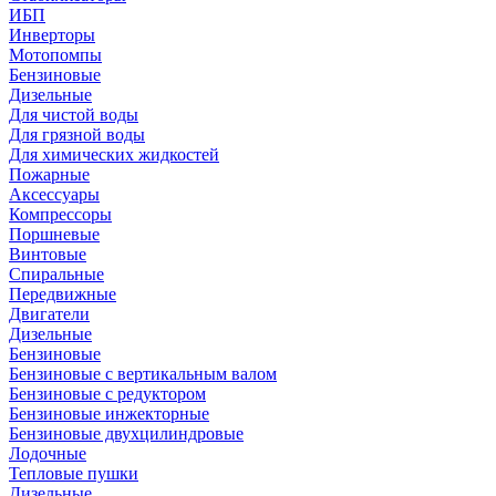
ИБП
Инверторы
Мотопомпы
Бензиновые
Дизельные
Для чистой воды
Для грязной воды
Для химических жидкостей
Пожарные
Аксессуары
Компрессоры
Поршневые
Винтовые
Спиральные
Передвижные
Двигатели
Дизельные
Бензиновые
Бензиновые с вертикальным валом
Бензиновые с редуктором
Бензиновые инжекторные
Бензиновые двухцилиндровые
Лодочные
Тепловые пушки
Дизельные