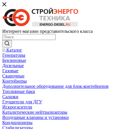
Интернет-магазин представительского класса
Каталог
Генераторы
Бензиновые
Дизельные
Газовые
Сварочные
Контейнеры
Дополнительное оборудование для блок-контейнеров
Топливные баки
Салазки
Глушители для ДГУ
Искрогасители
Каталитические нейтрализаторы
Воздушные клапаны и установки
Кондиционеры
Стабилизаторы