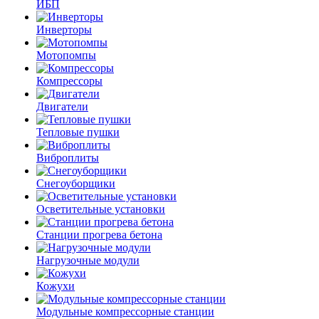
ИБП
Инверторы
Мотопомпы
Компрессоры
Двигатели
Тепловые пушки
Виброплиты
Снегоуборщики
Осветительные установки
Станции прогрева бетона
Нагрузочные модули
Кожухи
Модульные компрессорные станции