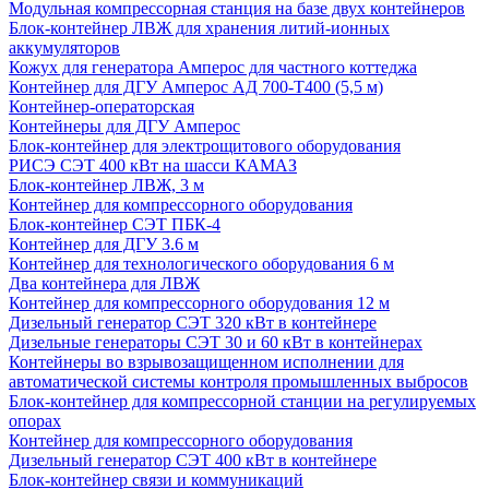
Модульная компрессорная станция на базе двух контейнеров
Блок-контейнер ЛВЖ для хранения литий-ионных
аккумуляторов
Кожух для генератора Амперос для частного коттеджа
Контейнер для ДГУ Амперос АД 700-Т400 (5,5 м)
Контейнер-операторская
Контейнеры для ДГУ Амперос
Блок-контейнер для электрощитового оборудования
РИСЭ СЭТ 400 кВт на шасси КАМАЗ
Блок-контейнер ЛВЖ, 3 м
Контейнер для компрессорного оборудования
Блок-контейнер СЭТ ПБК-4
Контейнер для ДГУ 3.6 м
Контейнер для технологического оборудования 6 м
Два контейнера для ЛВЖ
Контейнер для компрессорного оборудования 12 м
Дизельный генератор СЭТ 320 кВт в контейнере
Дизельные генераторы СЭТ 30 и 60 кВт в контейнерах
Контейнеры во взрывозащищенном исполнении для
автоматической системы контроля промышленных выбросов
Блок-контейнер для компрессорной станции на регулируемых
опорах
Контейнер для компрессорного оборудования
Дизельный генератор СЭТ 400 кВт в контейнере
Блок-контейнер связи и коммуникаций