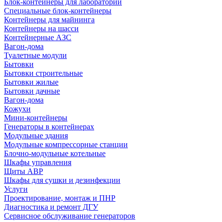
Блок-контейнеры для лабораторий
Специальные блок-контейнеры
Контейнеры для майнинга
Контейнеры на шасси
Контейнерные АЗС
Вагон-дома
Туалетные модули
Бытовки
Бытовки строительные
Бытовки жилые
Бытовки дачные
Вагон-дома
Кожухи
Мини-контейнеры
Генераторы в контейнерах
Модульные здания
Модульные компрессорные станции
Блочно-модульные котельные
Шкафы управления
Щиты АВР
Шкафы для сушки и дезинфекции
Услуги
Проектирование, монтаж и ПНР
Диагностика и ремонт ДГУ
Сервисное обслуживание генераторов