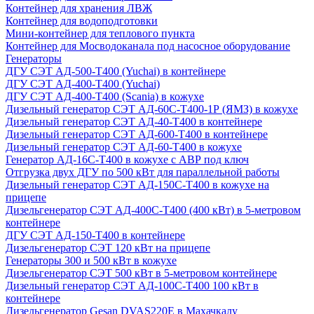
Контейнер для хранения ЛВЖ
Контейнер для водоподготовки
Мини-контейнер для теплового пункта
Контейнер для Мосводоканала под насосное оборудование
Генераторы
ДГУ СЭТ АД-500-Т400 (Yuchai) в контейнере
ДГУ СЭТ АД-400-Т400 (Yuchai)
ДГУ СЭТ АД-400-Т400 (Scania) в кожухе
Дизельный генератор СЭТ АД-60С-Т400-1Р (ЯМЗ) в кожухе
Дизельный генератор СЭТ АД-40-Т400 в контейнере
Дизельный генератор СЭТ АД-600-Т400 в контейнере
Дизельный генератор СЭТ АД-60-Т400 в кожухе
Генератор АД-16С-Т400 в кожухе с АВР под ключ
Отгрузка двух ДГУ по 500 кВт для параллельной работы
Дизельный генератор СЭТ АД-150С-Т400 в кожухе на
прицепе
Дизельгенератор СЭТ АД-400С-Т400 (400 кВт) в 5-метровом
контейнере
ДГУ СЭТ АД-150-Т400 в контейнере
Дизельгенератор СЭТ 120 кВт на прицепе
Генераторы 300 и 500 кВт в кожухе
Дизельгенератор СЭТ 500 кВт в 5-метровом контейнере
Дизельный генератор СЭТ АД-100С-Т400 100 кВт в
контейнере
Дизельгенератор Gesan DVAS220E в Махачкалу