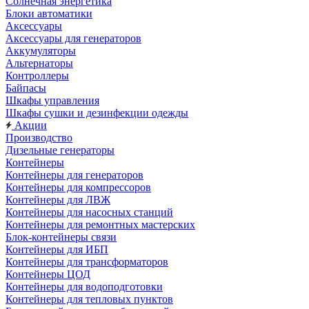
Солнечная энергетика
Блоки автоматики
Аксессуары
Аксессуары для генераторов
Аккумуляторы
Альтернаторы
Контроллеры
Байпасы
Шкафы управления
Шкафы сушки и дезинфекции одежды
Акции
Производство
Дизельные генераторы
Контейнеры
Контейнеры для генераторов
Контейнеры для компрессоров
Контейнеры для ЛВЖ
Контейнеры для насосных станций
Контейнеры для ремонтных мастерских
Блок-контейнеры связи
Контейнеры для ИБП
Контейнеры для трансформаторов
Контейнеры ЦОД
Контейнеры для водоподготовки
Контейнеры для тепловых пунктов