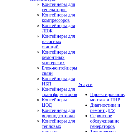
Контейнеры для
генераторов
Контейнеры для
компрессоров
Контейнеры для
ЛВЖ
Контейнеры для
насосных
станций
Контейнеры для
ремонтных
мастерских
Блок-контейнеры
связи
Контейнеры для
ИБП
Услуги
Контейнеры для
трансформаторов
Проектирование,
Контейнеры
монтаж и ПНР
ЦОД
Диагностика и
Контейнеры для
ремонт ДГУ
водоподготовки
Сервисное
Контейнеры для
обслуживание
тепловых
генераторов
пунктов
Техническое