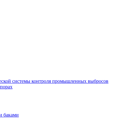
еской системы контроля промышленных выбросов
опорах
и баками