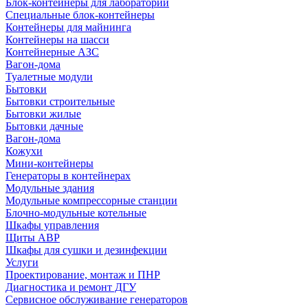
Блок-контейнеры для лабораторий
Специальные блок-контейнеры
Контейнеры для майнинга
Контейнеры на шасси
Контейнерные АЗС
Вагон-дома
Туалетные модули
Бытовки
Бытовки строительные
Бытовки жилые
Бытовки дачные
Вагон-дома
Кожухи
Мини-контейнеры
Генераторы в контейнерах
Модульные здания
Модульные компрессорные станции
Блочно-модульные котельные
Шкафы управления
Щиты АВР
Шкафы для сушки и дезинфекции
Услуги
Проектирование, монтаж и ПНР
Диагностика и ремонт ДГУ
Сервисное обслуживание генераторов