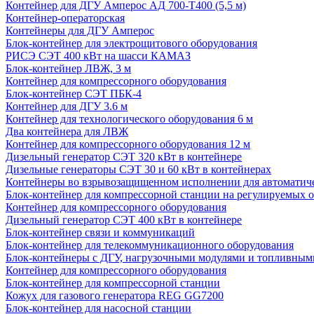
Контейнер для ДГУ Амперос АД 700-Т400 (5,5 м)
Контейнер-операторская
Контейнеры для ДГУ Амперос
Блок-контейнер для электрощитового оборудования
РИСЭ СЭТ 400 кВт на шасси КАМАЗ
Блок-контейнер ЛВЖ, 3 м
Контейнер для компрессорного оборудования
Блок-контейнер СЭТ ПБК-4
Контейнер для ДГУ 3.6 м
Контейнер для технологического оборудования 6 м
Два контейнера для ЛВЖ
Контейнер для компрессорного оборудования 12 м
Дизельный генератор СЭТ 320 кВт в контейнере
Дизельные генераторы СЭТ 30 и 60 кВт в контейнерах
Контейнеры во взрывозащищенном исполнении для автоматич
Блок-контейнер для компрессорной станции на регулируемых 
Контейнер для компрессорного оборудования
Дизельный генератор СЭТ 400 кВт в контейнере
Блок-контейнер связи и коммуникаций
Блок-контейнер для телекоммуникационного оборудования
Блок-контейнеры с ДГУ, нагрузочными модулями и топливным
Контейнер для компрессорного оборудования
Блок-контейнер для компрессорной станции
Кожух для газового генератора REG GG7200
Блок-контейнер для насосной станции