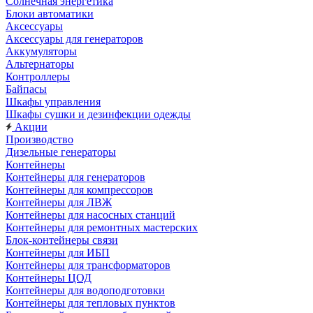
Солнечная энергетика
Блоки автоматики
Аксессуары
Аксессуары для генераторов
Аккумуляторы
Альтернаторы
Контроллеры
Байпасы
Шкафы управления
Шкафы сушки и дезинфекции одежды
Акции
Производство
Дизельные генераторы
Контейнеры
Контейнеры для генераторов
Контейнеры для компрессоров
Контейнеры для ЛВЖ
Контейнеры для насосных станций
Контейнеры для ремонтных мастерских
Блок-контейнеры связи
Контейнеры для ИБП
Контейнеры для трансформаторов
Контейнеры ЦОД
Контейнеры для водоподготовки
Контейнеры для тепловых пунктов