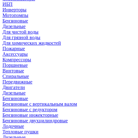
ИБП
Инверторы
Мотопомпы
Бензиновые
Дизельные
Для чистой воды
Для грязной воды
Для химических жидкостей
Пожарные
Аксессуары
Компрессоры
Поршневые
Винтовые
Спиральные
Передвижные
Двигатели
Дизельные
Бензиновые
Бензиновые с вертикальным валом
Бензиновые с редуктором
Бензиновые инжекторные
Бензиновые двухцилиндровые
Лодочные
Тепловые пушки
Дизельные