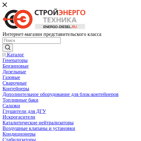
Интернет-магазин представительского класса
Каталог
Генераторы
Бензиновые
Дизельные
Газовые
Сварочные
Контейнеры
Дополнительное оборудование для блок-контейнеров
Топливные баки
Салазки
Глушители для ДГУ
Искрогасители
Каталитические нейтрализаторы
Воздушные клапаны и установки
Кондиционеры
Стабилизаторы