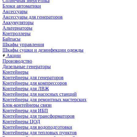
Солнечная энергетика
Блоки автоматики
Аксессуары
Аксессуары для генераторов
Аккумуляторы
Альтернаторы
Контроллеры
Байпасы
Шкафы управления
Шкафы сушки и дезинфекции одежды
Акции
Производство
Дизельные генераторы
Контейнеры
Контейнеры для генераторов
Контейнеры для компрессоров
Контейнеры для ЛВЖ
Контейнеры для насосных станций
Контейнеры для ремонтных мастерских
Блок-контейнеры связи
Контейнеры для ИБП
Контейнеры для трансформаторов
Контейнеры ЦОД
Контейнеры для водоподготовки
Контейнеры для тепловых пунктов