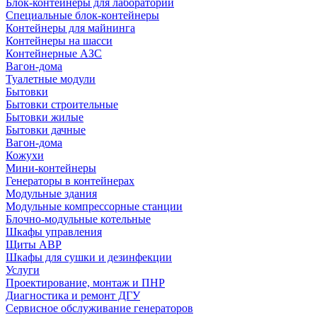
Блок-контейнеры для лабораторий
Специальные блок-контейнеры
Контейнеры для майнинга
Контейнеры на шасси
Контейнерные АЗС
Вагон-дома
Туалетные модули
Бытовки
Бытовки строительные
Бытовки жилые
Бытовки дачные
Вагон-дома
Кожухи
Мини-контейнеры
Генераторы в контейнерах
Модульные здания
Модульные компрессорные станции
Блочно-модульные котельные
Шкафы управления
Щиты АВР
Шкафы для сушки и дезинфекции
Услуги
Проектирование, монтаж и ПНР
Диагностика и ремонт ДГУ
Сервисное обслуживание генераторов