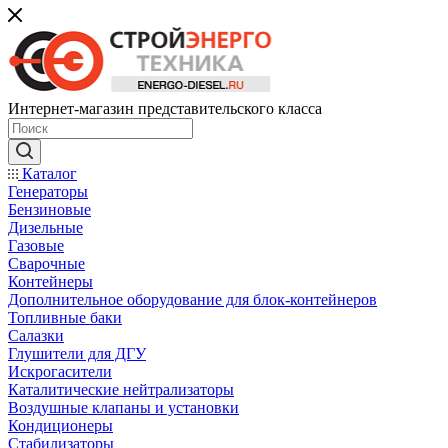
Интернет-магазин представительского класса
Каталог
Генераторы
Бензиновые
Дизельные
Газовые
Сварочные
Контейнеры
Дополнительное оборудование для блок-контейнеров
Топливные баки
Салазки
Глушители для ДГУ
Искрогасители
Каталитические нейтрализаторы
Воздушные клапаны и установки
Кондиционеры
Стабилизаторы