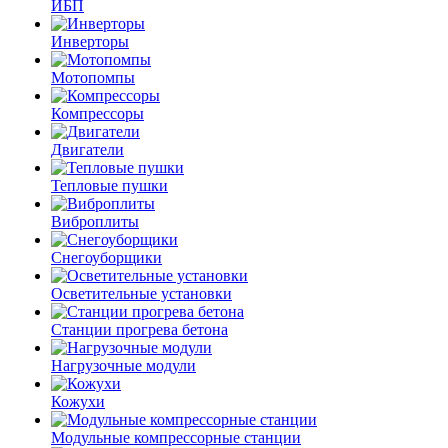
ИБП
Инверторы
Мотопомпы
Компрессоры
Двигатели
Тепловые пушки
Виброплиты
Снегоуборщики
Осветительные установки
Станции прогрева бетона
Нагрузочные модули
Кожухи
Модульные компрессорные станции