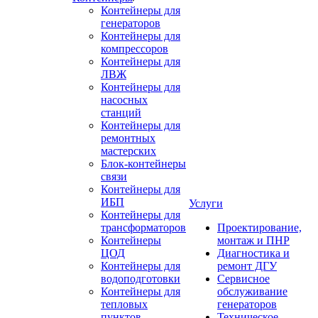
Контейнеры для
генераторов
Контейнеры для
компрессоров
Контейнеры для
ЛВЖ
Контейнеры для
насосных
станций
Контейнеры для
ремонтных
мастерских
Блок-контейнеры
связи
Контейнеры для
ИБП
Услуги
Контейнеры для
трансформаторов
Проектирование,
Контейнеры
монтаж и ПНР
ЦОД
Диагностика и
Контейнеры для
ремонт ДГУ
водоподготовки
Сервисное
Контейнеры для
обслуживание
тепловых
генераторов
пунктов
Техническое