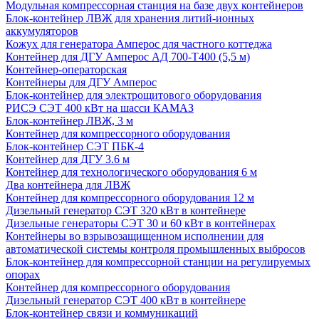
Модульная компрессорная станция на базе двух контейнеров
Блок-контейнер ЛВЖ для хранения литий-ионных
аккумуляторов
Кожух для генератора Амперос для частного коттеджа
Контейнер для ДГУ Амперос АД 700-Т400 (5,5 м)
Контейнер-операторская
Контейнеры для ДГУ Амперос
Блок-контейнер для электрощитового оборудования
РИСЭ СЭТ 400 кВт на шасси КАМАЗ
Блок-контейнер ЛВЖ, 3 м
Контейнер для компрессорного оборудования
Блок-контейнер СЭТ ПБК-4
Контейнер для ДГУ 3.6 м
Контейнер для технологического оборудования 6 м
Два контейнера для ЛВЖ
Контейнер для компрессорного оборудования 12 м
Дизельный генератор СЭТ 320 кВт в контейнере
Дизельные генераторы СЭТ 30 и 60 кВт в контейнерах
Контейнеры во взрывозащищенном исполнении для
автоматической системы контроля промышленных выбросов
Блок-контейнер для компрессорной станции на регулируемых
опорах
Контейнер для компрессорного оборудования
Дизельный генератор СЭТ 400 кВт в контейнере
Блок-контейнер связи и коммуникаций