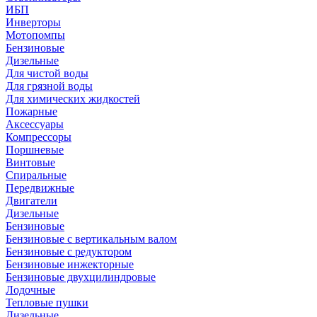
ИБП
Инверторы
Мотопомпы
Бензиновые
Дизельные
Для чистой воды
Для грязной воды
Для химических жидкостей
Пожарные
Аксессуары
Компрессоры
Поршневые
Винтовые
Спиральные
Передвижные
Двигатели
Дизельные
Бензиновые
Бензиновые с вертикальным валом
Бензиновые с редуктором
Бензиновые инжекторные
Бензиновые двухцилиндровые
Лодочные
Тепловые пушки
Дизельные