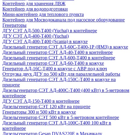
Контейнер для хранения ЛВЖ
Контейнер для водоподготовки
Мини-контейнер для теплового пункта
Контейнер для Мосводоканала под насосное оборудование
Генераторы
ДГУ СЭТ АД-500-Т400 (Yuchai) в контейнере
ДГУ СЭТ АД-400-Т400 (Yuchai)
ДГУ СЭТ АД-400-Т400 (Scania) в кожухе
Дизельный генератор СЭТ АД-60С-Т400-1Р (ЯМЗ) в кожухе
Дизельный генератор СЭТ АД-40-Т400 в контейнере
Дизельный генератор СЭТ АД-600-Т400 в контейнере
Дизельный генератор СЭТ АД-60-Т400 в кожухе
Генератор АД-16С-Т400 в кожухе с АВР под ключ
Отгрузка двух ДГУ по 500 кВт для параллельной работы
Дизельный генератор СЭТ АД-150С-Т400 в кожухе на
прицепе
Дизельгенератор СЭТ АД-400С-Т400 (400 кВт) в 5-метровом
контейнере
ДГУ СЭТ АД-150-Т400 в контейнере
Дизельгенератор СЭТ 120 кВт на прицепе
Генераторы 300 и 500 кВт в кожухе
Дизельгенератор СЭТ 500 кВт в 5-метровом контейнере
Дизельный генератор СЭТ АД-100С-Т400 100 кВт в
контейнере
Дизельгенератор Gesan DVAS220E в Махачкалу