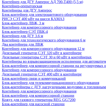
Контейнер для ДГУ Амперос АД 700-Т400 (5,5 м)
Контейнер-операторская
Контейнеры для ДГУ Амперос
Блок-контейнер для электрощитового оборудования
РИСЭ СЭТ 400 кВт на шасси КАМАЗ
Блок-контейнер ЛВЖ, 3 м
Контейнер для компрессорного оборудования
Блок-контейнер СЭТ ПБК-4
Контейнер для ДГУ 3.6 м
Контейнер для технологического оборудования 6 м
Два контейнера для ЛВЖ
Контейнер для компрессорного оборудования 12 м
Дизельный генератор СЭТ 320 кВт в контейнере
Дизельные генераторы СЭТ 30 и 60 кВт в контейнерах
Контейнеры во взрывозащищенном исполнении для автоматич
Блок-контейнер для компрессорной станции на регулируемых 
Контейнер для компрессорного оборудования
Дизельный генератор СЭТ 400 кВт в контейнере
Блок-контейнер связи и коммуникаций
Блок-контейнер для телекоммуникационного оборудования
Блок-контейнеры с ДГУ, нагрузочными модулями и топливным
Контейнер для компрессорного оборудования
Блок-контейнер для компрессорной станции
Кожух для газового генератора REG GG7200
Блок-контейнер для насосной станции