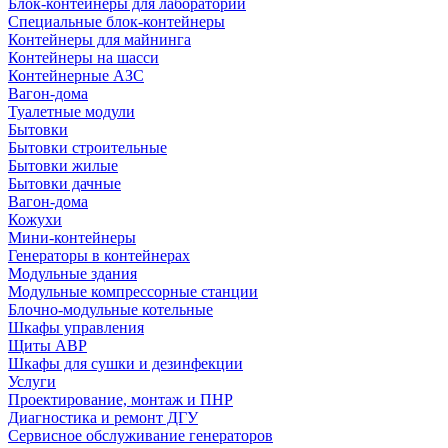
Блок-контейнеры для лабораторий
Специальные блок-контейнеры
Контейнеры для майнинга
Контейнеры на шасси
Контейнерные АЗС
Вагон-дома
Туалетные модули
Бытовки
Бытовки строительные
Бытовки жилые
Бытовки дачные
Вагон-дома
Кожухи
Мини-контейнеры
Генераторы в контейнерах
Модульные здания
Модульные компрессорные станции
Блочно-модульные котельные
Шкафы управления
Щиты АВР
Шкафы для сушки и дезинфекции
Услуги
Проектирование, монтаж и ПНР
Диагностика и ремонт ДГУ
Сервисное обслуживание генераторов