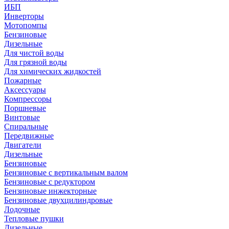
ИБП
Инверторы
Мотопомпы
Бензиновые
Дизельные
Для чистой воды
Для грязной воды
Для химических жидкостей
Пожарные
Аксессуары
Компрессоры
Поршневые
Винтовые
Спиральные
Передвижные
Двигатели
Дизельные
Бензиновые
Бензиновые с вертикальным валом
Бензиновые с редуктором
Бензиновые инжекторные
Бензиновые двухцилиндровые
Лодочные
Тепловые пушки
Дизельные