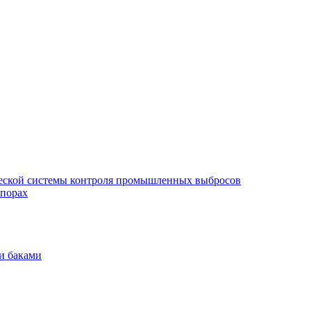
еской системы контроля промышленных выбросов
опорах
и баками