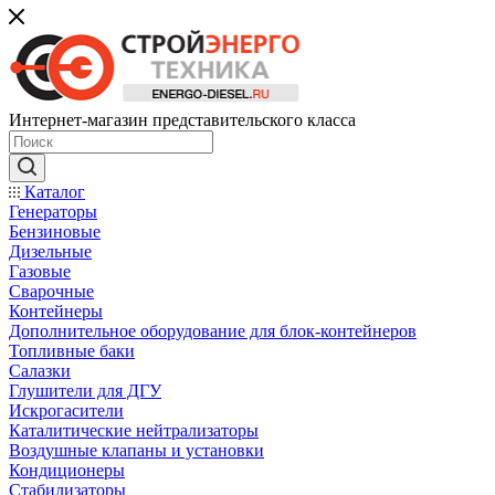
Интернет-магазин представительского класса
Каталог
Генераторы
Бензиновые
Дизельные
Газовые
Сварочные
Контейнеры
Дополнительное оборудование для блок-контейнеров
Топливные баки
Салазки
Глушители для ДГУ
Искрогасители
Каталитические нейтрализаторы
Воздушные клапаны и установки
Кондиционеры
Стабилизаторы