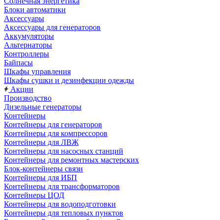
Солнечная энергетика
Блоки автоматики
Аксессуары
Аксессуары для генераторов
Аккумуляторы
Альтернаторы
Контроллеры
Байпасы
Шкафы управления
Шкафы сушки и дезинфекции одежды
Акции
Производство
Дизельные генераторы
Контейнеры
Контейнеры для генераторов
Контейнеры для компрессоров
Контейнеры для ЛВЖ
Контейнеры для насосных станций
Контейнеры для ремонтных мастерских
Блок-контейнеры связи
Контейнеры для ИБП
Контейнеры для трансформаторов
Контейнеры ЦОД
Контейнеры для водоподготовки
Контейнеры для тепловых пунктов