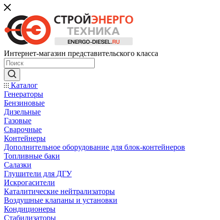
Интернет-магазин представительского класса
Каталог
Генераторы
Бензиновые
Дизельные
Газовые
Сварочные
Контейнеры
Дополнительное оборудование для блок-контейнеров
Топливные баки
Салазки
Глушители для ДГУ
Искрогасители
Каталитические нейтрализаторы
Воздушные клапаны и установки
Кондиционеры
Стабилизаторы