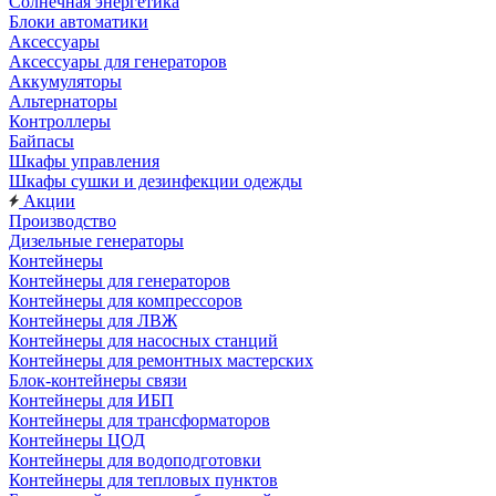
Солнечная энергетика
Блоки автоматики
Аксессуары
Аксессуары для генераторов
Аккумуляторы
Альтернаторы
Контроллеры
Байпасы
Шкафы управления
Шкафы сушки и дезинфекции одежды
Акции
Производство
Дизельные генераторы
Контейнеры
Контейнеры для генераторов
Контейнеры для компрессоров
Контейнеры для ЛВЖ
Контейнеры для насосных станций
Контейнеры для ремонтных мастерских
Блок-контейнеры связи
Контейнеры для ИБП
Контейнеры для трансформаторов
Контейнеры ЦОД
Контейнеры для водоподготовки
Контейнеры для тепловых пунктов