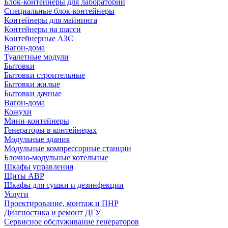
Блок-контейнеры для лабораторий
Специальные блок-контейнеры
Контейнеры для майнинга
Контейнеры на шасси
Контейнерные АЗС
Вагон-дома
Туалетные модули
Бытовки
Бытовки строительные
Бытовки жилые
Бытовки дачные
Вагон-дома
Кожухи
Мини-контейнеры
Генераторы в контейнерах
Модульные здания
Модульные компрессорные станции
Блочно-модульные котельные
Шкафы управления
Щиты АВР
Шкафы для сушки и дезинфекции
Услуги
Проектирование, монтаж и ПНР
Диагностика и ремонт ДГУ
Сервисное обслуживание генераторов