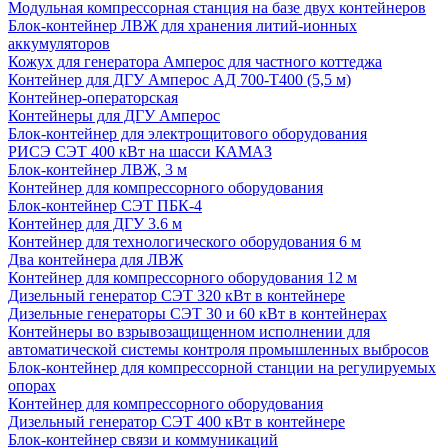
Модульная компрессорная станция на базе двух контейнеров
Блок-контейнер ЛВЖ для хранения литий-ионных
аккумуляторов
Кожух для генератора Амперос для частного коттеджа
Контейнер для ДГУ Амперос АД 700-Т400 (5,5 м)
Контейнер-операторская
Контейнеры для ДГУ Амперос
Блок-контейнер для электрощитового оборудования
РИСЭ СЭТ 400 кВт на шасси КАМАЗ
Блок-контейнер ЛВЖ, 3 м
Контейнер для компрессорного оборудования
Блок-контейнер СЭТ ПБК-4
Контейнер для ДГУ 3.6 м
Контейнер для технологического оборудования 6 м
Два контейнера для ЛВЖ
Контейнер для компрессорного оборудования 12 м
Дизельный генератор СЭТ 320 кВт в контейнере
Дизельные генераторы СЭТ 30 и 60 кВт в контейнерах
Контейнеры во взрывозащищенном исполнении для
автоматической системы контроля промышленных выбросов
Блок-контейнер для компрессорной станции на регулируемых
опорах
Контейнер для компрессорного оборудования
Дизельный генератор СЭТ 400 кВт в контейнере
Блок-контейнер связи и коммуникаций