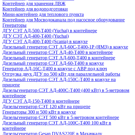
Контейнер для хранения ЛВЖ
Контейнер для водоподготовки
Мини-контейнер для теплового пункта
Контейнер для Мосводоканала под насосное оборудование
Генераторы
ДГУ СЭТ АД-500-Т400 (Yuchai) в контейнере
ДГУ СЭТ АД-400-Т400 (Yuchai)
ДГУ СЭТ АД-400-Т400 (Scania) в кожухе
Дизельный генератор СЭТ АД-60С-Т400-1Р (ЯМЗ) в кожухе
Дизельный генератор СЭТ АД-40-Т400 в контейнере
Дизельный генератор СЭТ АД-600-Т400 в контейнере
Дизельный генератор СЭТ АД-60-Т400 в кожухе
Генератор АД-16С-Т400 в кожухе с АВР под ключ
Отгрузка двух ДГУ по 500 кВт для параллельной работы
Дизельный генератор СЭТ АД-150С-Т400 в кожухе на
прицепе
Дизельгенератор СЭТ АД-400С-Т400 (400 кВт) в 5-метровом
контейнере
ДГУ СЭТ АД-150-Т400 в контейнере
Дизельгенератор СЭТ 120 кВт на прицепе
Генераторы 300 и 500 кВт в кожухе
Дизельгенератор СЭТ 500 кВт в 5-метровом контейнере
Дизельный генератор СЭТ АД-100С-Т400 100 кВт в
контейнере
Дизельгенератор Gesan DVAS220E в Махачкалу