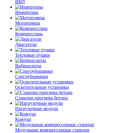
ИБП
Инверторы
Мотопомпы
Компрессоры
Двигатели
Тепловые пушки
Виброплиты
Снегоуборщики
Осветительные установки
Станции прогрева бетона
Нагрузочные модули
Кожухи
Модульные компрессорные станции