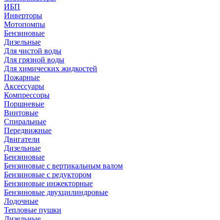
ИБП
Инверторы
Мотопомпы
Бензиновые
Дизельные
Для чистой воды
Для грязной воды
Для химических жидкостей
Пожарные
Аксессуары
Компрессоры
Поршневые
Винтовые
Спиральные
Передвижные
Двигатели
Дизельные
Бензиновые
Бензиновые с вертикальным валом
Бензиновые с редуктором
Бензиновые инжекторные
Бензиновые двухцилиндровые
Лодочные
Тепловые пушки
Дизельные