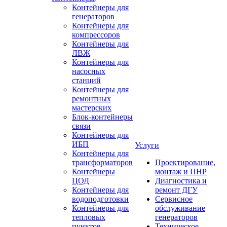
Контейнеры для
генераторов
Контейнеры для
компрессоров
Контейнеры для
ЛВЖ
Контейнеры для
насосных
станций
Контейнеры для
ремонтных
мастерских
Блок-контейнеры
связи
Контейнеры для
ИБП
Услуги
Контейнеры для
трансформаторов
Проектирование,
Контейнеры
монтаж и ПНР
ЦОД
Диагностика и
Контейнеры для
ремонт ДГУ
водоподготовки
Сервисное
Контейнеры для
обслуживание
тепловых
генераторов
пунктов
Техническое