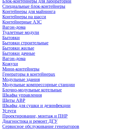
Блок-контейнеры для лабораторий
Специальные блок-контейнеры
Контейнеры для майнинга
Контейнеры на шасси
Контейнерные АЗС
Вагон-дома
Туалетные модули
Бытовки
Бытовки строительные
Бытовки жилые
Бытовки дачные
Вагон-дома
Кожухи
Мини-контейнеры
Генераторы в контейнерах
Модульные здания
Модульные компрессорные станции
Блочно-модульные котельные
Шкафы управления
Щиты АВР
Шкафы для сушки и дезинфекции
Услуги
Проектирование, монтаж и ПНР
Диагностика и ремонт ДГУ
Сервисное обслуживание генераторов