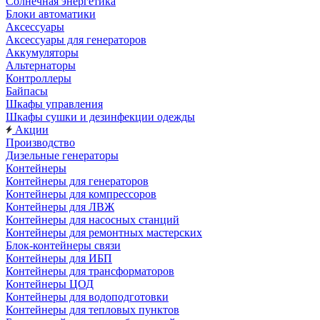
Солнечная энергетика
Блоки автоматики
Аксессуары
Аксессуары для генераторов
Аккумуляторы
Альтернаторы
Контроллеры
Байпасы
Шкафы управления
Шкафы сушки и дезинфекции одежды
Акции
Производство
Дизельные генераторы
Контейнеры
Контейнеры для генераторов
Контейнеры для компрессоров
Контейнеры для ЛВЖ
Контейнеры для насосных станций
Контейнеры для ремонтных мастерских
Блок-контейнеры связи
Контейнеры для ИБП
Контейнеры для трансформаторов
Контейнеры ЦОД
Контейнеры для водоподготовки
Контейнеры для тепловых пунктов