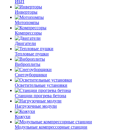
ИБП
Инверторы
Мотопомпы
Компрессоры
Двигатели
Тепловые пушки
Виброплиты
Снегоуборщики
Осветительные установки
Станции прогрева бетона
Нагрузочные модули
Кожухи
Модульные компрессорные станции