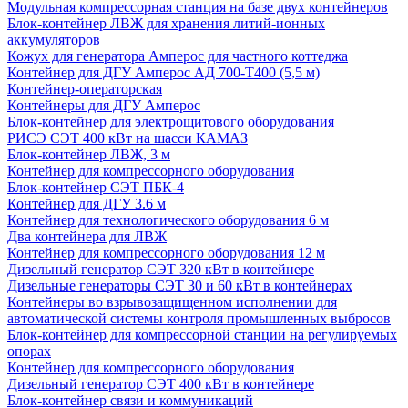
Модульная компрессорная станция на базе двух контейнеров
Блок-контейнер ЛВЖ для хранения литий-ионных
аккумуляторов
Кожух для генератора Амперос для частного коттеджа
Контейнер для ДГУ Амперос АД 700-Т400 (5,5 м)
Контейнер-операторская
Контейнеры для ДГУ Амперос
Блок-контейнер для электрощитового оборудования
РИСЭ СЭТ 400 кВт на шасси КАМАЗ
Блок-контейнер ЛВЖ, 3 м
Контейнер для компрессорного оборудования
Блок-контейнер СЭТ ПБК-4
Контейнер для ДГУ 3.6 м
Контейнер для технологического оборудования 6 м
Два контейнера для ЛВЖ
Контейнер для компрессорного оборудования 12 м
Дизельный генератор СЭТ 320 кВт в контейнере
Дизельные генераторы СЭТ 30 и 60 кВт в контейнерах
Контейнеры во взрывозащищенном исполнении для
автоматической системы контроля промышленных выбросов
Блок-контейнер для компрессорной станции на регулируемых
опорах
Контейнер для компрессорного оборудования
Дизельный генератор СЭТ 400 кВт в контейнере
Блок-контейнер связи и коммуникаций