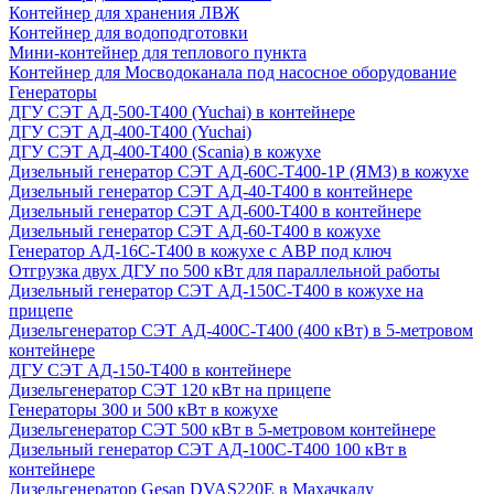
Контейнер для хранения ЛВЖ
Контейнер для водоподготовки
Мини-контейнер для теплового пункта
Контейнер для Мосводоканала под насосное оборудование
Генераторы
ДГУ СЭТ АД-500-Т400 (Yuchai) в контейнере
ДГУ СЭТ АД-400-Т400 (Yuchai)
ДГУ СЭТ АД-400-Т400 (Scania) в кожухе
Дизельный генератор СЭТ АД-60С-Т400-1Р (ЯМЗ) в кожухе
Дизельный генератор СЭТ АД-40-Т400 в контейнере
Дизельный генератор СЭТ АД-600-Т400 в контейнере
Дизельный генератор СЭТ АД-60-Т400 в кожухе
Генератор АД-16С-Т400 в кожухе с АВР под ключ
Отгрузка двух ДГУ по 500 кВт для параллельной работы
Дизельный генератор СЭТ АД-150С-Т400 в кожухе на
прицепе
Дизельгенератор СЭТ АД-400С-Т400 (400 кВт) в 5-метровом
контейнере
ДГУ СЭТ АД-150-Т400 в контейнере
Дизельгенератор СЭТ 120 кВт на прицепе
Генераторы 300 и 500 кВт в кожухе
Дизельгенератор СЭТ 500 кВт в 5-метровом контейнере
Дизельный генератор СЭТ АД-100С-Т400 100 кВт в
контейнере
Дизельгенератор Gesan DVAS220E в Махачкалу