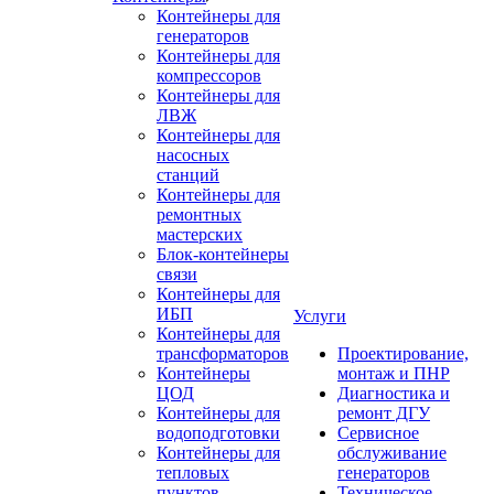
Контейнеры для
генераторов
Контейнеры для
компрессоров
Контейнеры для
ЛВЖ
Контейнеры для
насосных
станций
Контейнеры для
ремонтных
мастерских
Блок-контейнеры
связи
Контейнеры для
ИБП
Услуги
Контейнеры для
трансформаторов
Проектирование,
Контейнеры
монтаж и ПНР
ЦОД
Диагностика и
Контейнеры для
ремонт ДГУ
водоподготовки
Сервисное
Контейнеры для
обслуживание
тепловых
генераторов
пунктов
Техническое