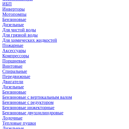
ИБП
Инверторы
Мотопомпы
Бензиновые
Дизельные
Для чистой воды
Для грязной воды
Для химических жидкостей
Пожарные
Аксессуары
Компрессоры
Поршневые
Винтовые
Спиральные
Передвижные
Двигатели
Дизельные
Бензиновые
Бензиновые с вертикальным валом
Бензиновые с редуктором
Бензиновые инжекторные
Бензиновые двухцилиндровые
Лодочные
Тепловые пушки
Дизельные