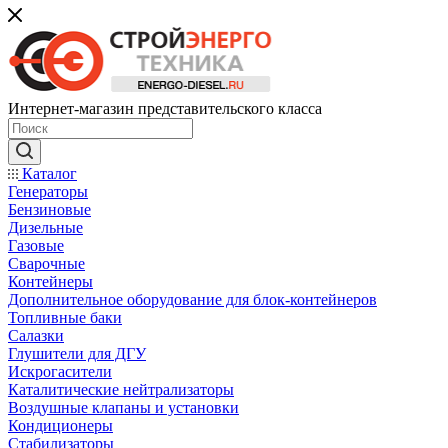
Интернет-магазин представительского класса
Каталог
Генераторы
Бензиновые
Дизельные
Газовые
Сварочные
Контейнеры
Дополнительное оборудование для блок-контейнеров
Топливные баки
Салазки
Глушители для ДГУ
Искрогасители
Каталитические нейтрализаторы
Воздушные клапаны и установки
Кондиционеры
Стабилизаторы