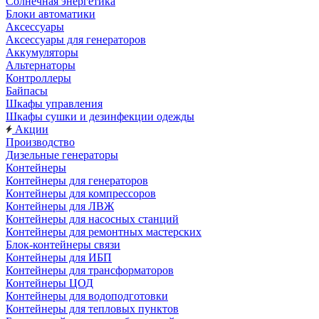
Солнечная энергетика
Блоки автоматики
Аксессуары
Аксессуары для генераторов
Аккумуляторы
Альтернаторы
Контроллеры
Байпасы
Шкафы управления
Шкафы сушки и дезинфекции одежды
Акции
Производство
Дизельные генераторы
Контейнеры
Контейнеры для генераторов
Контейнеры для компрессоров
Контейнеры для ЛВЖ
Контейнеры для насосных станций
Контейнеры для ремонтных мастерских
Блок-контейнеры связи
Контейнеры для ИБП
Контейнеры для трансформаторов
Контейнеры ЦОД
Контейнеры для водоподготовки
Контейнеры для тепловых пунктов