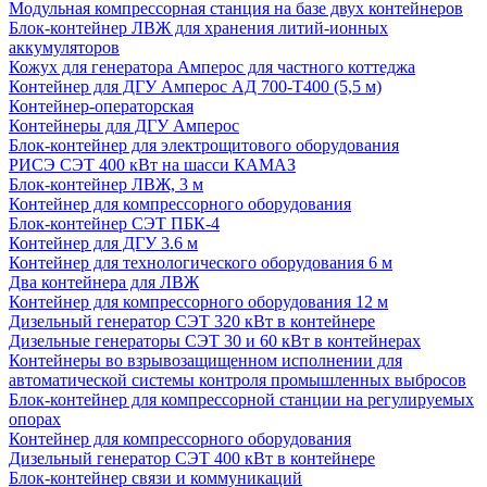
Модульная компрессорная станция на базе двух контейнеров
Блок-контейнер ЛВЖ для хранения литий-ионных
аккумуляторов
Кожух для генератора Амперос для частного коттеджа
Контейнер для ДГУ Амперос АД 700-Т400 (5,5 м)
Контейнер-операторская
Контейнеры для ДГУ Амперос
Блок-контейнер для электрощитового оборудования
РИСЭ СЭТ 400 кВт на шасси КАМАЗ
Блок-контейнер ЛВЖ, 3 м
Контейнер для компрессорного оборудования
Блок-контейнер СЭТ ПБК-4
Контейнер для ДГУ 3.6 м
Контейнер для технологического оборудования 6 м
Два контейнера для ЛВЖ
Контейнер для компрессорного оборудования 12 м
Дизельный генератор СЭТ 320 кВт в контейнере
Дизельные генераторы СЭТ 30 и 60 кВт в контейнерах
Контейнеры во взрывозащищенном исполнении для
автоматической системы контроля промышленных выбросов
Блок-контейнер для компрессорной станции на регулируемых
опорах
Контейнер для компрессорного оборудования
Дизельный генератор СЭТ 400 кВт в контейнере
Блок-контейнер связи и коммуникаций