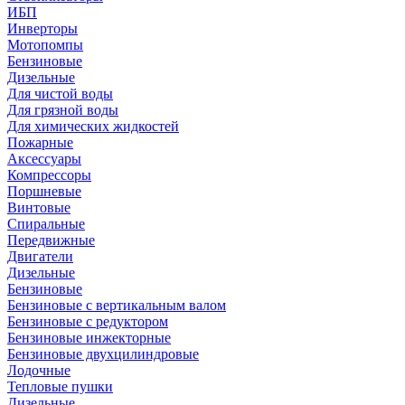
ИБП
Инверторы
Мотопомпы
Бензиновые
Дизельные
Для чистой воды
Для грязной воды
Для химических жидкостей
Пожарные
Аксессуары
Компрессоры
Поршневые
Винтовые
Спиральные
Передвижные
Двигатели
Дизельные
Бензиновые
Бензиновые с вертикальным валом
Бензиновые с редуктором
Бензиновые инжекторные
Бензиновые двухцилиндровые
Лодочные
Тепловые пушки
Дизельные