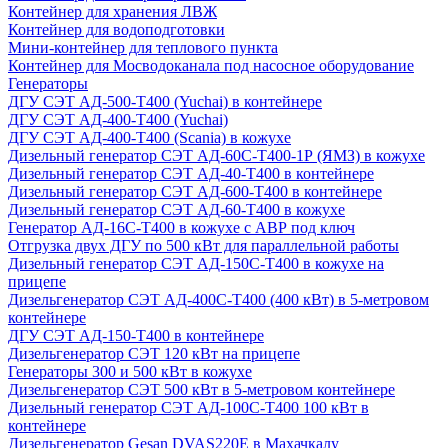
Контейнер для хранения ЛВЖ
Контейнер для водоподготовки
Мини-контейнер для теплового пункта
Контейнер для Мосводоканала под насосное оборудование
Генераторы
ДГУ СЭТ АД-500-Т400 (Yuchai) в контейнере
ДГУ СЭТ АД-400-Т400 (Yuchai)
ДГУ СЭТ АД-400-Т400 (Scania) в кожухе
Дизельный генератор СЭТ АД-60С-Т400-1Р (ЯМЗ) в кожухе
Дизельный генератор СЭТ АД-40-Т400 в контейнере
Дизельный генератор СЭТ АД-600-Т400 в контейнере
Дизельный генератор СЭТ АД-60-Т400 в кожухе
Генератор АД-16С-Т400 в кожухе с АВР под ключ
Отгрузка двух ДГУ по 500 кВт для параллельной работы
Дизельный генератор СЭТ АД-150С-Т400 в кожухе на
прицепе
Дизельгенератор СЭТ АД-400С-Т400 (400 кВт) в 5-метровом
контейнере
ДГУ СЭТ АД-150-Т400 в контейнере
Дизельгенератор СЭТ 120 кВт на прицепе
Генераторы 300 и 500 кВт в кожухе
Дизельгенератор СЭТ 500 кВт в 5-метровом контейнере
Дизельный генератор СЭТ АД-100С-Т400 100 кВт в
контейнере
Дизельгенератор Gesan DVAS220E в Махачкалу