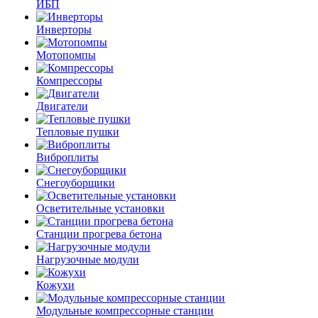
ИБП
Инверторы
Мотопомпы
Компрессоры
Двигатели
Тепловые пушки
Виброплиты
Снегоуборщики
Осветительные установки
Станции прогрева бетона
Нагрузочные модули
Кожухи
Модульные компрессорные станции