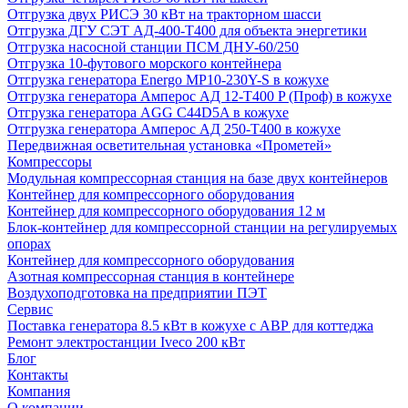
Отгрузка двух РИСЭ 30 кВт на тракторном шасси
Отгрузка ДГУ СЭТ АД-400-Т400 для объекта энергетики
Отгрузка насосной станции ПСМ ДНУ-60/250
Отгрузка 10-футового морского контейнера
Отгрузка генератора Energo MP10-230Y-S в кожухе
Отгрузка генератора Амперос АД 12-Т400 P (Проф) в кожухе
Отгрузка генератора AGG C44D5A в кожухе
Отгрузка генератора Амперос АД 250-Т400 в кожухе
Передвижная осветительная установка «Прометей»
Компрессоры
Модульная компрессорная станция на базе двух контейнеров
Контейнер для компрессорного оборудования
Контейнер для компрессорного оборудования 12 м
Блок-контейнер для компрессорной станции на регулируемых
опорах
Контейнер для компрессорного оборудования
Азотная компрессорная станция в контейнере
Воздухоподготовка на предприятии ПЭТ
Сервис
Поставка генератора 8.5 кВт в кожухе с АВР для коттеджа
Ремонт электростанции Iveco 200 кВт
Блог
Контакты
Компания
О компании