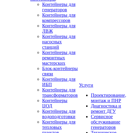
Контейнеры для
генераторов
Контейнеры для
компрессоров
Контейнеры для
ЛВЖ
Контейнеры для
насосных
станций
Контейнеры для
ремонтных
мастерских
Блок-контейнеры
связи
Контейнеры для
ИБП
Услуги
Контейнеры для
трансформаторов
Проектирование,
Контейнеры
монтаж и ПНР
ЦОД
Диагностика и
Контейнеры для
ремонт ДГУ
водоподготовки
Сервисное
Контейнеры для
обслуживание
тепловых
генераторов
пунктов
Техническое