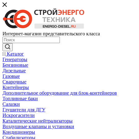
Интернет-магазин представительского класса
Каталог
Генераторы
Бензиновые
Дизельные
Газовые
Сварочные
Контейнеры
Дополнительное оборудование для блок-контейнеров
Топливные баки
Салазки
Глушители для ДГУ
Искрогасители
Каталитические нейтрализаторы
Воздушные клапаны и установки
Кондиционеры
Стабилизаторы