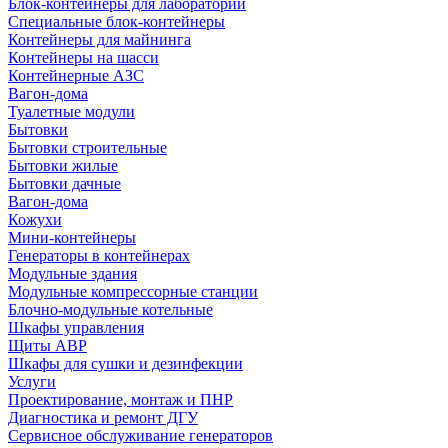
Блок-контейнеры для лабораторий
Специальные блок-контейнеры
Контейнеры для майнинга
Контейнеры на шасси
Контейнерные АЗС
Вагон-дома
Туалетные модули
Бытовки
Бытовки строительные
Бытовки жилые
Бытовки дачные
Вагон-дома
Кожухи
Мини-контейнеры
Генераторы в контейнерах
Модульные здания
Модульные компрессорные станции
Блочно-модульные котельные
Шкафы управления
Щиты АВР
Шкафы для сушки и дезинфекции
Услуги
Проектирование, монтаж и ПНР
Диагностика и ремонт ДГУ
Сервисное обслуживание генераторов