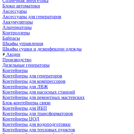
Солнечная энергетика
Блоки автоматики
Аксессуары
Аксессуары для генераторов
Аккумуляторы
Альтернаторы
Контроллеры
Байпасы
Шкафы управления
Шкафы сушки и дезинфекции одежды
Акции
Производство
Дизельные генераторы
Контейнеры
Контейнеры для генераторов
Контейнеры для компрессоров
Контейнеры для ЛВЖ
Контейнеры для насосных станций
Контейнеры для ремонтных мастерских
Блок-контейнеры связи
Контейнеры для ИБП
Контейнеры для трансформаторов
Контейнеры ЦОД
Контейнеры для водоподготовки
Контейнеры для тепловых пунктов