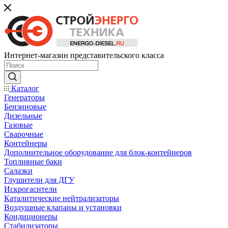
Интернет-магазин представительского класса
Каталог
Генераторы
Бензиновые
Дизельные
Газовые
Сварочные
Контейнеры
Дополнительное оборудование для блок-контейнеров
Топливные баки
Салазки
Глушители для ДГУ
Искрогасители
Каталитические нейтрализаторы
Воздушные клапаны и установки
Кондиционеры
Стабилизаторы