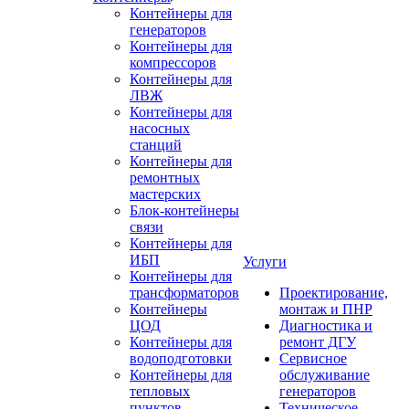
Контейнеры для
генераторов
Контейнеры для
компрессоров
Контейнеры для
ЛВЖ
Контейнеры для
насосных
станций
Контейнеры для
ремонтных
мастерских
Блок-контейнеры
связи
Контейнеры для
ИБП
Услуги
Контейнеры для
трансформаторов
Проектирование,
Контейнеры
монтаж и ПНР
ЦОД
Диагностика и
Контейнеры для
ремонт ДГУ
водоподготовки
Сервисное
Контейнеры для
обслуживание
тепловых
генераторов
пунктов
Техническое