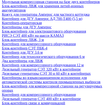
Модульная компрессорная станция на базе двух контейнеров
Блок-контейнер ЛВЖ для хранения литий-ионных
аккумуляторов
Кожух для генератора Амперос для частного коттеджа
Контейнер для ДГУ Амперос АД 700-Т400 (5,5 м)
Контейнер-операторская
Контейнеры для ДГУ Амперос
Блок-контейнер для электрощитового оборудования
РИСЭ СЭТ 400 кВт на шасси КАМАЗ
Блок-контейнер ЛВЖ, 3 м
Контейнер для компрессорного оборудования
Блок-контейнер СЭТ ПБК-4
Контейнер для ДГУ 3.6 м
Контейнер для технологического оборудования 6 м
Два контейнера для ЛВЖ
Контейнер для компрессорного оборудования 12 м
Дизельный генератор СЭТ 320 кВт в контейнере
Дизельные генераторы СЭТ 30 и 60 кВт в контейнерах
Контейнеры во взрывозащищенном исполнении для
автоматической системы контроля промышленных выбросов
Блок-контейнер для компрессорной станции на регулируемых
опорах
Контейнер для компрессорного оборудования
Дизельный генератор СЭТ 400 кВт в контейнере
Блок-контейнер связи и коммуникаций