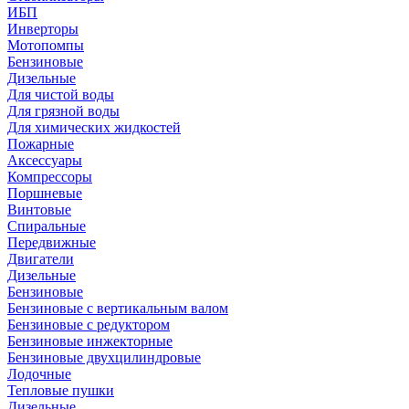
ИБП
Инверторы
Мотопомпы
Бензиновые
Дизельные
Для чистой воды
Для грязной воды
Для химических жидкостей
Пожарные
Аксессуары
Компрессоры
Поршневые
Винтовые
Спиральные
Передвижные
Двигатели
Дизельные
Бензиновые
Бензиновые с вертикальным валом
Бензиновые с редуктором
Бензиновые инжекторные
Бензиновые двухцилиндровые
Лодочные
Тепловые пушки
Дизельные