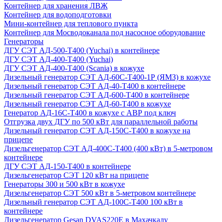
Контейнер для хранения ЛВЖ
Контейнер для водоподготовки
Мини-контейнер для теплового пункта
Контейнер для Мосводоканала под насосное оборудование
Генераторы
ДГУ СЭТ АД-500-Т400 (Yuchai) в контейнере
ДГУ СЭТ АД-400-Т400 (Yuchai)
ДГУ СЭТ АД-400-Т400 (Scania) в кожухе
Дизельный генератор СЭТ АД-60С-Т400-1Р (ЯМЗ) в кожухе
Дизельный генератор СЭТ АД-40-Т400 в контейнере
Дизельный генератор СЭТ АД-600-Т400 в контейнере
Дизельный генератор СЭТ АД-60-Т400 в кожухе
Генератор АД-16С-Т400 в кожухе с АВР под ключ
Отгрузка двух ДГУ по 500 кВт для параллельной работы
Дизельный генератор СЭТ АД-150С-Т400 в кожухе на
прицепе
Дизельгенератор СЭТ АД-400С-Т400 (400 кВт) в 5-метровом
контейнере
ДГУ СЭТ АД-150-Т400 в контейнере
Дизельгенератор СЭТ 120 кВт на прицепе
Генераторы 300 и 500 кВт в кожухе
Дизельгенератор СЭТ 500 кВт в 5-метровом контейнере
Дизельный генератор СЭТ АД-100С-Т400 100 кВт в
контейнере
Дизельгенератор Gesan DVAS220E в Махачкалу