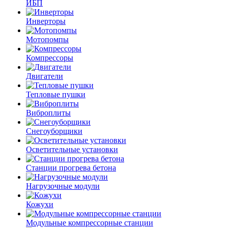
ИБП
Инверторы
Мотопомпы
Компрессоры
Двигатели
Тепловые пушки
Виброплиты
Снегоуборщики
Осветительные установки
Станции прогрева бетона
Нагрузочные модули
Кожухи
Модульные компрессорные станции