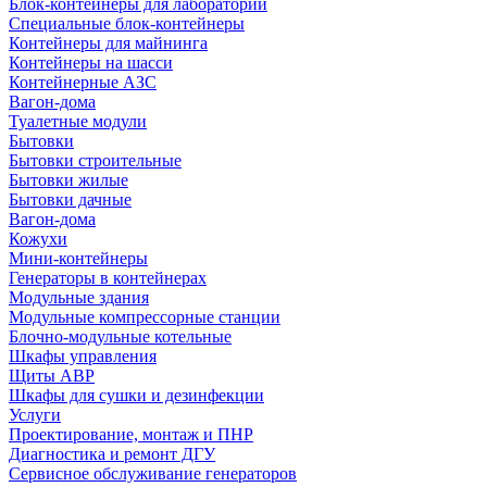
Блок-контейнеры для лабораторий
Специальные блок-контейнеры
Контейнеры для майнинга
Контейнеры на шасси
Контейнерные АЗС
Вагон-дома
Туалетные модули
Бытовки
Бытовки строительные
Бытовки жилые
Бытовки дачные
Вагон-дома
Кожухи
Мини-контейнеры
Генераторы в контейнерах
Модульные здания
Модульные компрессорные станции
Блочно-модульные котельные
Шкафы управления
Щиты АВР
Шкафы для сушки и дезинфекции
Услуги
Проектирование, монтаж и ПНР
Диагностика и ремонт ДГУ
Сервисное обслуживание генераторов