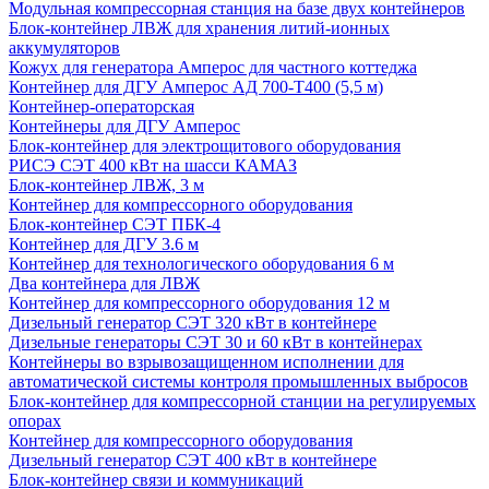
Модульная компрессорная станция на базе двух контейнеров
Блок-контейнер ЛВЖ для хранения литий-ионных
аккумуляторов
Кожух для генератора Амперос для частного коттеджа
Контейнер для ДГУ Амперос АД 700-Т400 (5,5 м)
Контейнер-операторская
Контейнеры для ДГУ Амперос
Блок-контейнер для электрощитового оборудования
РИСЭ СЭТ 400 кВт на шасси КАМАЗ
Блок-контейнер ЛВЖ, 3 м
Контейнер для компрессорного оборудования
Блок-контейнер СЭТ ПБК-4
Контейнер для ДГУ 3.6 м
Контейнер для технологического оборудования 6 м
Два контейнера для ЛВЖ
Контейнер для компрессорного оборудования 12 м
Дизельный генератор СЭТ 320 кВт в контейнере
Дизельные генераторы СЭТ 30 и 60 кВт в контейнерах
Контейнеры во взрывозащищенном исполнении для
автоматической системы контроля промышленных выбросов
Блок-контейнер для компрессорной станции на регулируемых
опорах
Контейнер для компрессорного оборудования
Дизельный генератор СЭТ 400 кВт в контейнере
Блок-контейнер связи и коммуникаций