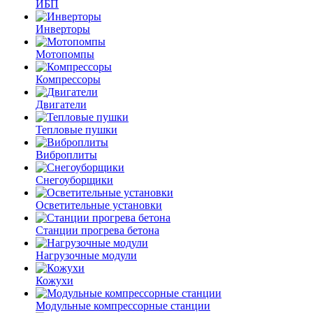
ИБП
Инверторы
Мотопомпы
Компрессоры
Двигатели
Тепловые пушки
Виброплиты
Снегоуборщики
Осветительные установки
Станции прогрева бетона
Нагрузочные модули
Кожухи
Модульные компрессорные станции