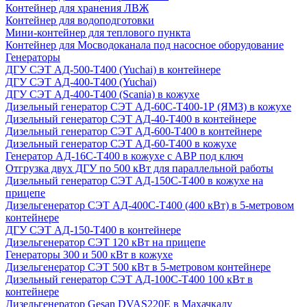
Контейнер для хранения ЛВЖ
Контейнер для водоподготовки
Мини-контейнер для теплового пункта
Контейнер для Мосводоканала под насосное оборудование
Генераторы
ДГУ СЭТ АД-500-Т400 (Yuchai) в контейнере
ДГУ СЭТ АД-400-Т400 (Yuchai)
ДГУ СЭТ АД-400-Т400 (Scania) в кожухе
Дизельный генератор СЭТ АД-60С-Т400-1Р (ЯМЗ) в кожухе
Дизельный генератор СЭТ АД-40-Т400 в контейнере
Дизельный генератор СЭТ АД-600-Т400 в контейнере
Дизельный генератор СЭТ АД-60-Т400 в кожухе
Генератор АД-16С-Т400 в кожухе с АВР под ключ
Отгрузка двух ДГУ по 500 кВт для параллельной работы
Дизельный генератор СЭТ АД-150С-Т400 в кожухе на
прицепе
Дизельгенератор СЭТ АД-400С-Т400 (400 кВт) в 5-метровом
контейнере
ДГУ СЭТ АД-150-Т400 в контейнере
Дизельгенератор СЭТ 120 кВт на прицепе
Генераторы 300 и 500 кВт в кожухе
Дизельгенератор СЭТ 500 кВт в 5-метровом контейнере
Дизельный генератор СЭТ АД-100С-Т400 100 кВт в
контейнере
Дизельгенератор Gesan DVAS220E в Махачкалу