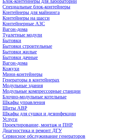
Блок-контейнеры для лабораторий
Специальные блок-контейнеры
Контейнеры для майнинга
Контейнеры на шасси
Контейнерные АЗС
Вагон-дома
Туалетные модули
Бытовки
Бытовки строительные
Бытовки жилые
Бытовки дачные
Вагон-дома
Кожухи
Мини-контейнеры
Генераторы в контейнерах
Модульные здания
Модульные компрессорные станции
Блочно-модульные котельные
Шкафы управления
Щиты АВР
Шкафы для сушки и дезинфекции
Услуги
Проектирование, монтаж и ПНР
Диагностика и ремонт ДГУ
Сервисное обслуживание генераторов