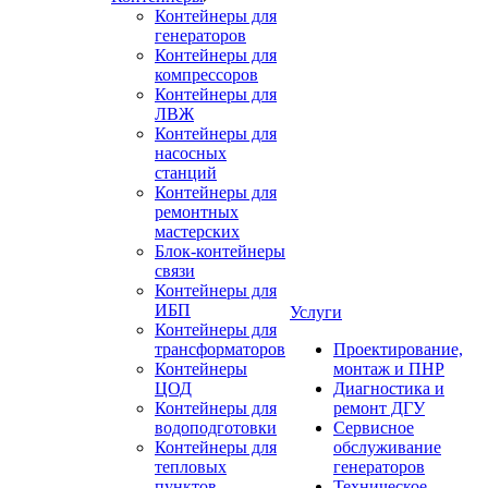
Контейнеры для
генераторов
Контейнеры для
компрессоров
Контейнеры для
ЛВЖ
Контейнеры для
насосных
станций
Контейнеры для
ремонтных
мастерских
Блок-контейнеры
связи
Контейнеры для
ИБП
Услуги
Контейнеры для
трансформаторов
Проектирование,
Контейнеры
монтаж и ПНР
ЦОД
Диагностика и
Контейнеры для
ремонт ДГУ
водоподготовки
Сервисное
Контейнеры для
обслуживание
тепловых
генераторов
пунктов
Техническое