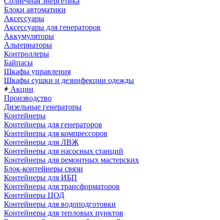
Солнечная энергетика
Блоки автоматики
Аксессуары
Аксессуары для генераторов
Аккумуляторы
Альтернаторы
Контроллеры
Байпасы
Шкафы управления
Шкафы сушки и дезинфекции одежды
Акции
Производство
Дизельные генераторы
Контейнеры
Контейнеры для генераторов
Контейнеры для компрессоров
Контейнеры для ЛВЖ
Контейнеры для насосных станций
Контейнеры для ремонтных мастерских
Блок-контейнеры связи
Контейнеры для ИБП
Контейнеры для трансформаторов
Контейнеры ЦОД
Контейнеры для водоподготовки
Контейнеры для тепловых пунктов