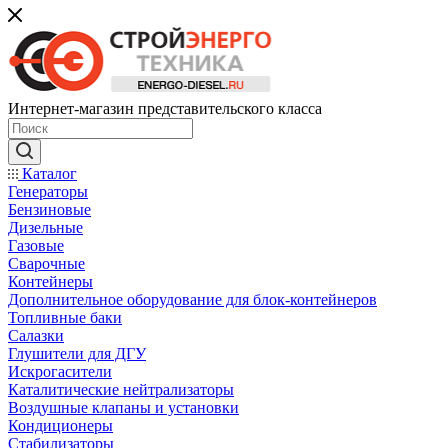
Интернет-магазин представительского класса
Каталог
Генераторы
Бензиновые
Дизельные
Газовые
Сварочные
Контейнеры
Дополнительное оборудование для блок-контейнеров
Топливные баки
Салазки
Глушители для ДГУ
Искрогасители
Каталитические нейтрализаторы
Воздушные клапаны и установки
Кондиционеры
Стабилизаторы