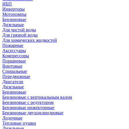
ИБП
Инверторы
Мотопомпы
Бензиновые
Дизельные
Для чистой воды
Для грязной воды
Для химических жидкостей
Пожарные
Аксессуары
Компрессоры
Поршневые
Винтовые
Спиральные
Передвижные
Двигатели
Дизельные
Бензиновые
Бензиновые с вертикальным валом
Бензиновые с редуктором
Бензиновые инжекторные
Бензиновые двухцилиндровые
Лодочные
Тепловые пушки
Дизельные