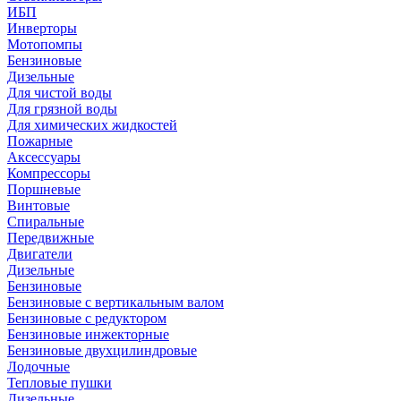
ИБП
Инверторы
Мотопомпы
Бензиновые
Дизельные
Для чистой воды
Для грязной воды
Для химических жидкостей
Пожарные
Аксессуары
Компрессоры
Поршневые
Винтовые
Спиральные
Передвижные
Двигатели
Дизельные
Бензиновые
Бензиновые с вертикальным валом
Бензиновые с редуктором
Бензиновые инжекторные
Бензиновые двухцилиндровые
Лодочные
Тепловые пушки
Дизельные