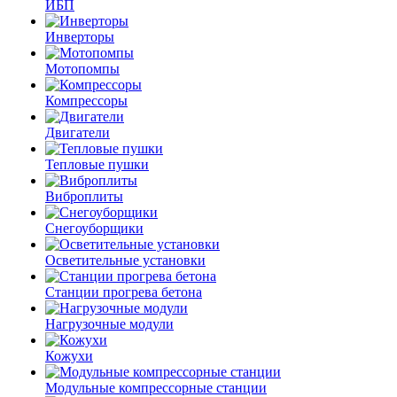
ИБП
Инверторы
Мотопомпы
Компрессоры
Двигатели
Тепловые пушки
Виброплиты
Снегоуборщики
Осветительные установки
Станции прогрева бетона
Нагрузочные модули
Кожухи
Модульные компрессорные станции