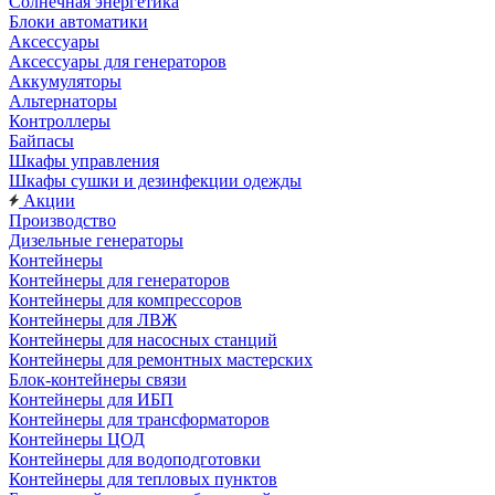
Солнечная энергетика
Блоки автоматики
Аксессуары
Аксессуары для генераторов
Аккумуляторы
Альтернаторы
Контроллеры
Байпасы
Шкафы управления
Шкафы сушки и дезинфекции одежды
Акции
Производство
Дизельные генераторы
Контейнеры
Контейнеры для генераторов
Контейнеры для компрессоров
Контейнеры для ЛВЖ
Контейнеры для насосных станций
Контейнеры для ремонтных мастерских
Блок-контейнеры связи
Контейнеры для ИБП
Контейнеры для трансформаторов
Контейнеры ЦОД
Контейнеры для водоподготовки
Контейнеры для тепловых пунктов