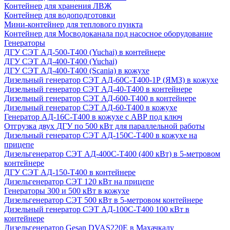
Контейнер для хранения ЛВЖ
Контейнер для водоподготовки
Мини-контейнер для теплового пункта
Контейнер для Мосводоканала под насосное оборудование
Генераторы
ДГУ СЭТ АД-500-Т400 (Yuchai) в контейнере
ДГУ СЭТ АД-400-Т400 (Yuchai)
ДГУ СЭТ АД-400-Т400 (Scania) в кожухе
Дизельный генератор СЭТ АД-60С-Т400-1Р (ЯМЗ) в кожухе
Дизельный генератор СЭТ АД-40-Т400 в контейнере
Дизельный генератор СЭТ АД-600-Т400 в контейнере
Дизельный генератор СЭТ АД-60-Т400 в кожухе
Генератор АД-16С-Т400 в кожухе с АВР под ключ
Отгрузка двух ДГУ по 500 кВт для параллельной работы
Дизельный генератор СЭТ АД-150С-Т400 в кожухе на
прицепе
Дизельгенератор СЭТ АД-400С-Т400 (400 кВт) в 5-метровом
контейнере
ДГУ СЭТ АД-150-Т400 в контейнере
Дизельгенератор СЭТ 120 кВт на прицепе
Генераторы 300 и 500 кВт в кожухе
Дизельгенератор СЭТ 500 кВт в 5-метровом контейнере
Дизельный генератор СЭТ АД-100С-Т400 100 кВт в
контейнере
Дизельгенератор Gesan DVAS220E в Махачкалу