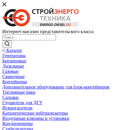
Интернет-магазин представительского класса
Каталог
Генераторы
Бензиновые
Дизельные
Газовые
Сварочные
Контейнеры
Дополнительное оборудование для блок-контейнеров
Топливные баки
Салазки
Глушители для ДГУ
Искрогасители
Каталитические нейтрализаторы
Воздушные клапаны и установки
Кондиционеры
Стабилизаторы