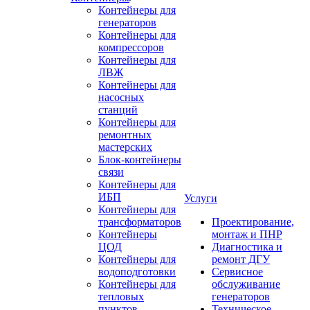
Контейнеры для
генераторов
Контейнеры для
компрессоров
Контейнеры для
ЛВЖ
Контейнеры для
насосных
станций
Контейнеры для
ремонтных
мастерских
Блок-контейнеры
связи
Контейнеры для
ИБП
Услуги
Контейнеры для
трансформаторов
Проектирование,
Контейнеры
монтаж и ПНР
ЦОД
Диагностика и
Контейнеры для
ремонт ДГУ
водоподготовки
Сервисное
Контейнеры для
обслуживание
тепловых
генераторов
пунктов
Техническое