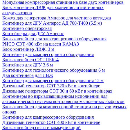
Модульная компрессорная станция на базе двух контейнеров
Блок-контейнер ЛВЖ для хранения литий-ионных
аккумуляторов
Кожух для генератора Амперос для частного коттеджа
Контейнер для ДГУ Амперос АД 700-Т400 (5,5 м)
Контейнер-операторская
Контейнеры для ДГУ Амперос
Блок-контейнер для электрощитового оборудования
РИСЭ СЭТ 400 кВт на шасси КАМАЗ
Блок-контейнер ЛВЖ, 3 м
Контейнер для компрессорного оборудования
Блок-контейнер СЭТ ПБК-4
Контейнер для ДГУ 3.6 м
Контейнер для технологического оборудования 6 м
Два контейнера для ЛВЖ
Контейнер для компрессорного оборудования 12 м
Дизельный генератор СЭТ 320 кВт в контейнере
Дизельные генераторы СЭТ 30 и 60 кВт в контейнерах
Контейнеры во взрывозащищенном исполнении для
автоматической системы контроля промышленных выбросов
Блок-контейнер для компрессорной станции на регулируемых
опорах
Контейнер для компрессорного оборудования
Дизельный генератор СЭТ 400 кВт в контейнере
Блок-контейнер связи и коммуникаций