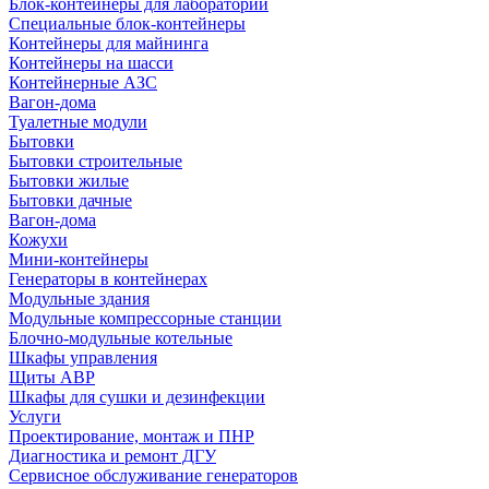
Блок-контейнеры для лабораторий
Специальные блок-контейнеры
Контейнеры для майнинга
Контейнеры на шасси
Контейнерные АЗС
Вагон-дома
Туалетные модули
Бытовки
Бытовки строительные
Бытовки жилые
Бытовки дачные
Вагон-дома
Кожухи
Мини-контейнеры
Генераторы в контейнерах
Модульные здания
Модульные компрессорные станции
Блочно-модульные котельные
Шкафы управления
Щиты АВР
Шкафы для сушки и дезинфекции
Услуги
Проектирование, монтаж и ПНР
Диагностика и ремонт ДГУ
Сервисное обслуживание генераторов