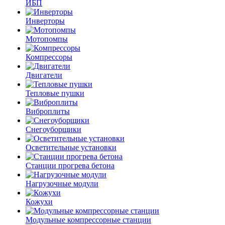
ИБП
Инверторы
Мотопомпы
Компрессоры
Двигатели
Тепловые пушки
Виброплиты
Снегоуборщики
Осветительные установки
Станции прогрева бетона
Нагрузочные модули
Кожухи
Модульные компрессорные станции