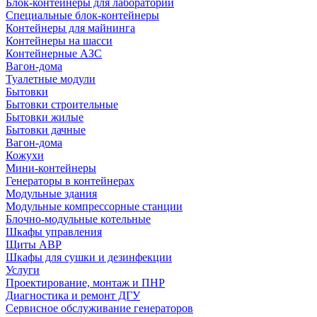
Блок-контейнеры для лабораторий
Специальные блок-контейнеры
Контейнеры для майнинга
Контейнеры на шасси
Контейнерные АЗС
Вагон-дома
Туалетные модули
Бытовки
Бытовки строительные
Бытовки жилые
Бытовки дачные
Вагон-дома
Кожухи
Мини-контейнеры
Генераторы в контейнерах
Модульные здания
Модульные компрессорные станции
Блочно-модульные котельные
Шкафы управления
Щиты АВР
Шкафы для сушки и дезинфекции
Услуги
Проектирование, монтаж и ПНР
Диагностика и ремонт ДГУ
Сервисное обслуживание генераторов