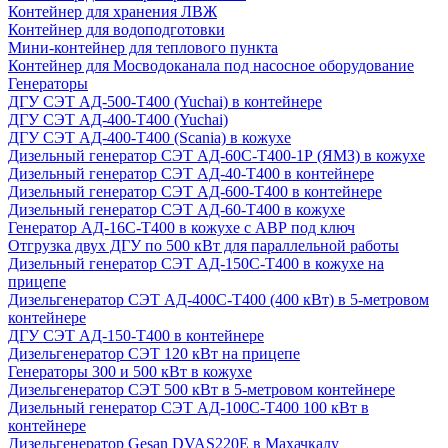
Контейнер для хранения ЛВЖ
Контейнер для водоподготовки
Мини-контейнер для теплового пункта
Контейнер для Мосводоканала под насосное оборудование
Генераторы
ДГУ СЭТ АД-500-Т400 (Yuchai) в контейнере
ДГУ СЭТ АД-400-Т400 (Yuchai)
ДГУ СЭТ АД-400-Т400 (Scania) в кожухе
Дизельный генератор СЭТ АД-60С-Т400-1Р (ЯМЗ) в кожухе
Дизельный генератор СЭТ АД-40-Т400 в контейнере
Дизельный генератор СЭТ АД-600-Т400 в контейнере
Дизельный генератор СЭТ АД-60-Т400 в кожухе
Генератор АД-16С-Т400 в кожухе с АВР под ключ
Отгрузка двух ДГУ по 500 кВт для параллельной работы
Дизельный генератор СЭТ АД-150С-Т400 в кожухе на
прицепе
Дизельгенератор СЭТ АД-400С-Т400 (400 кВт) в 5-метровом
контейнере
ДГУ СЭТ АД-150-Т400 в контейнере
Дизельгенератор СЭТ 120 кВт на прицепе
Генераторы 300 и 500 кВт в кожухе
Дизельгенератор СЭТ 500 кВт в 5-метровом контейнере
Дизельный генератор СЭТ АД-100С-Т400 100 кВт в
контейнере
Дизельгенератор Gesan DVAS220E в Махачкалу