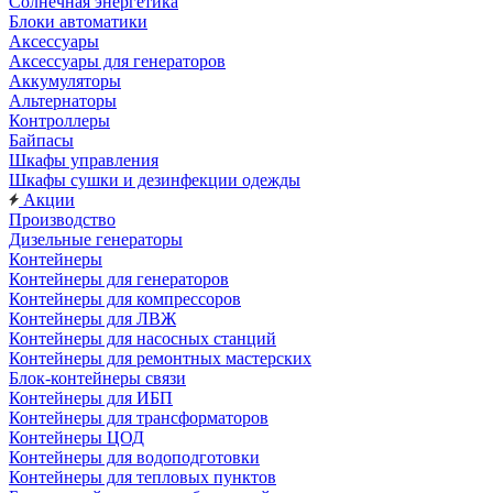
Солнечная энергетика
Блоки автоматики
Аксессуары
Аксессуары для генераторов
Аккумуляторы
Альтернаторы
Контроллеры
Байпасы
Шкафы управления
Шкафы сушки и дезинфекции одежды
Акции
Производство
Дизельные генераторы
Контейнеры
Контейнеры для генераторов
Контейнеры для компрессоров
Контейнеры для ЛВЖ
Контейнеры для насосных станций
Контейнеры для ремонтных мастерских
Блок-контейнеры связи
Контейнеры для ИБП
Контейнеры для трансформаторов
Контейнеры ЦОД
Контейнеры для водоподготовки
Контейнеры для тепловых пунктов