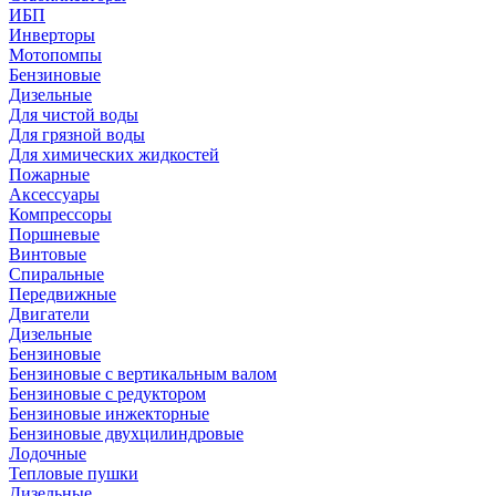
ИБП
Инверторы
Мотопомпы
Бензиновые
Дизельные
Для чистой воды
Для грязной воды
Для химических жидкостей
Пожарные
Аксессуары
Компрессоры
Поршневые
Винтовые
Спиральные
Передвижные
Двигатели
Дизельные
Бензиновые
Бензиновые с вертикальным валом
Бензиновые с редуктором
Бензиновые инжекторные
Бензиновые двухцилиндровые
Лодочные
Тепловые пушки
Дизельные