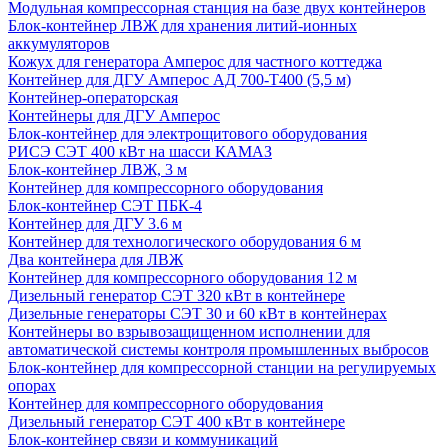
Модульная компрессорная станция на базе двух контейнеров
Блок-контейнер ЛВЖ для хранения литий-ионных
аккумуляторов
Кожух для генератора Амперос для частного коттеджа
Контейнер для ДГУ Амперос АД 700-Т400 (5,5 м)
Контейнер-операторская
Контейнеры для ДГУ Амперос
Блок-контейнер для электрощитового оборудования
РИСЭ СЭТ 400 кВт на шасси КАМАЗ
Блок-контейнер ЛВЖ, 3 м
Контейнер для компрессорного оборудования
Блок-контейнер СЭТ ПБК-4
Контейнер для ДГУ 3.6 м
Контейнер для технологического оборудования 6 м
Два контейнера для ЛВЖ
Контейнер для компрессорного оборудования 12 м
Дизельный генератор СЭТ 320 кВт в контейнере
Дизельные генераторы СЭТ 30 и 60 кВт в контейнерах
Контейнеры во взрывозащищенном исполнении для
автоматической системы контроля промышленных выбросов
Блок-контейнер для компрессорной станции на регулируемых
опорах
Контейнер для компрессорного оборудования
Дизельный генератор СЭТ 400 кВт в контейнере
Блок-контейнер связи и коммуникаций