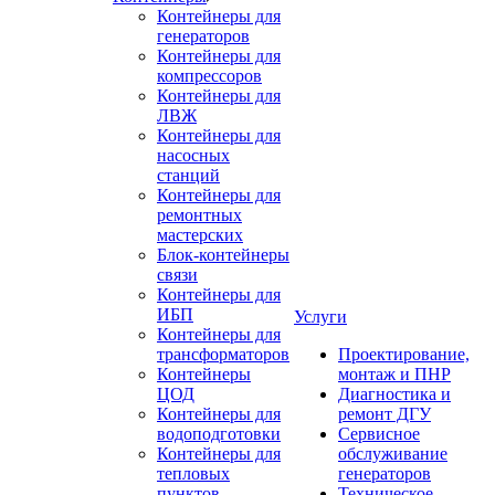
Контейнеры для
генераторов
Контейнеры для
компрессоров
Контейнеры для
ЛВЖ
Контейнеры для
насосных
станций
Контейнеры для
ремонтных
мастерских
Блок-контейнеры
связи
Контейнеры для
ИБП
Услуги
Контейнеры для
трансформаторов
Проектирование,
Контейнеры
монтаж и ПНР
ЦОД
Диагностика и
Контейнеры для
ремонт ДГУ
водоподготовки
Сервисное
Контейнеры для
обслуживание
тепловых
генераторов
пунктов
Техническое