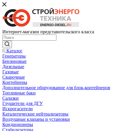
Интернет-магазин представительского класса
Каталог
Генераторы
Бензиновые
Дизельные
Газовые
Сварочные
Контейнеры
Дополнительное оборудование для блок-контейнеров
Топливные баки
Салазки
Глушители для ДГУ
Искрогасители
Каталитические нейтрализаторы
Воздушные клапаны и установки
Кондиционеры
Стабилизаторы