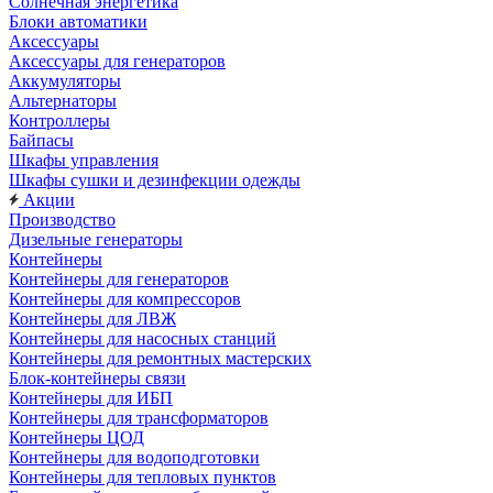
Солнечная энергетика
Блоки автоматики
Аксессуары
Аксессуары для генераторов
Аккумуляторы
Альтернаторы
Контроллеры
Байпасы
Шкафы управления
Шкафы сушки и дезинфекции одежды
Акции
Производство
Дизельные генераторы
Контейнеры
Контейнеры для генераторов
Контейнеры для компрессоров
Контейнеры для ЛВЖ
Контейнеры для насосных станций
Контейнеры для ремонтных мастерских
Блок-контейнеры связи
Контейнеры для ИБП
Контейнеры для трансформаторов
Контейнеры ЦОД
Контейнеры для водоподготовки
Контейнеры для тепловых пунктов