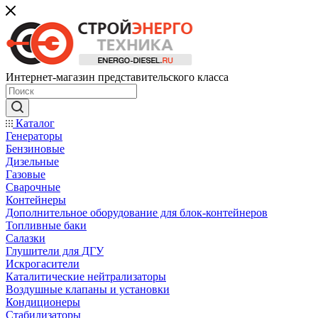
Интернет-магазин представительского класса
Каталог
Генераторы
Бензиновые
Дизельные
Газовые
Сварочные
Контейнеры
Дополнительное оборудование для блок-контейнеров
Топливные баки
Салазки
Глушители для ДГУ
Искрогасители
Каталитические нейтрализаторы
Воздушные клапаны и установки
Кондиционеры
Стабилизаторы