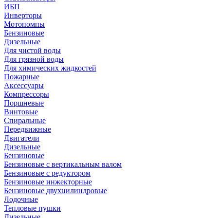
ИБП
Инверторы
Мотопомпы
Бензиновые
Дизельные
Для чистой воды
Для грязной воды
Для химических жидкостей
Пожарные
Аксессуары
Компрессоры
Поршневые
Винтовые
Спиральные
Передвижные
Двигатели
Дизельные
Бензиновые
Бензиновые с вертикальным валом
Бензиновые с редуктором
Бензиновые инжекторные
Бензиновые двухцилиндровые
Лодочные
Тепловые пушки
Дизельные