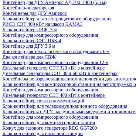
Контейнер для ДГУ Амперос АД 700-Т400 (5,5 м)
Контейнер-операторская
Контейнеры для ДГУ Амперос
Блок-контейнер для электрощитового оборудования
РИСЭ СЭТ 400 кВт на шасси КАМАЗ
Блок-контейнер ЛВЖ, 3 м
Контейнер для компрессорного оборудования
Блок-контейнер СЭТ ПБК-4
Контейнер для ДГУ 3.6 м
Контейнер для технологического оборудования 6 м
Два контейнера для ЛВЖ
Контейнер для компрессорного оборудования 12 м
Дизельный генератор СЭТ 320 кВт в контейнере
Дизельные генераторы СЭТ 30 и 60 кВт в контейнерах
Контейнеры во взрывозащищенном исполнении для автоматич
Блок-контейнер для компрессорной станции на регулируемых 
Контейнер для компрессорного оборудования
Дизельный генератор СЭТ 400 кВт в контейнере
Блок-контейнер связи и коммуникаций
Блок-контейнер для телекоммуникационного оборудования
Блок-контейнеры с ДГУ, нагрузочными модулями и топливным
Контейнер для компрессорного оборудования
Блок-контейнер для компрессорной станции
Кожух для газового генератора REG GG7200
Блок-контейнер для насосной станции