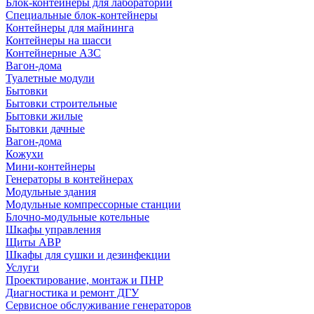
Блок-контейнеры для лабораторий
Специальные блок-контейнеры
Контейнеры для майнинга
Контейнеры на шасси
Контейнерные АЗС
Вагон-дома
Туалетные модули
Бытовки
Бытовки строительные
Бытовки жилые
Бытовки дачные
Вагон-дома
Кожухи
Мини-контейнеры
Генераторы в контейнерах
Модульные здания
Модульные компрессорные станции
Блочно-модульные котельные
Шкафы управления
Щиты АВР
Шкафы для сушки и дезинфекции
Услуги
Проектирование, монтаж и ПНР
Диагностика и ремонт ДГУ
Сервисное обслуживание генераторов