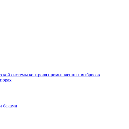
еской системы контроля промышленных выбросов
опорах
и баками