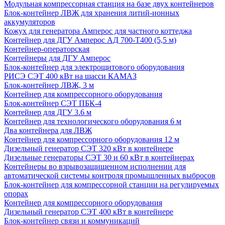
Модульная компрессорная станция на базе двух контейнеров
Блок-контейнер ЛВЖ для хранения литий-ионных
аккумуляторов
Кожух для генератора Амперос для частного коттеджа
Контейнер для ДГУ Амперос АД 700-Т400 (5,5 м)
Контейнер-операторская
Контейнеры для ДГУ Амперос
Блок-контейнер для электрощитового оборудования
РИСЭ СЭТ 400 кВт на шасси КАМАЗ
Блок-контейнер ЛВЖ, 3 м
Контейнер для компрессорного оборудования
Блок-контейнер СЭТ ПБК-4
Контейнер для ДГУ 3.6 м
Контейнер для технологического оборудования 6 м
Два контейнера для ЛВЖ
Контейнер для компрессорного оборудования 12 м
Дизельный генератор СЭТ 320 кВт в контейнере
Дизельные генераторы СЭТ 30 и 60 кВт в контейнерах
Контейнеры во взрывозащищенном исполнении для
автоматической системы контроля промышленных выбросов
Блок-контейнер для компрессорной станции на регулируемых
опорах
Контейнер для компрессорного оборудования
Дизельный генератор СЭТ 400 кВт в контейнере
Блок-контейнер связи и коммуникаций