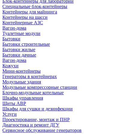
Блок-контейнеры для лабораторий
Специальные блок-контейнеры
Контейнеры для майнинга
Контейнеры на шасси
Контейнерные АЗС
Вагон-дома
Туалетные модули
Бытовки
Бытовки строительные
Бытовки жилые
Бытовки дачные
Вагон-дома
Кожухи
Мини-контейнеры
Генераторы в контейнерах
Модульные здания
Модульные компрессорные станции
Блочно-модульные котельные
Шкафы управления
Щиты АВР
Шкафы для сушки и дезинфекции
Услуги
Проектирование, монтаж и ПНР
Диагностика и ремонт ДГУ
Сервисное обслуживание генераторов