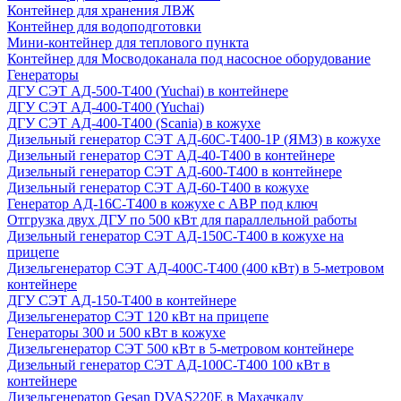
Контейнер для хранения ЛВЖ
Контейнер для водоподготовки
Мини-контейнер для теплового пункта
Контейнер для Мосводоканала под насосное оборудование
Генераторы
ДГУ СЭТ АД-500-Т400 (Yuchai) в контейнере
ДГУ СЭТ АД-400-Т400 (Yuchai)
ДГУ СЭТ АД-400-Т400 (Scania) в кожухе
Дизельный генератор СЭТ АД-60С-Т400-1Р (ЯМЗ) в кожухе
Дизельный генератор СЭТ АД-40-Т400 в контейнере
Дизельный генератор СЭТ АД-600-Т400 в контейнере
Дизельный генератор СЭТ АД-60-Т400 в кожухе
Генератор АД-16С-Т400 в кожухе с АВР под ключ
Отгрузка двух ДГУ по 500 кВт для параллельной работы
Дизельный генератор СЭТ АД-150С-Т400 в кожухе на
прицепе
Дизельгенератор СЭТ АД-400С-Т400 (400 кВт) в 5-метровом
контейнере
ДГУ СЭТ АД-150-Т400 в контейнере
Дизельгенератор СЭТ 120 кВт на прицепе
Генераторы 300 и 500 кВт в кожухе
Дизельгенератор СЭТ 500 кВт в 5-метровом контейнере
Дизельный генератор СЭТ АД-100С-Т400 100 кВт в
контейнере
Дизельгенератор Gesan DVAS220E в Махачкалу