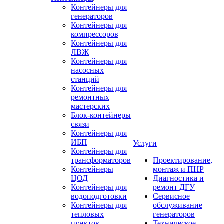
Контейнеры для
генераторов
Контейнеры для
компрессоров
Контейнеры для
ЛВЖ
Контейнеры для
насосных
станций
Контейнеры для
ремонтных
мастерских
Блок-контейнеры
связи
Контейнеры для
ИБП
Услуги
Контейнеры для
трансформаторов
Проектирование,
Контейнеры
монтаж и ПНР
ЦОД
Диагностика и
Контейнеры для
ремонт ДГУ
водоподготовки
Сервисное
Контейнеры для
обслуживание
тепловых
генераторов
пунктов
Техническое