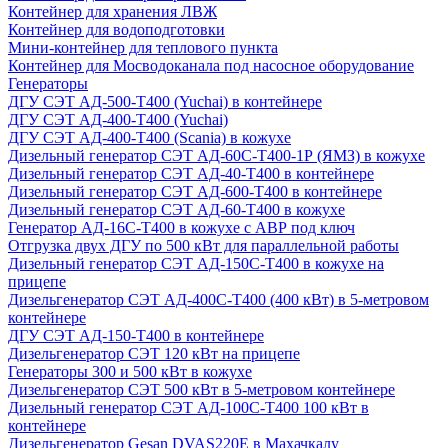
Контейнер для хранения ЛВЖ
Контейнер для водоподготовки
Мини-контейнер для теплового пункта
Контейнер для Мосводоканала под насосное оборудование
Генераторы
ДГУ СЭТ АД-500-Т400 (Yuchai) в контейнере
ДГУ СЭТ АД-400-Т400 (Yuchai)
ДГУ СЭТ АД-400-Т400 (Scania) в кожухе
Дизельный генератор СЭТ АД-60С-Т400-1Р (ЯМЗ) в кожухе
Дизельный генератор СЭТ АД-40-Т400 в контейнере
Дизельный генератор СЭТ АД-600-Т400 в контейнере
Дизельный генератор СЭТ АД-60-Т400 в кожухе
Генератор АД-16С-Т400 в кожухе с АВР под ключ
Отгрузка двух ДГУ по 500 кВт для параллельной работы
Дизельный генератор СЭТ АД-150С-Т400 в кожухе на
прицепе
Дизельгенератор СЭТ АД-400С-Т400 (400 кВт) в 5-метровом
контейнере
ДГУ СЭТ АД-150-Т400 в контейнере
Дизельгенератор СЭТ 120 кВт на прицепе
Генераторы 300 и 500 кВт в кожухе
Дизельгенератор СЭТ 500 кВт в 5-метровом контейнере
Дизельный генератор СЭТ АД-100С-Т400 100 кВт в
контейнере
Дизельгенератор Gesan DVAS220E в Махачкалу