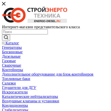
Интернет-магазин представительского класса
Каталог
Генераторы
Бензиновые
Дизельные
Газовые
Сварочные
Контейнеры
Дополнительное оборудование для блок-контейнеров
Топливные баки
Салазки
Глушители для ДГУ
Искрогасители
Каталитические нейтрализаторы
Воздушные клапаны и установки
Кондиционеры
Стабилизаторы