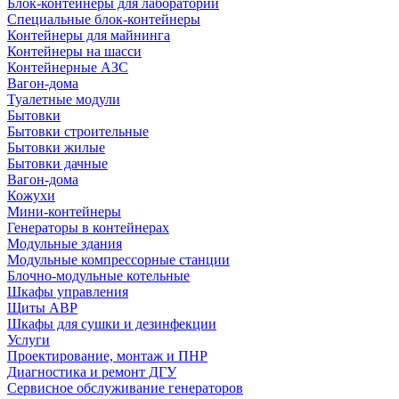
Блок-контейнеры для лабораторий
Специальные блок-контейнеры
Контейнеры для майнинга
Контейнеры на шасси
Контейнерные АЗС
Вагон-дома
Туалетные модули
Бытовки
Бытовки строительные
Бытовки жилые
Бытовки дачные
Вагон-дома
Кожухи
Мини-контейнеры
Генераторы в контейнерах
Модульные здания
Модульные компрессорные станции
Блочно-модульные котельные
Шкафы управления
Щиты АВР
Шкафы для сушки и дезинфекции
Услуги
Проектирование, монтаж и ПНР
Диагностика и ремонт ДГУ
Сервисное обслуживание генераторов