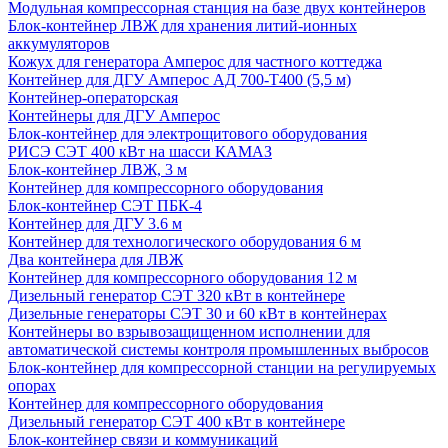
Модульная компрессорная станция на базе двух контейнеров
Блок-контейнер ЛВЖ для хранения литий-ионных
аккумуляторов
Кожух для генератора Амперос для частного коттеджа
Контейнер для ДГУ Амперос АД 700-Т400 (5,5 м)
Контейнер-операторская
Контейнеры для ДГУ Амперос
Блок-контейнер для электрощитового оборудования
РИСЭ СЭТ 400 кВт на шасси КАМАЗ
Блок-контейнер ЛВЖ, 3 м
Контейнер для компрессорного оборудования
Блок-контейнер СЭТ ПБК-4
Контейнер для ДГУ 3.6 м
Контейнер для технологического оборудования 6 м
Два контейнера для ЛВЖ
Контейнер для компрессорного оборудования 12 м
Дизельный генератор СЭТ 320 кВт в контейнере
Дизельные генераторы СЭТ 30 и 60 кВт в контейнерах
Контейнеры во взрывозащищенном исполнении для
автоматической системы контроля промышленных выбросов
Блок-контейнер для компрессорной станции на регулируемых
опорах
Контейнер для компрессорного оборудования
Дизельный генератор СЭТ 400 кВт в контейнере
Блок-контейнер связи и коммуникаций