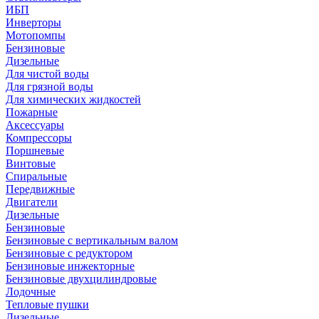
ИБП
Инверторы
Мотопомпы
Бензиновые
Дизельные
Для чистой воды
Для грязной воды
Для химических жидкостей
Пожарные
Аксессуары
Компрессоры
Поршневые
Винтовые
Спиральные
Передвижные
Двигатели
Дизельные
Бензиновые
Бензиновые с вертикальным валом
Бензиновые с редуктором
Бензиновые инжекторные
Бензиновые двухцилиндровые
Лодочные
Тепловые пушки
Дизельные