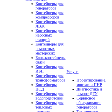
Контейнеры для
генераторов
Контейнеры для
компрессоров
Контейнеры для
ЛВЖ
Контейнеры для
насосных
станций
Контейнеры для
ремонтных
мастерских
Блок-контейнеры
связи
Контейнеры для
ИБП
Услуги
Контейнеры для
трансформаторов
Проектирование,
Контейнеры
монтаж и ПНР
ЦОД
Диагностика и
Контейнеры для
ремонт ДГУ
водоподготовки
Сервисное
Контейнеры для
обслуживание
тепловых
генераторов
пунктов
Техническое