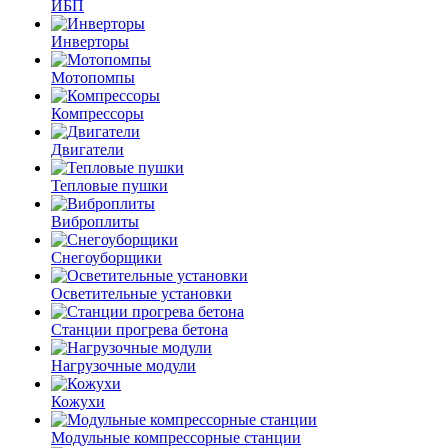
ИБП
Инверторы
Мотопомпы
Компрессоры
Двигатели
Тепловые пушки
Виброплиты
Снегоуборщики
Осветительные установки
Станции прогрева бетона
Нагрузочные модули
Кожухи
Модульные компрессорные станции