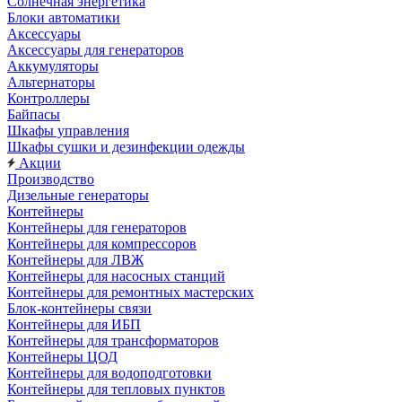
Солнечная энергетика
Блоки автоматики
Аксессуары
Аксессуары для генераторов
Аккумуляторы
Альтернаторы
Контроллеры
Байпасы
Шкафы управления
Шкафы сушки и дезинфекции одежды
Акции
Производство
Дизельные генераторы
Контейнеры
Контейнеры для генераторов
Контейнеры для компрессоров
Контейнеры для ЛВЖ
Контейнеры для насосных станций
Контейнеры для ремонтных мастерских
Блок-контейнеры связи
Контейнеры для ИБП
Контейнеры для трансформаторов
Контейнеры ЦОД
Контейнеры для водоподготовки
Контейнеры для тепловых пунктов